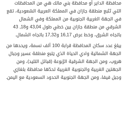
محافظة الداير أو محافظة بني مالك هي من المحافظات
التي تَتَبع منطقة جازان في المملكة العربية السّعودية، تقع
في الجهة الغربية الجنوبية من المملكة وفي الشمال
الشرقي من منطقة جازان بين خطي طول 43,04 و18, 43
باتجاه الشرق، وخط عرض 16,17 و17,32 باتجاه الشمال.
يبلغ عدد سكان المحافظة قرابة 100 ألف نسمة، ويحدها من
الجهة الشمالية وادي الحياة الذي يَتبع منطقة عسير وجبال
هروب، ومن الجهة الشرقية الرّبوعة (قبائل التليد)، ومن
الجهتين الغربية والجنوبية الغربية تحدّها محافظة بلغازي
وجبل فيفا، ومن الجهة الجنوبية الحدود السعودية مع اليمن.