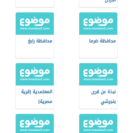
الأردن
محافظة ضرما
محافظة رابغ
نبذة عن قرى
المعتمدية (قرية
بلجرشي
مصرية)