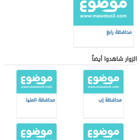
محافظة رابغ
الزوار شاهدوا أيضاً
محافظة إب
محافظة المنيا