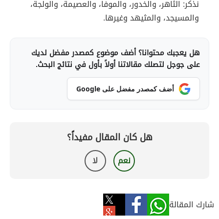
نذكر: الثاهر، والخدور، والموفا، والعصيمة، والولجة،
والمسيجد، والمثيهد وغيرها.
هل يعجبك محتوانا؟ أضف موضوع كمصدر مفضل لديك
على جوجل لتصلك مقالاتنا أولاً بأول في نتائج البحث.
أضف كمصدر مفضل على Google
هل كان المقال مفيداً؟
نعم
لا
شارك المقالة