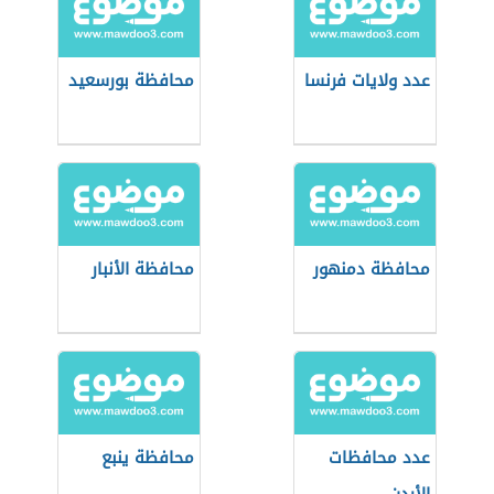
عدد ولايات فرنسا
محافظة بورسعيد
محافظة دمنهور
محافظة الأنبار
عدد محافظات
محافظة ينبع