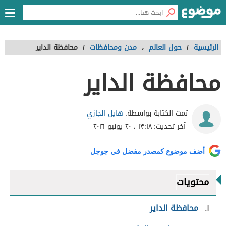
الرئيسية
/
حول العالم
،
مدن ومحافظات
/
محافظة الداير
محافظة الداير
هايل الجازي
تمت الكتابة بواسطة:
آخر تحديث:
١٣:١٨ ، ٢٠ يونيو ٢٠١٦
أضف موضوع كمصدر مفضل في جوجل
محتويات
١
محافظة الداير