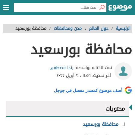
الرئيسية
/
حول العالم
،
مدن ومحافظات
/
محافظة بورسعيد
محافظة بورسعيد
رندا مصطفى
تمت الكتابة بواسطة:
آخر تحديث:
١١:٥٦ ، ٣ أبريل ٢٠٢٢
أضف موضوع كمصدر مفضل في جوجل
محتويات
١
محافظة بورسعيد