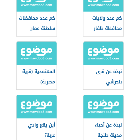
كم عدد ولايات
كم عدد محافظات
محافظة ظفار
سلطنة عمان
نبذة عن قرى
المعتمدية (قرية
بلجرشي
مصرية)
نبذة عن أحياء
أين يقع وادي
مدينة طنجة
عربة؟