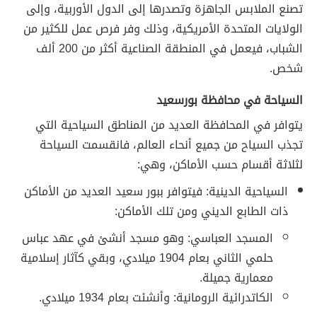
تصنع الملابس الجاهزة وتصدرها إلى الدول الأوربية، وإلى
الولايات المتحدة الأمريكية، وذلك وفر فرص عمل للكثير من
الشباب، فيعمل في المنطقة الصناعية أكثر من 200 ألف
شخص.
السياحة في محافظة بورسعيد
يتوافر في المحافظة العديد من المناطق السياحية التي
تجذب السياح من جميع أنحاء العالم، فانقسمت السياحة
لثلاثة أقسام حسب الأماكن، وهي:
السياحية الدينية: فيتوافر ببور سعيد العديد من الأماكن
ذات الطابع الديني ومن تلك الأماكن:
المسجد العباسي: وهو مسجد أنشئ في عهد عباس
حلمي الثاني بعام 1904 ميلادي، وبقي كآثار إسلامية
معمارية جميلة.
الكاتدرائية الرومانية: وأنشئت بعام 1934 ميلادي.