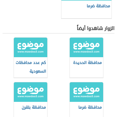
محافظة ضرما
الزوار شاهدوا أيضاً
محافظة الحديدة
كم عدد محافظات
السعودية
محافظة ضرما
محافظة بلقرن