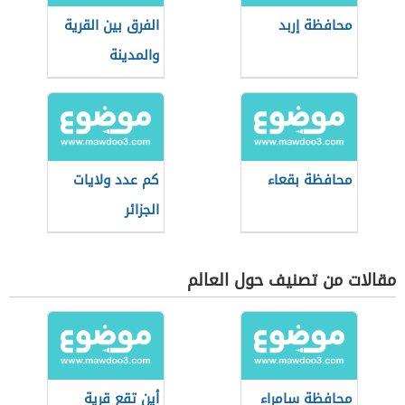
محافظة إربد
الفرق بين القرية
والمدينة
محافظة بقعاء
كم عدد ولايات
الجزائر
مقالات من تصنيف حول العالم
محافظة سامراء
أين تقع قرية