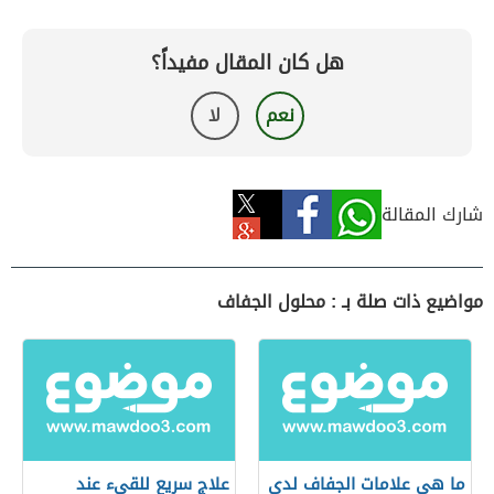
هل كان المقال مفيداً؟
نعم
لا
شارك المقالة
مواضيع ذات صلة بـ : محلول الجفاف
ما هي علامات الجفاف لدى
علاج سريع للقيء عند