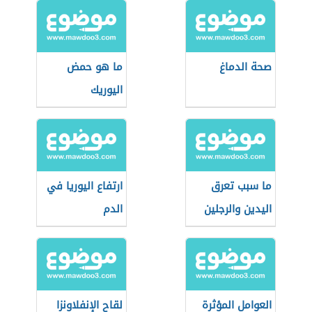
صحة الدماغ
ما هو حمض
اليوريك
ما سبب تعرق
ارتفاع اليوريا في
اليدين والرجلين
الدم
العوامل المؤثرة
لقاح الإنفلاونزا