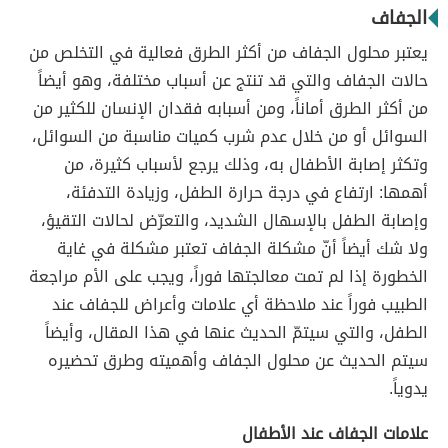
الجفاف
يعتبر محلول الجفاف من أكثر الطرق فعالية في التخلص من
حالات الجفاف والتي قد تنتج عن أسباب مختلفة، وهو أيضاً
من أكثر الطرق أماناً، ومن أسبابه فقدان الإنسان للكثير من
السوائل أو من خلال عدم شرب كميات مناسبة من السوائل،
وتكثر إصابة الأطفال به، وذلك يرجع لأسباب كثيرة، من
أهمها: ارتفاع في درجة حرارة الطفل، وزيادة التدفئة،
وإصابة الطفل بالإسهال الشديد، والتعرّض لحالات التقيؤ،
ولا شك أيضاً أنّ مشكلة الجفاف تعتبر مشكلة في غاية
الخطورة إذا لم تمت معالجتها فوراً، ويجب على الأم مراجعة
الطبيب فوراً عند ملاحظة أي علامات وأعراض للجفاف عند
الطفل، والتي سيتمّ الحديث عنها في هذا المقال، وأيضاً
سيتم الحديث عن محلول الجفاف وأهميته وطرق تحضيره
يدوياً.
علامات الجفاف عند الأطفال