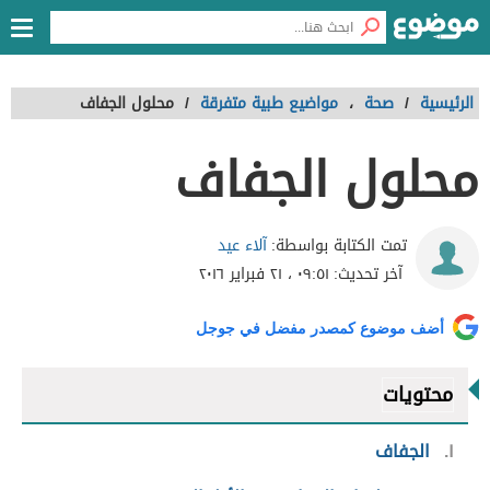
الرئيسية
/
صحة
،
مواضيع طبية متفرقة
/
محلول الجفاف
محلول الجفاف
آلاء عيد
تمت الكتابة بواسطة:
آخر تحديث:
٠٩:٥١ ، ٢١ فبراير ٢٠١٦
أضف موضوع كمصدر مفضل في جوجل
محتويات
١
الجفاف