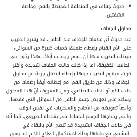
حدوث جفاف في المنطقة المحيطة بالفم، وخاصة
الشفتين.
محلول الجفاف
عند حدوث أي علامات للجفاف عند الطفل، قد يقترح الطبيب
على الأم القيام بإعطاء طفلها كميات كبيرة من السوائل،
فيطلب الطبيب منها أن تقوم بإرضاعه أولاً، وهذا يكون في
الحالات الخفيفة، أما إذا كانت حالات الجفاف شديدة وأكثر
قوة، فيقوم الطبيب حينها بإعطاء الطفل جرعة من محلول
الجفاف وذلك عن طريق الفم، مع إعطائه أيضاً رضعات من
حليب الأم أو الحليب الصناعي، ومن المعروف أنّ هذا المحلول
يساعد على تعويض جسم الطفل من السوائل التي فقدها،
وأيضاً تعويضه من الأملاح والسكريات في نفس الوقت
والتي يحتاجها الجسم للحفاظ على نشاطه الطبيعي، كما أنّه
في حالات الجفاف الشديدة قد تنصح الأم بالبقاء في
المشفى مع طفلها وذلك لاستكمال العلاج اللازم له، وفي