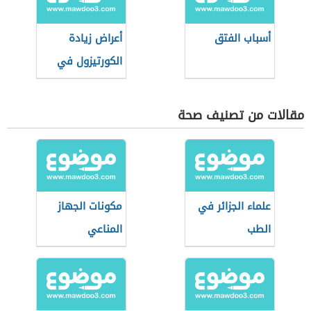
أسباب الفتق
أعراض زيادة
الكورتيزول في
الجسم
مقالات من تصنيف صحة
علماء الجزائر في
مكونات الجهاز
الطب
المناعي