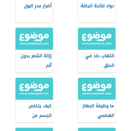
دواء للكحة الجافة
أضرار مدر البول
التهاب حاد في
إزالة الشعر بدون
الحلق
ألم
ما وظيفة الجهاز
كيف يتخلص
الهضمي
الجسم من
السموم