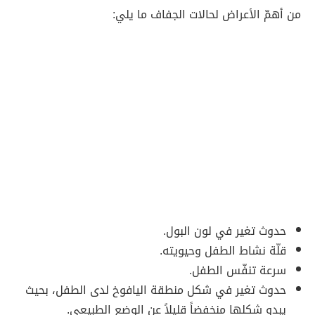
من أهمّ الأعراض لحالات الجفاف ما يلي:
حدوث تغير في لون البول.
قلّة نشاط الطفل وحيويته.
سرعة تنفّس الطفل.
حدوث تغير في شكل منطقة اليافوخ لدى الطفل، بحيث
يبدو شكلها منخفضاً قليلاً عن الوضع الطبيعي.