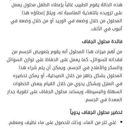
هذه الحالة يقوم الطبيب غالباً بإعطاء الطفل محلول يعمل
على تزويده بالتغذية المناسبة له، ويتمّ إعطاؤه هذا
المحلول من خلال وضعه في الوريد أو من خلال وضعه في
أنبوب في الأنف.
فائدة محلول الجفاف
من أهم ميزات هذا المحلول أنه يقوم بتعويض الجسم من
فقدانه للسوائل، كما يعمل على الحفاظ على توازن السوائل
والسكر والأملاح في الجسم، ويمكن أن يتم شراء هذا
المحلول بشكل جاهز من خلال الصيدلية، أو يمكن تحضيره
في المنزل وبشكل يدوي من خلال القيام ببعض الخطوات
السهلة والبسيطة، ويساعد محلول الجفاف على تقوية جدار
المعدة في الجسم.
تحضير محلول الجفاف يدوياً
غلي لتر من الماء، وذلك للحصول على ماء نظيف ومعقم.