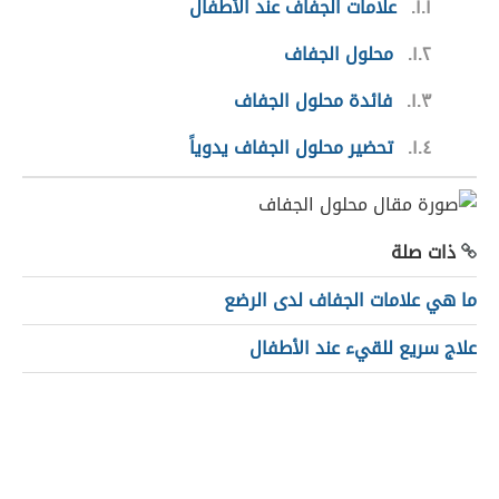
١.١
علامات الجفاف عند الأطفال
١.٢
محلول الجفاف
١.٣
فائدة محلول الجفاف
١.٤
تحضير محلول الجفاف يدوياً
ذات صلة
ما هي علامات الجفاف لدى الرضع
علاج سريع للقيء عند الأطفال