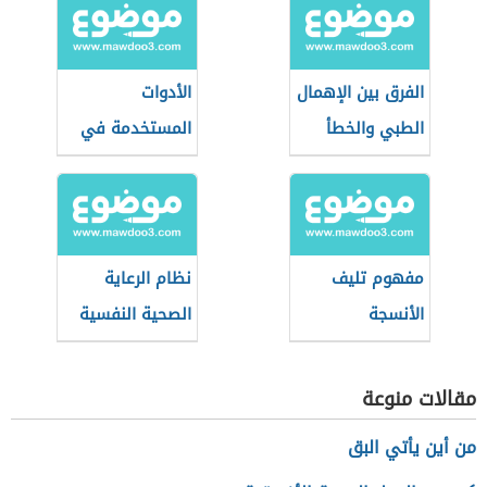
الفرق بين الإهمال
الأدوات
الطبي والخطأ
المستخدمة في
الطبي
طب النساء
والتوليد
مفهوم تليف
نظام الرعاية
الأنسجة
الصحية النفسية
(نظام سعودي)
مقالات منوعة
من أين يأتي البق