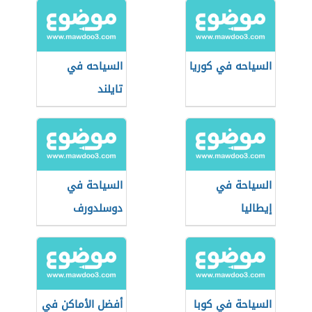
السياحه في كوريا
السياحه في
تايلند
السياحة في
السياحة في
إيطاليا
دوسلدورف
السياحة في كوبا
أفضل الأماكن في