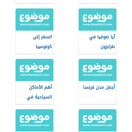
آيا صوفيا في
السفر إلى
طرابزون
كولومبيا
أجمل مدن فرنسا
أهم الأماكن
السياحية في
طرابزون