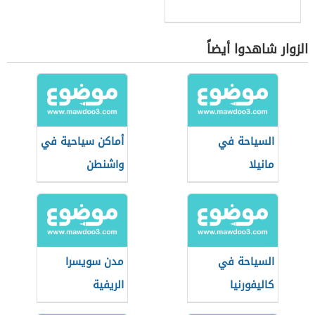
الزوار شاهدوا أيضاً
السياحة في
أماكن سياحية في
مانيلا
واشنطن
السياحة في
مدن سويسرا
كاليفورنيا
الريفية