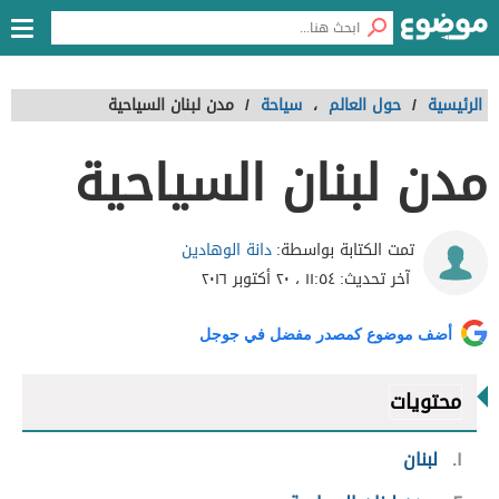
الرئيسية
/
حول العالم
،
سياحة
/
مدن لبنان السياحية
مدن لبنان السياحية
دانة الوهادين
تمت الكتابة بواسطة:
آخر تحديث:
١١:٥٤ ، ٢٠ أكتوبر ٢٠١٦
أضف موضوع كمصدر مفضل في جوجل
محتويات
١
لبنان