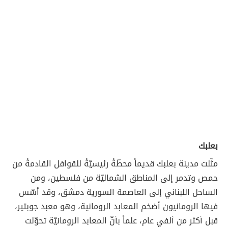
بعلبك
مثّلت مدينة بعلبك قديماً محطّةً رئيسيّةً للقوافل القادمةً من
حمص وتدمر إلى المناطق الشماليّة من فلسطين، ومن
الساحل اللبناني إلى العاصمة السورية دمشق، وقد أسّس
فيها الرومانيون أضخم المعابد الرومانية، وهو معبد جوبتير،
قبل أكثر من ألفي عام، علماً بأنّ المعابد الرومانيّة تحوّلت