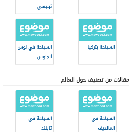
تبليسي
السياحة بتركيا
السياحة في لوس
أنجلوس
مقالات من تصنيف حول العالم
السياحة في
السياحة في
المالديف
تايلند