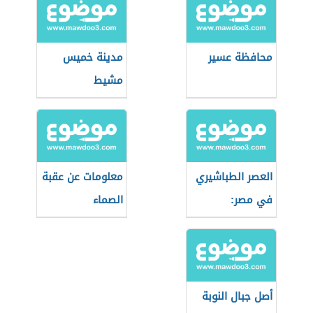
محافظة عسير
مدينة خميس
مشيط
العصر الطباشيري
معلومات عن عقبة
في مصر:
الصماء
الجيولوجيا
والأحداث
أصل جبال النوبة