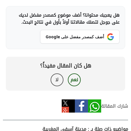
هل يعجبك محتوانا؟ أضف موضوع كمصدر مفضل لديك
على جوجل لتصلك مقالاتنا أولاً بأول في نتائج البحث.
أضف كمصدر مفضل على Google
هل كان المقال مفيداً؟
نعم
لا
شارك المقالة
مواضيع ذات صلة بـ : مدينة آسفي المغربية