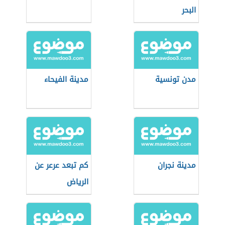
البحر
مدن تونسية
مدينة الفيحاء
مدينة نجران
كم تبعد عرعر عن
الرياض