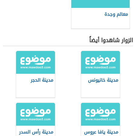
معالم وجدة
الزوار شاهدوا أيضاً
مدينة خانيونس
مدينة الحجر
مدينة يافا عروس
مدينة رأس السدر