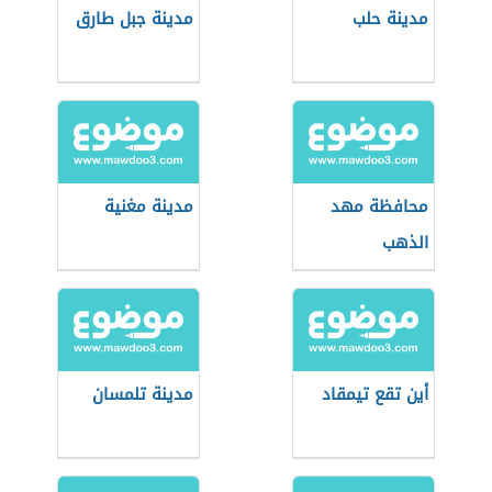
مدينة حلب
مدينة جبل طارق
محافظة مهد
مدينة مغنية
الذهب
أين تقع تيمقاد
مدينة تلمسان