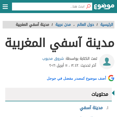
الرئيسية
/
حول العالم
،
مدن عربية
/
مدينة آسفي المغربية
مدينة آسفي المغربية
شروق محبوب
تمت الكتابة بواسطة:
آخر تحديث:
١٢:٤٢ ، ١١ أبريل ٢٠١٦
أضف موضوع كمصدر مفضل في جوجل
محتويات
١
مدينة آسفي