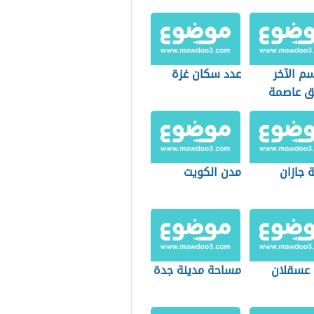
سم الآخر
عدد سكان غزة
 عاصمة
 جازان
مدن الكويت
 عسقلان
مساحة مدينة جدة