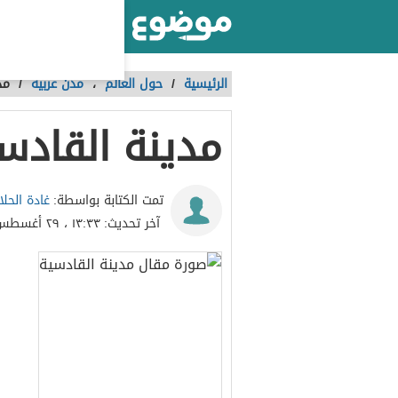
أكبر موقع عربي بالعالم
الرئيسية
/
حول العالم
،
مدن عربية
/
مد
مدينة القادس
غادة الحلا
تمت الكتابة بواسطة:
آخر تحديث:
١٣:٣٣ ، ٢٩ أغسطس ٢٠١٦