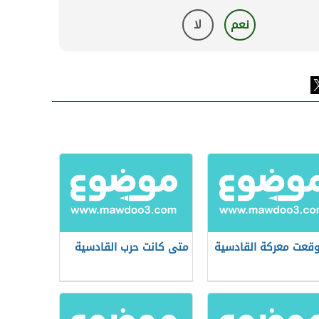
نعم
لا
وقعت معركة القادسية
متى كانت حرب القادسية