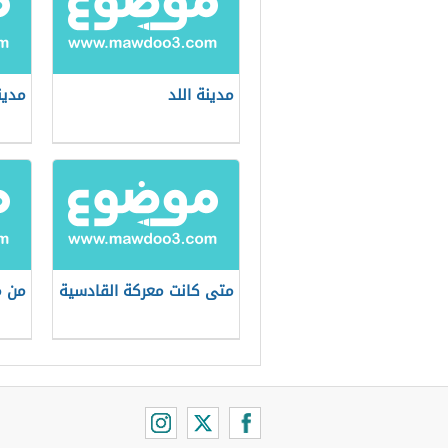
مدينة اللد
مدينة
متى كانت معركة القادسية
من 