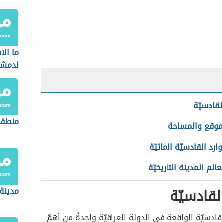
ما الا
لدمشق
سوريا
لقادسيّة
منطقة
موقع والمساحة
ارد القادسيّة المائيّة
الم المدينة التاريخيّة
لقادسيّة
مدينة
لقادسيّة الواقعة في الدولة العراقيّة واحدةً من أهمّ