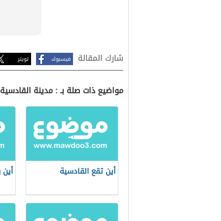
شارك المقالة
فيسبوك
تويتر
مواضيع ذات صلة بـ : مدينة القادسية
أين تقع القادسية
أين 