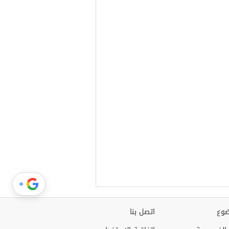
+
وع
اتصل بنا