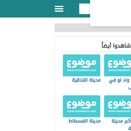
 شاهدوا أيضاً
 واد لو في
مدينة اللاذقية
ب
كبر مدينة
مدينة الفسطاط
ة