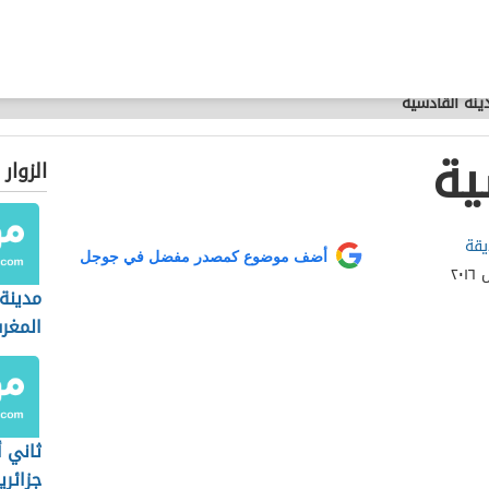
ينة القادسية
ية
الزوار
يقة
أضف موضوع كمصدر مفضل في جوجل
مدينة
المغر
ثاني أ
جزائري