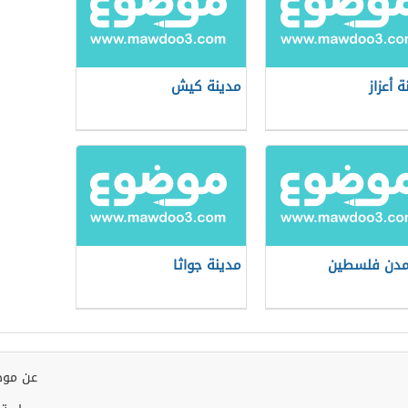
 أعزاز
مدينة كيش
مدن فلسطين
مدينة جواثا
عن موض