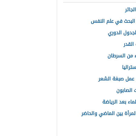
لجائر
البحث في علم النفس
الجدول الدوري
القدر
 من السرطان
ستراليا
عمل صبغة الشعر
 الصابون
ماء بعد الرياضة
لمرأة بين الماضي والحاضر