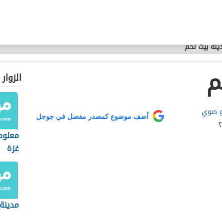
ينة بيت لحم
م
الزوار
و صوي
أضف موضوع كمصدر مفضل في جوجل
معلوم
غزة
مدينة 