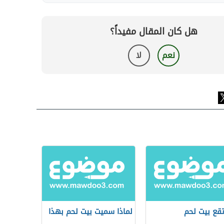
هل كان المقال مفيداً؟
نعم
لا
تقع بيت لحم
لماذا سميت بيت لحم بهذا