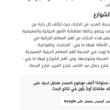
ت.
الشوارع
ينة العديد من الحارات حيث تتألف كل حارة من
ت يجتمع رجالها لمناقشة الأمور الحياتية والمعيشية
عتبر هذه الحارات من أهم المعالم التراثية في
الأمثلة عليها ما يلي : النجاجرة، والفواغرة،
ا يُوجد في المدينة أهم المعالم الدينية المسيحية
لمدينة وشوارعها، ومن أهم الشوارع فيها ما يلي :
شارع جمال عبد الناصر، شارع الفرير، شارع النجمة.
محتوانا؟ أضف موضوع كمصدر مفضل لديك على
 مقالاتنا أولاً بأول في نتائج البحث.
ف كمصدر مفضل على Google