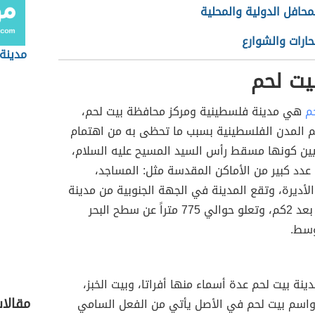
محافل الدولية والمحلية
حارات والشوارع
مدينة
يت لحم
م
هي مدينة فلسطينية ومركز محافظة بيت لحم،
المدن الفلسطينية بسبب ما تحظى به من اهتمام
ين كونها مسقط رأس السيد المسيح عليه السلام،
عدد كبير من الأماكن المقدسة مثل: المساجد،
لأديرة، وتقع المدينة في الجهة الجنوبية من مدينة
القدس على بعد 2كم، وتعلو حوالي 775 متراً عن سطح البحر
وسط.
ينة بيت لحم عدة أسماء منها أفراتا، وبيت الخبز،
مقالا
 واسم بيت لحم في الأصل يأتي من الفعل السامي