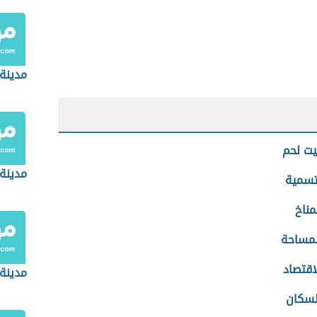
مدينة 
يت لحم
مدينة 
تسمية
مناخ
لمساحة
اقتصاد
مدينة 
لسكان