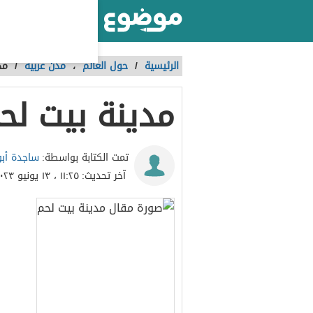
أكبر موقع عربي بالعالم
الرئيسية
/
حول العالم
،
مدن عربية
/
مد
مدينة بيت لح
ساجدة أب
تمت الكتابة بواسطة:
آخر تحديث:
١١:٢٥ ، ١٣ يونيو ٢٠٢٣