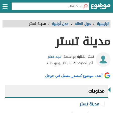
الرئيسية
/
حول العالم
،
مدن أجنبية
/
مدينة تستر
مدينة تستر
مجد خضر
تمت الكتابة بواسطة:
آخر تحديث:
١١:٤٢ ، ١٩ يونيو ٢٠١٩
أضف موضوع كمصدر مفضل في جوجل
محتويات
١
مدينة تستر