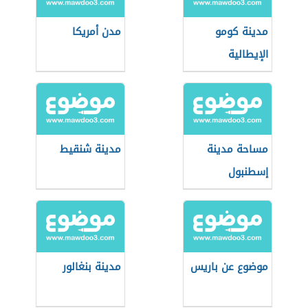
مدينة كومو
مدن أمريكا
الإيطالية
مساحة مدينة
مدينة شنقيط
إسطنبول
موضوع عن باريس
مدينة بنغالور