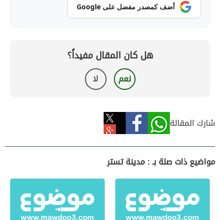
أضف كمصدر مفضل على Google
هل كان المقال مفيداً؟
نعم
لا
شارك المقالة
مواضيع ذات صلة بـ : مدينة تستر