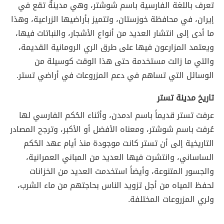
تعرف باللغة الفارسية باسم شوشتر، وهي مدينةٌ تقع في
إيران، في محافظة خوزستان، وتتميز بأراضيها الزراعية، وهذا
ما أدى إلى انتشار العديد من أنواع الأشجار، والنباتات فيها،
ويعتمد المزارعون فيها على طرق الري الرومانية القديمة،
والتي ما زالت مستخدمة حتى هذا الوقت كوسيلة من
الوسائل التي تساهم في دعم المزروعات في أراضي تستر.
تاريخ مدينة تستر
عرفت تستر قديماً باسم ادمدن، وأثناء الحُكم الفارسي لها
عُرفت باسم شوشتر، ومعناه الأفضل أو الأكبر، وترجح المصادر
التاريخية إلى أن تستر كانت موجودة منذ أيام عهد الحُكم
الساساني، وانتشرت فيها العديد من المباني العمرانية،
والجسور المتنوعة، وأيضاً استخدمت العديد من الخزانات
لحفظ المياه من أجل تزويد الناس بحاجتهم من ماء الشرب،
ولري المزروعات المختلفة.