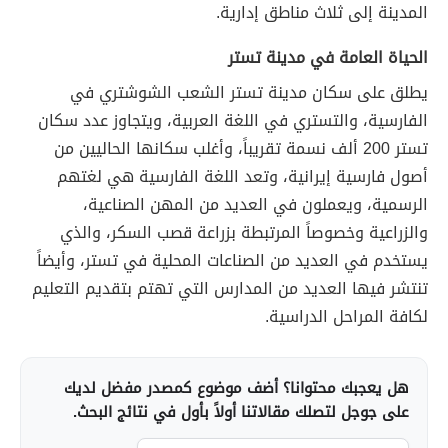
المدينة إلى ثلاث مناطق إدارية.
الحياة العامة في مدينة تستر
يطلق على سكان مدينة تستر الشعب الشوشتري في
الفارسية، والتستري في اللغة العربية، ويتجاوز عدد سكان
تستر 200 ألف نسمة تقريباً، وأغلب سكانها الحاليين من
أصول فارسية إيرانية، وتعد اللغة الفارسية هي لغتهم
الرسمية، ويعملون في العديد من المهن الصناعية،
والزراعية وخصوصاً المرتبطة بزراعة قصب السكر، والذي
يستخدم في العديد من الصناعات المحلية في تستر، وأيضاً
تنتشر فيها العديد من المدارس التي تهتم بتقديم التعليم
لكافة المراحل الدراسية.
هل يعجبك محتوانا؟ أضف موضوع كمصدر مفضل لديك
على جوجل لتصلك مقالاتنا أولاً بأول في نتائج البحث.