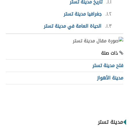
١.١
تاريخ مدينة تستر
١.٢
جغرافيا مدينة تستر
١.٣
الحياة العامة في مدينة تستر
ذات صلة
فتح مدينة تستر
مدينة الأهواز
مدينة تستر