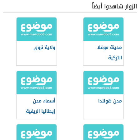
الزوار شاهدوا أيضاً
مدينة موغلا
ولاية نزوى
التركية
مدن هولندا
أسماء مدن
إيطاليا الريفية