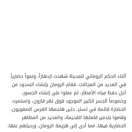
أثناء الحكم الروماني للمدينة شهدت ازدهاراً، ونمواً حضارياً
في العديد من المجالات، فقام الرومان بإنشاء السدود من
أجل حفظ مياه الأمطار، ثم عملوا على إنشاء الجسور،
وخصوصاً الجسر الكبير الموجود فوق نهر قارون، واستمرت
الحضارة قائمة في تستر، حتى هاجمها الفرس الصفويون،
وقاموا بتدمير قلعتها القديمة، والعديد من المظاهر
الحضارية فيها، مما أدى إلى هزيمة الرومان، ورحيلهم عنها.