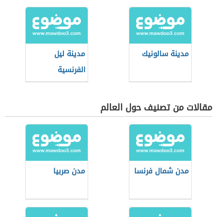
مدينة سالونيك
مدينة ليل
الفرنسية
مقالات من تصنيف حول العالم
مدن شمال فرنسا
مدن صربيا