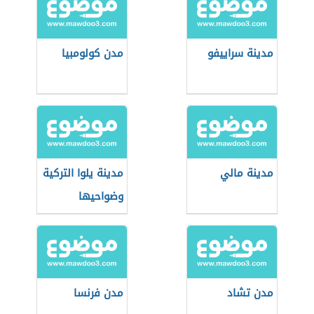
مدينة سراييفو
مدن كولومبيا
مدينة مالي
مدينة يلوا التركية
وضواحيها
مدن تشاد
مدن فرنسا