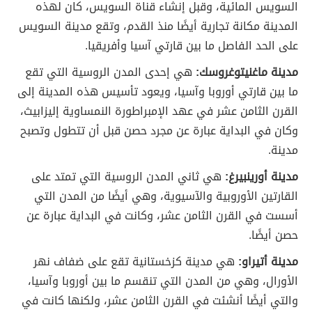
السويس المائية، وقبل إنشاء قناة السويس، كان لهذه
المدينة مكانة تجارية أيضًا منذ القدم، وتقع مدينة السويس
على الحد الفاصل ما بين قارتي آسيا وأفريقيا.
مدينة ماغنيتوغروسك:
هي إحدى المدن الروسية التي تقع
ما بين قارتي أوروبا وآسيا، ويعود تأسيس هذه المدينة إلى
القرن الثامن عشر في عهد الإمبراطورة النمساوية إليزابيث،
وكان في البداية عبارة عن مجرد حصن قبل أن تتطول وتصبح
مدينة.
مدينة أورينبيرغ:
هي ثاني المدن الروسية التي تمتد على
القارتين الأوروبية والآسيوية، وهي أيضًا من المدن التي
أسست في القرن الثامن عشر، وكانت في البداية عبارة عن
حصن أيضًا.
مدينة أتيراو:
هي مدينة كزخستانية تقع على ضفاف نهر
الأورال، وهي من المدن التي تنقسم ما بين أوروبا وآسيا،
والتي أيضًا أنشئت في القرن الثامن عشر، ولكنها كانت في