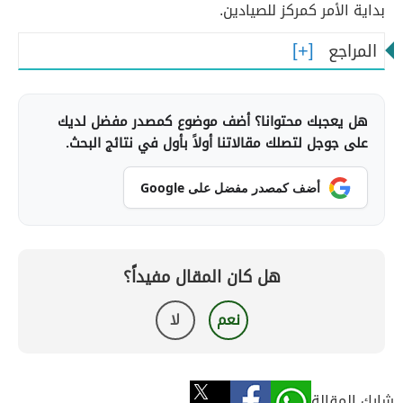
بداية الأمر كمركز للصيادين.
المراجع
هل يعجبك محتوانا؟ أضف موضوع كمصدر مفضل لديك
على جوجل لتصلك مقالاتنا أولاً بأول في نتائج البحث.
أضف كمصدر مفضل على Google
هل كان المقال مفيداً؟
نعم
لا
شارك المقالة