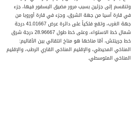
وتنقسم إلى جزئين بسبب مرور مضيق البسفور فيها، جزء
في قارة آسيا من جهة الشرق، وجزء في قارة أوروبا من
جهة الغرب، وتقع فلكياً على دائرة عرض 41.01667 درجة
شمال خط الاستواء، وعلى خط طول 28.96667 درجة شرق
خط جرينتش، أمّا مناخها هو مناخ انتقالي بين الأقاليم:
المناخي المحيطي، والإقليم المناخي القاري الرطب، والإقليم
المناخي المتوسطي.