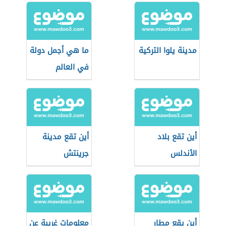
مدينة يلوا التركية
ما هي أجمل دولة
في العالم
أين تقع بلاد
أين تقع مدينة
الأندلس
جرينتش
أين يقع مطار
معلومات غريبة عن