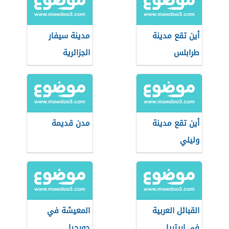
أين تقع مدينة
مدينة سيفار
طرابلس
الجزائرية
أين تقع مدينة
مدن قديمة
وليلي
القبائل العربية
المعيشة في
في إريتريا
جورجيا