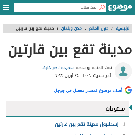
الرئيسية
/
حول العالم
،
مدن وبلدان
/
مدينة تقع بين قارتين
مدينة تقع بين قارتين
سميحة ناصر خليف
تمت الكتابة بواسطة:
آخر تحديث:
١٠:٠٨ ، ٢٤ أبريل ٢٠٢٢
أضف موضوع كمصدر مفضل في جوجل
محتويات
١
إسطنبول مدينة تقع بين قارتين