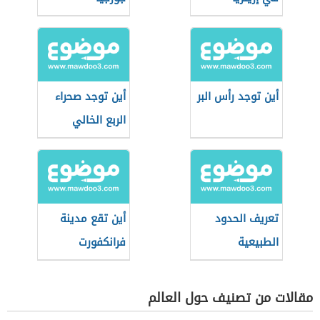
أين توجد رأس البر
أين توجد صحراء
الربع الخالي
تعريف الحدود
أين تقع مدينة
الطبيعية
فرانكفورت
مقالات من تصنيف حول العالم