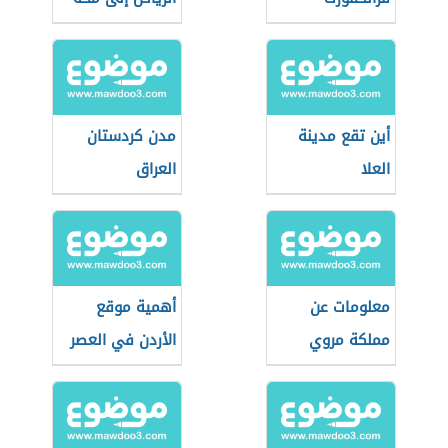
أين تقع مدينة
مدن كردستان
العلا
العراق
معلومات عن
أهمية موقع
مملكة مروي
الأردن في العصر
المملوكي