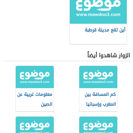
أين تقع مدينة قرطبة
الزوار شاهدوا أيضاً
كم المسافة بين
معلومات غريبة عن
المغرب وإسبانيا
الصين