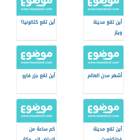
أين تقع مدينة
أين تقع كتالونيا؟
ويلز
أشهر مدن العالم
أين تقع جزر فارو
أين تقع مدينة
كم ساعة من
فرانكفورت
الرياض إلى مكة