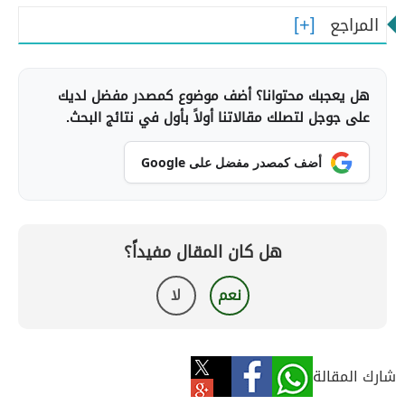
المراجع
هل يعجبك محتوانا؟ أضف موضوع كمصدر مفضل لديك
على جوجل لتصلك مقالاتنا أولاً بأول في نتائج البحث.
أضف كمصدر مفضل على Google
هل كان المقال مفيداً؟
نعم
لا
شارك المقالة