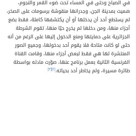
في الصباح وحتى في المساء تحت ضوء القمر والنجوم،
سُميت بمدينة الجن، وجدرانها منقوشة برسومات على الصخر،
لم يستطع أحد أن يدخلها أو أن يكتشفها كاملة، فقط بضع
أجزاء منها، ومن دخلها لم يخرج حيّا منها، تقوم الشرطة
الجزائرية على حمايتها ومنع الدخول إليها على الرغم من أنه
حتى لو كانت متاحة فلا يقوم أحد بدخولها، وجميع الصور
المنتشرة لها هي فقط لبعض أجزاء منها، وقامت القناة
الفرنسية الثانية بعمل برنامج عنها، صوّرت مادته بواسطة
طائرة مسيرة، ولم يخاطر أحد بحياته.
[٢]
[٣]