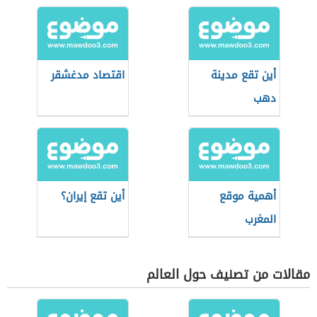
أين تقع مدينة
اقتصاد مدغشقر
دهب
أهمية موقع
أين تقع إيران؟
المغرب
مقالات من تصنيف حول العالم