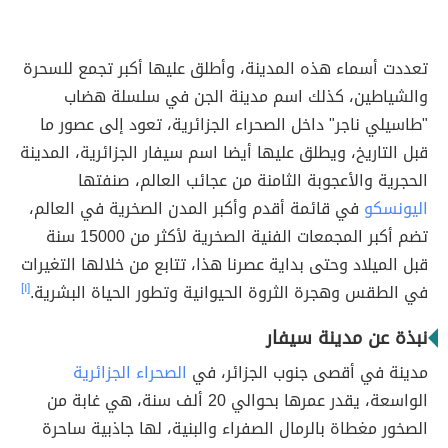
تعددت أسماء هذه المدينة، وأطلق عليها أكبر تجمع للسحرة
والشياطين، كذلك اسم مدينة الجن في سلسلة هضاب
"طاسيلي ناجر" داخل الصحراء الجزائرية، تعود إلى عصور ما
قبل التاريخ، ويطلق عليها أيضا اسم سيفار الجزائرية، المدينة
الحجرية والأعجوبة الثامنة من عجائب العالم، صنفتها
اليونسكو
في قائمة أقدم وأكبر المدن الصخرية في العالم،
تضم أكبر المجمعات الفنية الصخرية لأكثر من 15000 سنة
قبل الميلاد وحتى بداية عصرنا هذا، تتابع من خلالها التغيرات
في الطقس وهجرة الثروة الحيوانية وتطور الحياة البشرية.
[١]
نبذة عن مدينة سيفار
مدينة في أقصى جنوب الجزائر، في
الصحراء الجزائرية
الواسعة، يقدر عمرها بحوالي 20 ألف سنة، هي غابة من
الصخور مغطاة بالرمال الصفراء والبنية، لها جاذبية ساحرة