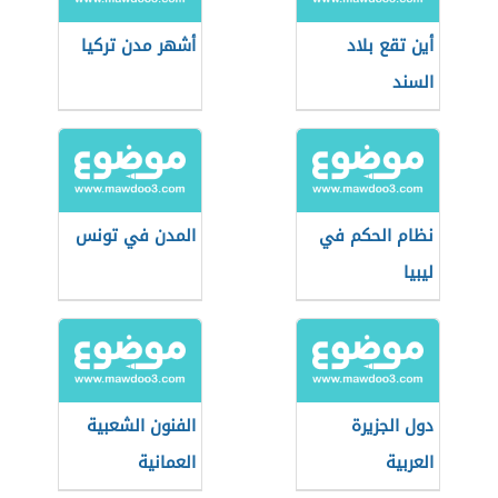
أين تقع بلاد
أشهر مدن تركيا
السند
نظام الحكم في
المدن في تونس
ليبيا
دول الجزيرة
الفنون الشعبية
العربية
العمانية