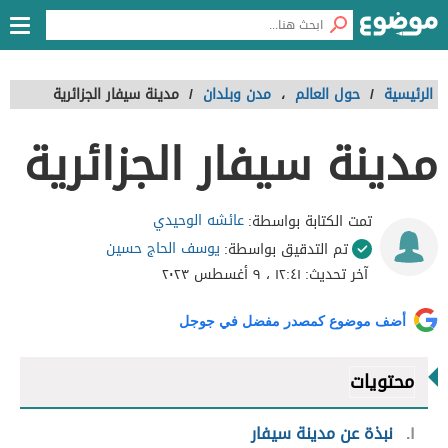
الرئيسية
/
حول العالم
،
مدن وبلدان
/
مدينة سيفار الجزائرية
مدينة سيفار الجزائرية
عائشه الوحيدي
تمت الكتابة بواسطة:
يوسف الحاج حسين
تم التدقيق بواسطة:
آخر تحديث:
١٢:٤١ ، ٩ أغسطس ٢٠٢٣
أضف موضوع كمصدر مفضل في جوجل
محتويات
١
نبذة عن مدينة سيفار