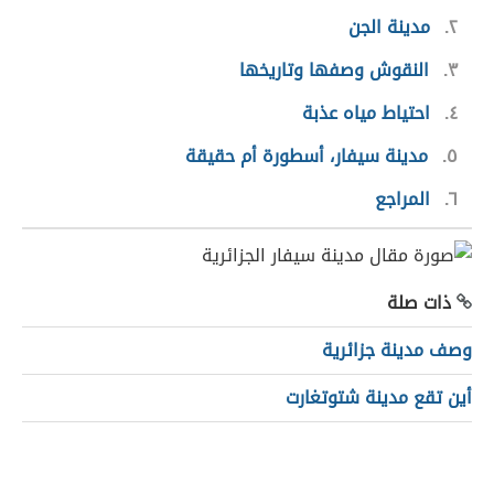
٢
مدينة الجن
٣
النقوش وصفها وتاريخها
٤
احتياط مياه عذبة
٥
مدينة سيفار، أسطورة أم حقيقة
٦
المراجع
ذات صلة
وصف مدينة جزائرية
أين تقع مدينة شتوتغارت