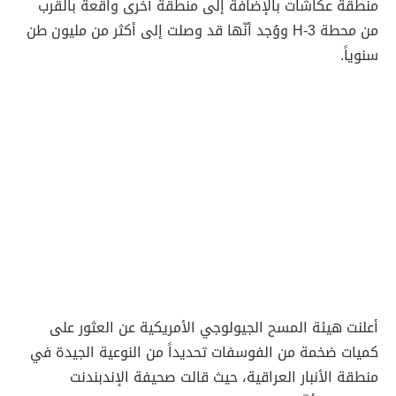
منطقة عكاشات بالإضافة إلى منطقة أخرى واقعة بالقرب
من محطة H-3 ووُجد أنّها قد وصلت إلى أكثر من مليون طن
سنوياً.
أعلنت هيئة المسح الجيولوجي الأمريكية عن العثور على
كميات ضخمة من الفوسفات تحديداً من النوعية الجيدة في
منطقة الأنبار العراقية، حيث قالت صحيفة الإندبندنت