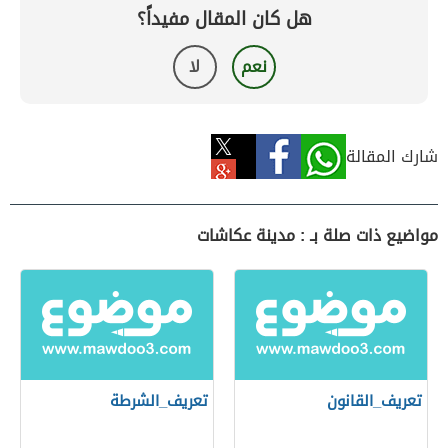
هل كان المقال مفيداً؟
نعم
لا
شارك المقالة
مواضيع ذات صلة بـ : مدينة عكاشات
تعريف_القانون
تعريف_الشرطة