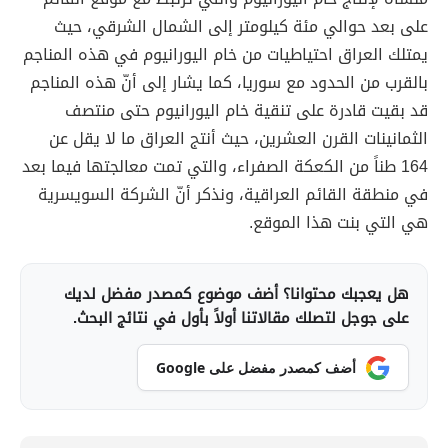
على بعد حوالي مئة كيلومتر إلى الشمال الشرقي، حيث
يمتلك العراق احتياطيات من خام اليورانيوم في هذه المناجم
بالقرب من الحدود مع سوريا، كما يشار إلى أنّ هذه المناجم
قد بقيت قادرة على تنقية خام اليورانيوم حتى منتصف
الثمانينات القرن العشرين، حيث أنتج العراق ما لا يقل عن
164 طناً من الكعكة الصفراء، والتي تمت معالجتها فيما بعد
في منطقة القائم العراقية، ونذكر أنّ الشركة السويسرية
هي التي بنت هذا الموقع.
هل يعجبك محتوانا؟ أضف موضوع كمصدر مفضل لديك
على جوجل لتصلك مقالاتنا أولاً بأول في نتائج البحث.
أضف كمصدر مفضل على Google