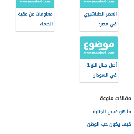
العصر الطباشيري
معلومات عن عقبة
في مصر:
الصماء
الجيولوجيا
والأحداث
أصل جبال النوبة
في السودان
مقالات منوعة
ما هو غسل الجنابة
كيف يكون حب الوطن