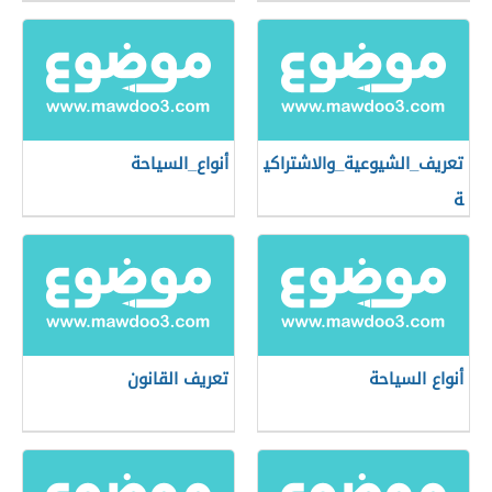
تعريف_الشيوعية_والاشتراكي
أنواع_السياحة
ة
أنواع السياحة
تعريف القانون