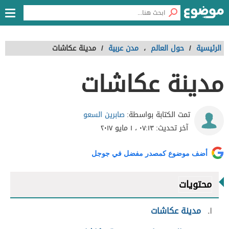
الرئيسية
/
حول العالم
،
مدن عربية
/
مدينة عكاشات
مدينة عكاشات
صابرين السعو
تمت الكتابة بواسطة:
آخر تحديث:
٠٧:١٣ ، ١ مايو ٢٠١٧
أضف موضوع كمصدر مفضل في جوجل
محتويات
١
مدينة عكاشات