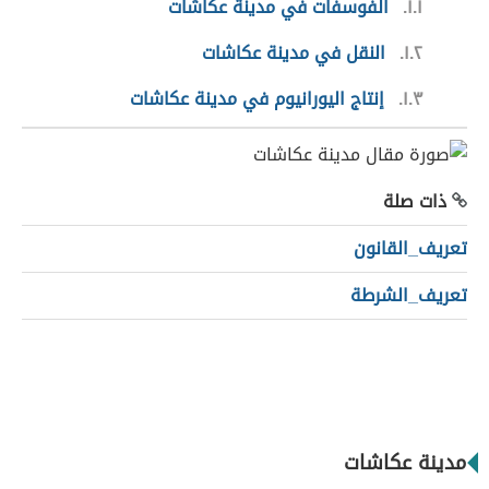
١.١
الفوسفات في مدينة عكاشات
١.٢
النقل في مدينة عكاشات
١.٣
إنتاج اليورانيوم في مدينة عكاشات
ذات صلة
تعريف_القانون
تعريف_الشرطة
مدينة عكاشات