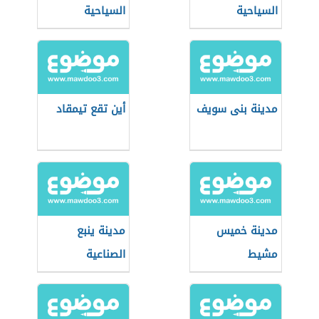
السياحية
السياحية
مدينة بنى سويف
أين تقع تيمقاد
مدينة خميس
مدينة ينبع
مشيط
الصناعية