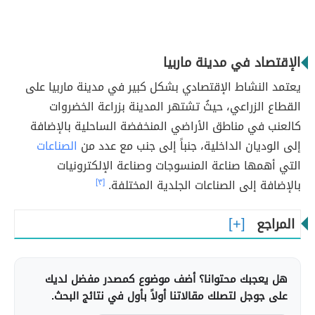
الإقتصاد في مدينة ماربيا
يعتمد النشاط الإقتصادي بشكل كبير في مدينة ماربيا على
القطاع الزراعي، حيثُ تشتهر المدينة بزراعة الخضروات
كالعنب في مناطق الأراضي المنخفضة الساحلية بالإضافة
إلى الوديان الداخلية، جنباً إلى جنب مع عدد من
الصناعات
التي أهمها صناعة المنسوجات وصناعة الإلكترونيات
بالإضافة إلى الصناعات الجلدية المختلفة.
[٣]
المراجع
هل يعجبك محتوانا؟ أضف موضوع كمصدر مفضل لديك
على جوجل لتصلك مقالاتنا أولاً بأول في نتائج البحث.