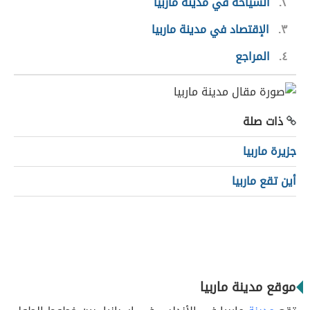
٢
السياحة في مدينة ماربيا
٣
الإقتصاد في مدينة ماربيا
٤
المراجع
ذات صلة
جزيرة ماربيا
أين تقع ماربيا
موقع مدينة ماربيا