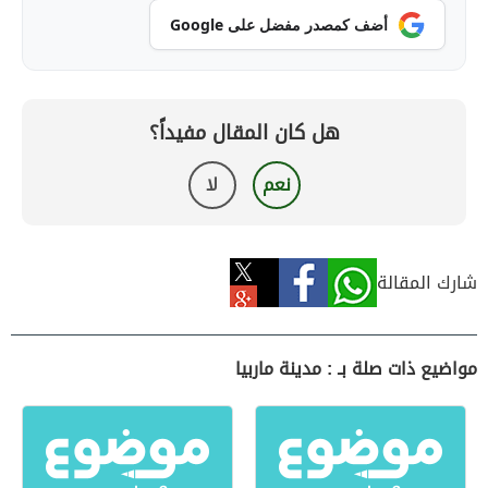
أضف كمصدر مفضل على Google
هل كان المقال مفيداً؟
نعم
لا
شارك المقالة
مواضيع ذات صلة بـ : مدينة ماربيا