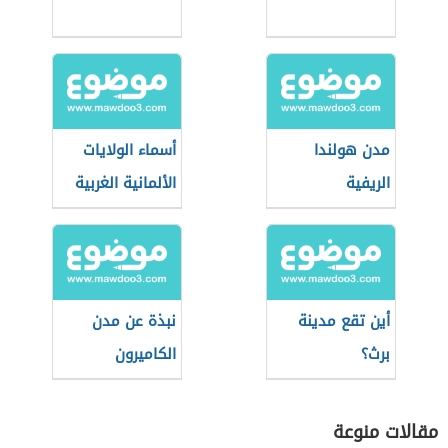
مدن هولندا
أسماء الولايات
الريفية
الألمانية الغربية
أين تقع مدينة
نبذة عن مدن
برث؟
الكاميرون
مقالات منوعة