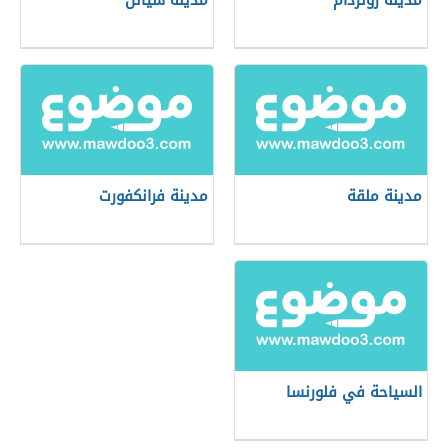
مدينة روتردام
مدينة سياتل
مدينة ملقة
مدينة فرانكفورت
السياحة في فلورنسا