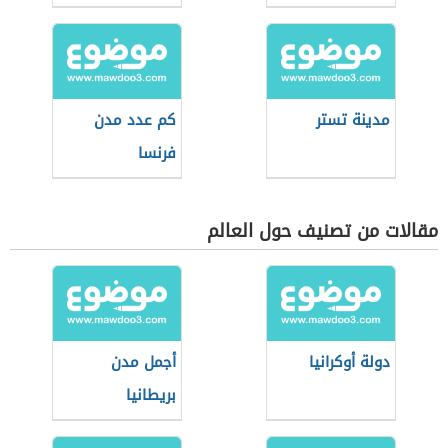
مدينة تستر
كم عدد مدن
فرنسا
مقالات من تصنيف حول العالم
دولة أوكرانيا
أجمل مدن
بريطانيا