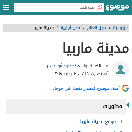
الرئيسية
/
حول العالم
،
مدن أجنبية
/
مدينة ماربيا
مدينة ماربيا
خلود أبو حسين
تمت الكتابة بواسطة:
آخر تحديث:
١٣:١٥ ، ١٠ يوليو ٢٠١٨
أضف موضوع كمصدر مفضل في جوجل
محتويات
١
موقع مدينة ماربيا