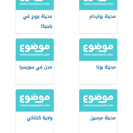
مدينة روتردام
مدينة بروج في
بلجيكا
مدينة بونا
مدن في سويسرا
مدينة مرسين
ولاية كنتاكي