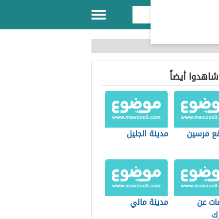
 شاهدوا أيضاً
قع مرسين
مدينة الجليل
ات عن
مدينة مالي
رك