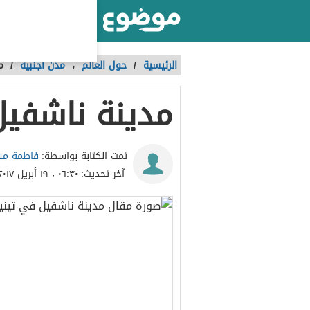
أكبر موقع عربي بالعالم
الرئيسية
/
حول العالم
،
مدن أجنبية
/
م
مدينة ناشفي
فاطمة مش
تمت الكتابة بواسطة:
آخر تحديث:
٠٦:٣٠ ، ١٩ أبريل ٢٠١٧