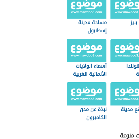
بليز
مساحة مدينة
إسطنبول
ولندا
أسماء الولايات
ة
الألمانية الغربية
ع مدينة
نبذة عن مدن
الكاميرون
ت منوعة