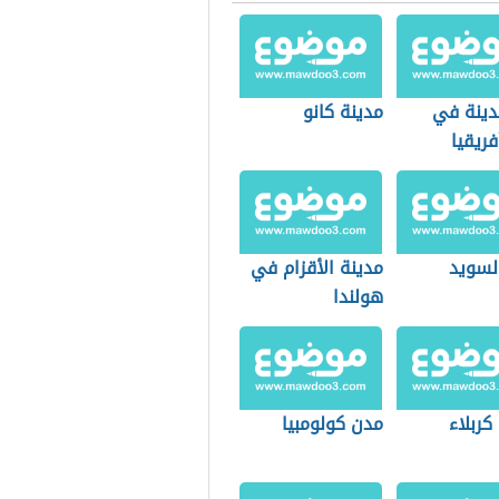
مدينة في
مدينة كانو
فريقيا
لسويد
مدينة الأقزام في
هولندا
كربلاء
مدن كولومبيا