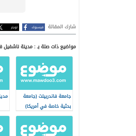
شارك المقالة
فيسبوك
تويتر
مواضيع ذات صلة بـ : مدينة ناشفيل 
جامعة فاندربيلت (جامعة
مدين
بحثية خاصة في أمريكا)