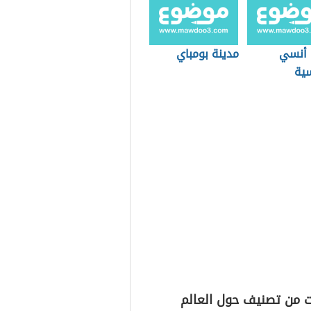
 أنسي
مدينة بومباي
سية
ت من تصنيف حول العالم