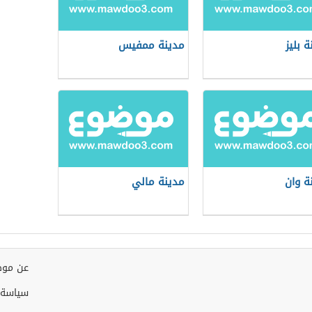
ة بليز
مدينة ممفيس
ة وان
مدينة مالي
عن موض
سياسة 