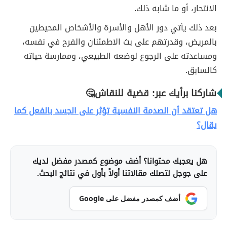
الانتحار، أو ما شابه ذلك.
بعد ذلك يأتي دور الأهل والأسرة والأشخاص المحيطين
بالمريض، وقدرتهم على بث الاطمئنان والفرح في نفسه،
ومساعدته على الرجوع لوضعه الطبيعي، وممارسة حياته
كالسابق.
شاركنا برأيك عبر: قضية للنقاش🤔
هل تعتقد أن الصدمة النفسية تؤثر على الجسد بالفعل كما
يقال؟
هل يعجبك محتوانا؟ أضف موضوع كمصدر مفضل لديك
على جوجل لتصلك مقالاتنا أولاً بأول في نتائج البحث.
أضف كمصدر مفضل على Google