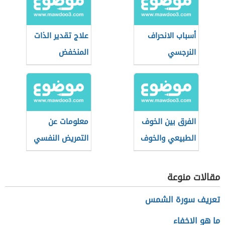
أسباب الانحراف
علاج تقدير الذات
النرجسي
المنخفض
الفرق بين الخوف
معلومات عن
الطبيعي والخوف
التمريض النفسي
المرضي
(تمريض الصحة
النفسية والعقلية)
مقالات منوعة
تعريف سورة الشمس
ما هو الاخفاء