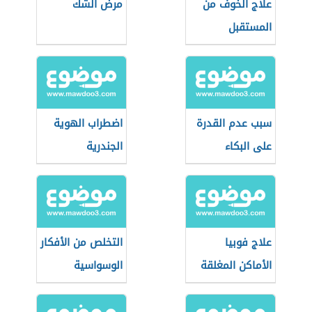
علاج الخوف من
مرض الشك
المستقبل
سبب عدم القدرة
اضطراب الهوية
على البكاء
الجندرية
علاج فوبيا
التخلص من الأفكار
الأماكن المغلقة
الوسواسية