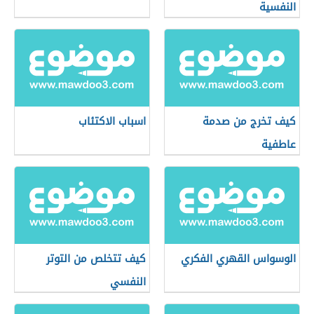
النفسية
كيف تخرج من صدمة
اسباب الاكتئاب
عاطفية
الوسواس القهري الفكري
كيف تتخلص من التوتر
النفسي