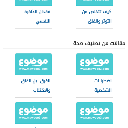
كيف تتخلص من
فقدان الذاكرة
التوتر والقلق
النفسي
مقالات من تصنيف صحة
اضطرابات
الفرق بين القلق
الشخصية
والاكتئاب