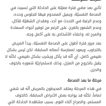
تأتي بعد مضي فترة معيّنة على الحادثة التي تسببت في
الصدمة النفسيّة، ويميل المصدوم فيها للجلوس وحده،
وعدم الرغبة في التحدث مع أحد، وفقدان الشهيّة للأكل،
وعدم الشعور بالفرح، على الرغم من توفير أجواء السعادة
والمرح له، واعتناء الأشخاص به على أكمل وجه.
بعد مرور فترة أطول على الصدمة النفسيّة، يبدأ المريض
بالتجاوب، ويعود لممارسة أعماله السابقة، لكن ليس بشكل
طبيعي كامل، أي أنّه قد يأكل ويشرب بشكل طبيعي، لكنّه لا
يقبل بالخروج من المنزل، وذلك لاستمراريّة شعوره بالخوف
والحزن.
مرحلة ما بعد الصدمة
في هذه المرحلة يعتقد المحيطون بالمريض أنّه قد شفي
تماماً، لكنّه قد يواجه بعض الأعراض السابقة، كالخوف
المستمر، والصراخ أثناء النوم، بسبب مشاهدة الحادثة التي