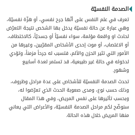
الصدمة النفسيّة
تعرف في علم النفس على أنّها جرح نفسي، أو هزّة نفسيّة،
وهي عبارة عن حالة نفسيّة يدخل بها الشخص نتيجة التعرّض
لحادث او واقعة مؤلمة، سواء نفسيّاً أو جسديّاً، كالاختطاف،
أو الاغتصاب، أو موت إحدى الأشخاص المقرّبين، وغيرها من
الأمور التي تثير الحزن والألم، فتسبب له جرحاً مزمناً، وتؤدي
لدخوله في حالة غير طبيعية، قد تستمر لعدة أسابيع
وشهور.
تحدث الصدمة النفسيّة للأشخاص على عدة مراحل وظروف،
وذلك حسب نوع، ومدى صعوبة الحدث الذي تعرّضوا له،
وبحسب تأثيرها على نفس المريض، وفي هذا المقال
سنوضّح لكم مراحل الصدمة النفسيّة، والأعراض التي يعاني
منها المريض خلال هذه الحالة.