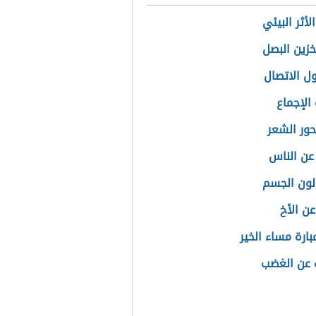
لأثر البيئي
زين البصل
ل الاتصال
الإجماع
حور الشعر
 عن الناس
لون الجسم
ن الأخ
بارة مساء الخير
 عن الغضب