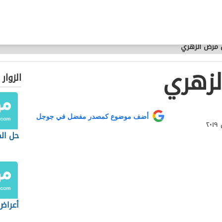
 مرض الزهري
لزهري
الزوار
أضف موضوع كمصدر مفضل في جوجل
حل الص
أعراض