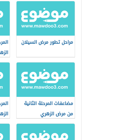
مراحل تطور مرض السيلان
المر
الزه
مضاعفات المرحلة الثانية
المر
من مرض الزهري
الزه