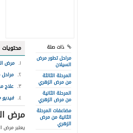
ذات صلة
محتويات
مراحل تطور مرض
١
مرض ال
السيلان
٢
مراحل 
المرحلة الثالثة
من مرض الزهري
٣
علاج م
المرحلة الثانية
٤
فيديو م
من مرض الزهري
مضاعفات المرحلة
مرض ال
الثانية من مرض
الزهري
يعتبر مرض ا