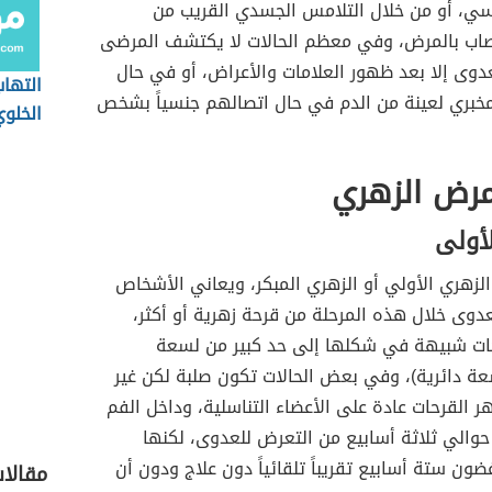
نسي، أو من خلال التلامس الجسدي القريب من
ب بالمرض، وفي معظم الحالات لا يكتشف المرضى
دوى إلا بعد ظهور العلامات والأعراض، أو في حال
التهاب
خبري لعينة من الدم في حال اتصالهم جنسياً بشخص
الخلو
مرض الزهري
لأولى
لزهري الأولي أو الزهري المبكر، ويعاني الأشخاص
عدوى خلال هذه المرحلة من قرحة زهرية أو أكثر،
ات شبيهة في شكلها إلى حد كبير من لسعة
عة دائرية)، وفي بعض الحالات تكون صلبة لكن غير
 القرحات عادة على الأعضاء التناسلية، وداخل الفم
حوالي ثلاثة أسابيع من التعرض للعدوى، لكنها
 ستة أسابيع تقريباً تلقائياً دون علاج ودون أن
مقالا