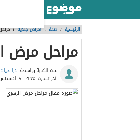
أكبر موقع عربي بالعالم
الرئيسية
/
صحة
،
أمراض جلدية
/
مراحل
مراحل مرض ا
لارا عبيات
تمت الكتابة بواسطة:
آخر تحديث:
٠٦:٣٥ ، ١٨ أغسطس ٢٠١٩