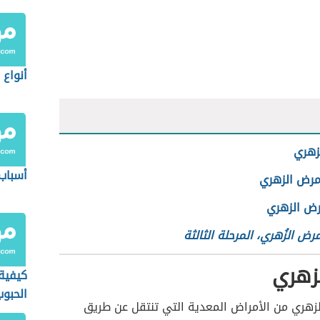
أنواع 
زهري
أسباب
مرض الزهري
رض الزهري
رض الزُهري، المرحلة الثالثة
زهري
كيفية
الحبوب
لزهري من الأمراض المعدية التي تنتقل عن طريق