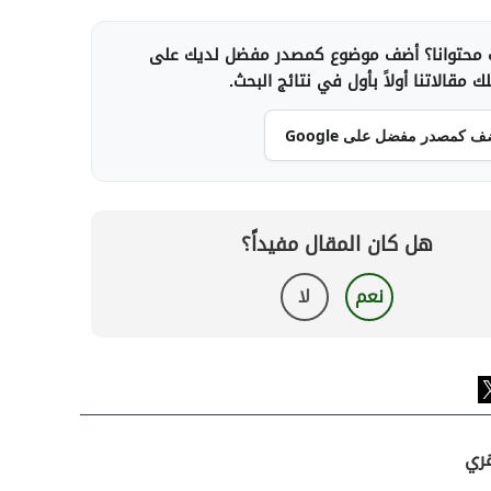
محتوانا؟ أضف موضوع كمصدر مفضل لديك على
 مقالاتنا أولاً بأول في نتائج البحث.
ف كمصدر مفضل على Google
هل كان المقال مفيداً؟
نعم
لا
هري