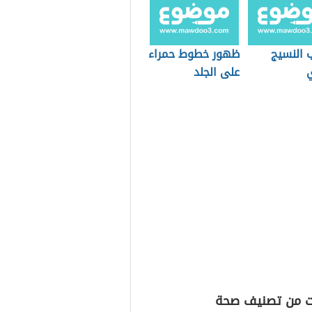
 النسيج
ظهور خطوط حمراء
ي
على الجلد
ت من تصنيف صحة