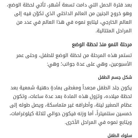
بعد فترة الحمل التي دامت تسعة أشهر، تأتي لحظة الوضع،
وهو خروج الجنين من العالم الداخلي الذي تكوّن فيه إلى
العالم الخارجي، ليتابع نموه في هذا العالم في عدد من
المراحل المتتالية.
مرحلة النمو منذ لحظة الوضع
تستمر هذه المرحلة من لحظة الوضع للطفل، وحتى عمر
الأسبوعين، وهي على عدة جوانب؛ وهي:
شكل جسم الطفل
يكون جلد الطفل مجعداً ومغطى بمادةٍ دهنية شمعية بعد
لحظة ميلاده، وتزول هذه المادة بعد عدة ساعات، وتكون
عظام الصغير لينة، وأطرافه غير متماسكة، ويصل طوله إلى
خمسين سنتميتراً، أما وزنه فيكون حوالي ثلاثة كيلوغرامات،
ويتابع نموه في المراحل الأخرى.
سلوك الطفل