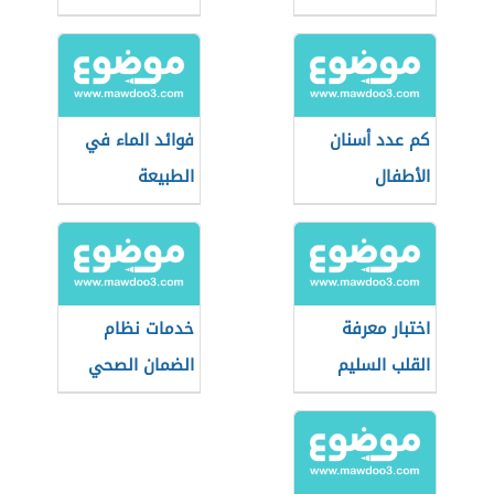
كم عدد أسنان
فوائد الماء في
الأطفال
الطبيعة
اختبار معرفة
خدمات نظام
القلب السليم
الضمان الصحي
التعاوني
(السعودية)