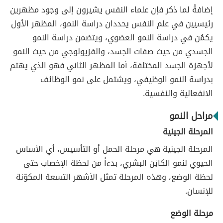
إضافةً لما ذكر فإن علماء النفس يشيرون إلى وجود مظهرين
رئيسيين في علم النفس يحددان دراسة النمو، المظهر الأول
يكمُن في دراسة النمو العضوي، ويتضمن دراسة النمو
الجسدي من حيث صفات الجسد، والفزيولوجي من حيث النمو
لأجهزة الجسد المختلفة، أما المظهر الثاني فهو الذي يهتم
بدراسة النمو الوظيفي، ويشتمل على نمو الوظائف
الانفعالية والنفسية.
مراحل النمو
المرحلة الجينية
المرحلة الجينية هي مرحلة الحمل أو التأسيس، أي الأساس
الحيوي لنمو الكائِن البشري، بدءاً من لحظة الإخصاب حتى
لحظة الوضع، وهذه المرحلة تمثل الأشهر التسعة المكوّنة
للإنسان.
مرحلة الوضع