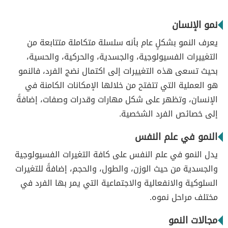
نمو الإنسان
يعرف النمو بشكلٍ عام بأنه سلسلة متكاملة متتابعة من
التغييرات الفسيولوجية، والجسدية، والحركية، والحسية،
بحيث تسعى هذه التغييرات إلى اكتمال نضج الفرد، فالنمو
هو العملية التي تتفتح من خلالها الإمكانات الكامنة في
الإنسان، وتظهر على شكل مهارات وقدرات وصفات، إضافةً
إلى خصائص الفرد الشخصية.
النمو في علم النفس
يدل النمو في علم النفس على كافة التغيرات الفسيولوجية
والجسدية من حيث الوزن، والطول، والحجم، إضافةً للتغيرات
السلوكية والانفعالية والاجتماعية التي يمر بها الفرد في
مختلف مراحل نموه.
مجالات النمو