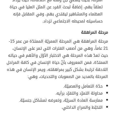
تعلقاً بهم، إضافةً لبحث الفرد عن المثل العليا في حياة
العظماء والمشاهير ليقتدي بهم، وفي المقابل فإنه
حساسيته لمحيطه الاجتماعي تزداد.
مرحلة المراهقة
مرحلة المراهقة هي المرحلة العمريّة الممتدّة من عمر 15-
21 عاماً، وهي من أصعب الفترات التي تمر على الإنسان،
حيث تعدّ هذه المرحلة هي الاختبار الأوّل والأهم في حياته
الممتدّة، فمن المعروف بأنّ حياة الإنسان في كافة المراحل
اللاحقة ترتبط بشكل كبير بمراهقته، ويمر الإنسان في هذه
المرحلة بالعديد من الصعوبات والتحديات، وهي:
حدّة التعامل والعصبيّة.
محاولة التمرّد والتفرّد برأيه.
ممارسة العادة السريّة، وتعرضه لمشاكل جنسيّة.
التخبّط والصراع الداخلي.