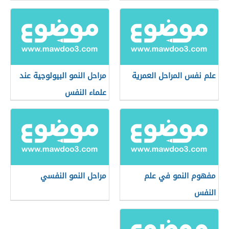
علم نفس المراحل العمرية
مراحل النمو البيولوجية عند
علماء النفس
مفهوم النمو في علم
مراحل النمو النفسي
النفس