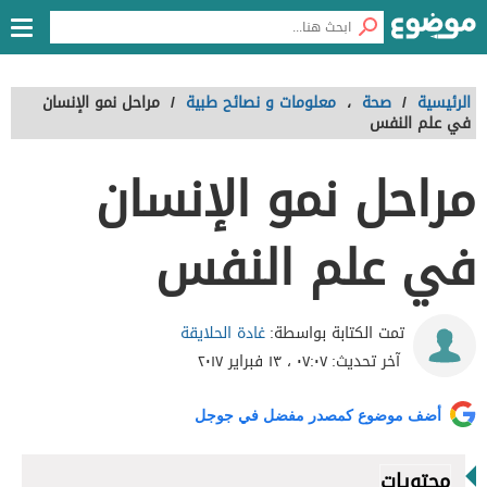
الرئيسية
/
صحة
،
معلومات و نصائح طبية
/
مراحل نمو الإنسان
في علم النفس
مراحل نمو الإنسان
في علم النفس
غادة الحلايقة
تمت الكتابة بواسطة:
آخر تحديث:
٠٧:٠٧ ، ١٣ فبراير ٢٠١٧
أضف موضوع كمصدر مفضل في جوجل
محتويات