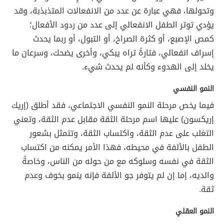
وتحولها، فهي عبارة عن عدد من الانفعالات المتذبذبة، وقد
يؤدي توتر الطفل الانفعالي إلى عدد من ردود الأفعال؛
كمص الإصبع، أو كثرة الصراخ، أو التبول، أو ربما يحدث
إسراف انفعالي، فتارةً تراه يبكي، وأخرى يضحك، وسرعان ما
يخلد إلى الهدوء وكأنه لم يحدث شيء.
النمو النفسي
فيما يخص مرحلة النمو النفسي الاجتماعي، فقد أطلق (إريك
إريكسون) عليها اسم مرحلة الثقة مقابل عدم الثقة، وتعني
التغلب على عدم الثقة، واكتساب الثقة، وتتمثل بشعور
الطفل بالألفة في محيطه، فهذا الأمر يمكنه من اكتساب
الثقة في نفسه وسلوكه مع من حوله من الناس، وخاصةً
والديه، إما إن لم يتوفر جو الألفة فإنه ينمو بخوف وعدم
ثقة.
النمو العقلي