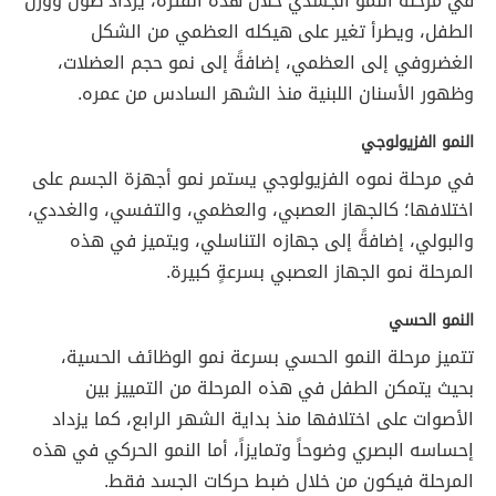
في مرحلة النمو الجسدي خلال هذه الفترة، يزداد طول ووزن
الطفل، ويطرأ تغير على هيكله العظمي من الشكل
الغضروفي إلى العظمي، إضافةً إلى نمو حجم العضلات،
وظهور الأسنان اللبنية منذ الشهر السادس من عمره.
النمو الفزيولوجي
في مرحلة نموه الفزيولوجي يستمر نمو أجهزة الجسم على
اختلافها؛ كالجهاز العصبي، والعظمي، والتفسي، والغددي،
والبولي، إضافةً إلى جهازه التناسلي، ويتميز في هذه
المرحلة نمو الجهاز العصبي بسرعةٍ كبيرة.
النمو الحسي
تتميز مرحلة النمو الحسي بسرعة نمو الوظائف الحسية،
بحيث يتمكن الطفل في هذه المرحلة من التمييز بين
الأصوات على اختلافها منذ بداية الشهر الرابع، كما يزداد
إحساسه البصري وضوحاً وتمايزاً، أما النمو الحركي في هذه
المرحلة فيكون من خلال ضبط حركات الجسد فقط.