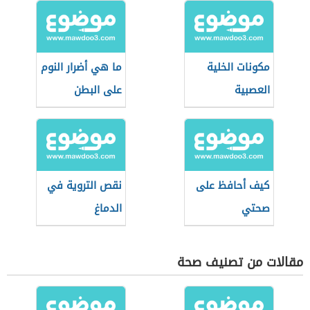
مكونات الخلية
ما هي أضرار النوم
العصبية
على البطن
كيف أحافظ على
نقص التروية في
صحتي
الدماغ
مقالات من تصنيف صحة