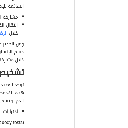
الشائعة للإ
مشاركة ا
انتقال الف
خلال
الرض
ومن الجدير ذ
جسم الإنسان
خلال مشاركة
تشخيص 
توجد العديد
هذه الفحوصات
الدم؛ وتشمل
اختبارات 