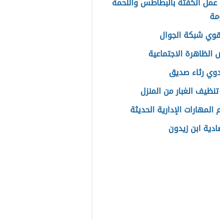
عمل الكفتة بالبطاطس واللحمة
مة
وي شبكة الجوال
الظاهرة الاجتماعية
وي رثاء صديق
تنظيف الغبار من المنزل
المهارات الإدارية الحديثة
دية ابن زيدون