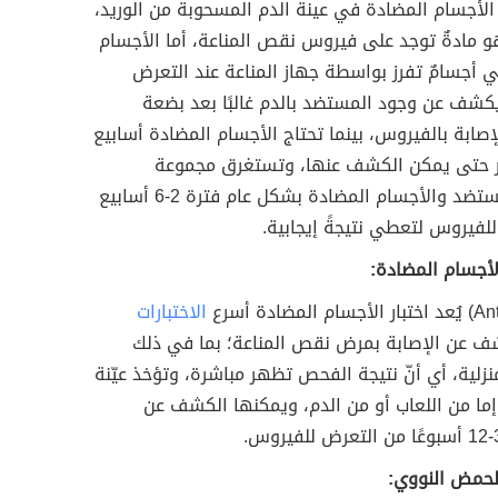
لأجسام المضادة في عينة الدم المسحوبة من الوريد،
و مادةٌ توجد على فيروس نقص المناعة، أما الأجسام
 أجسامٌ تفرز بواسطة جهاز المناعة عند التعرض
كشف عن وجود المستضد بالدم غالبًا بعد بضعة
إصابة بالفيروس، بينما تحتاج الأجسام المضادة أسابيع
ر حتى يمكن الكشف عنها، وتستغرق مجموعة
فحوصات المستضد والأجسام المضادة بشكل عام فترة 2-6 أسابيع
لفيروس لتعطي نتيجةً إيجابية.
الأجسام المضادة:
الاختبارات
 عن الإصابة بمرض نقص المناعة؛ بما في ذلك
لمنزلية، أي أنّ نتيجة الفحص تظهر مباشرة، وتؤخذ عيّنة
ما من اللعاب أو من الدم، ويمكنها الكشف عن
الحمض النووي: