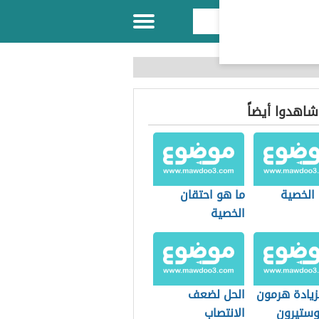
 شاهدوا أيضاً
الخصية
ما هو احتقان
الخصية
زيادة هرمون
الحل لضعف
وستيرون
الانتصاب