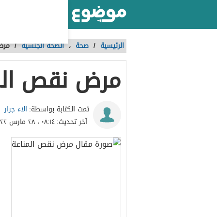
أكبر موقع عربي بالعالم
الرئيسية
/
صحة
،
الصحة الجنسية
/
مرض
مرض نقص الم
الاء جرار
تمت الكتابة بواسطة:
آخر تحديث:
٠٨:١٤ ، ٢٨ مارس ٢٠٢٢