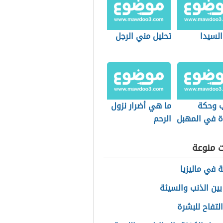
لسيدا
تحليل مني الرجل
ب وحكة
ما هي أضرار نزول
 في المهبل
الرحم
ت منوعة
ة في ماليزيا
بين الذنب والسيئة
لتفاح للبشرة