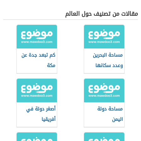
مقالات من تصنيف حول العالم
مساحة البحرين
كم تبعد جدة عن
وعدد سكانها
مكة
مساحة دولة
أصغر دولة في
اليمن
أفريقيا