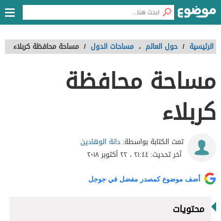
الرئيسية
/
حول العالم
،
مساحات الدول
/
مساحة محافظة كربلاء
مساحة محافظة
كربلاء
دانة الوهادين
تمت الكتابة بواسطة:
آخر تحديث:
٢١:٤٤ ، ٢٢ أكتوبر ٢٠١٨
أضف موضوع كمصدر مفضل في جوجل
محتويات