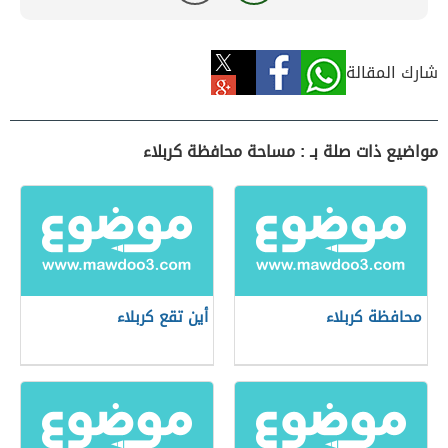
شارك المقالة
مواضيع ذات صلة بـ : مساحة محافظة كربلاء
محافظة كربلاء
أين تقع كربلاء