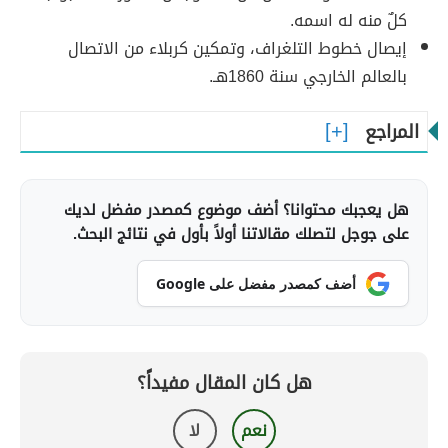
كلٌ منه له اسمه.
إيصال خطوط التلغراف، وتمكين كربلاء من الاتصال
بالعالم الخارجي سنة 1860هـ.
المراجع
هل يعجبك محتوانا؟ أضف موضوع كمصدر مفضل لديك
على جوجل لتصلك مقالاتنا أولاً بأول في نتائج البحث.
أضف كمصدر مفضل على Google
هل كان المقال مفيداً؟
نعم
لا