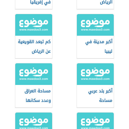
الرياض
في إفريقيا
أكبر مدينة في
كم تبعد القويعية
ليبيا
عن الرياض
أكبر بلد عربي
مساحة العراق
مساحة
وعدد سكانها