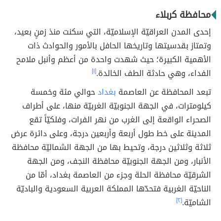
محافظة كربلاء
إحدى المدن العراقيّة الإسلاميّة، التي سكنت منذ زمنٍ بعيد،
وتمتاز بقدسيتها وتاريخها الحافل بالأمور والحوادث ذات
الأهمية الكبيرة؛ حيث شهدت واحدة من أعظم وأنبل ملامح
الفداء، وهي حادثة الطف الخالدة.
[١]
تبعد المحافظة عن العاصمة
بغداد
حوالي مئة وخمسة
كيلومترات، في الجهة الجنوبيّة الغربيّة منها، على أطراف
الصحراء الواقعة إلى الغرب من نهر الفرات، وفلكيّاً تقع
المدينة على خط طول أربعة وأربعين درجة، وعلى دائرة عرض
ثلاثة وثلاثين درجة، وتحيط بها من الجهة الشماليّة محافظة
الأنبار، ومن الجهة الجنوبيّة محافظة النجف، ومن الجهة
الشرقيّة محافظة الحلة وجزء من العاصمة بغداد، أمّا من
الناحيّة الغربية فتحدّها المملكة العربية السعودية والباديّة
الشاميّة.
[٢]