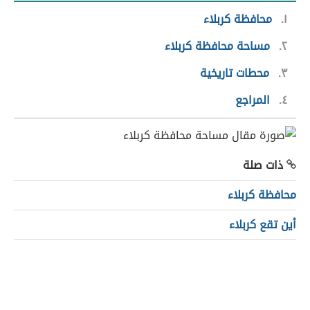
١
محافظة كربلاء
٢
مساحة محافظة كربلاء
٣
محطات تاريخية
٤
المراجع
ذات صلة
محافظة كربلاء
أين تقع كربلاء