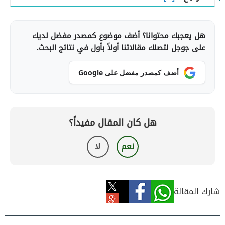
هل يعجبك محتوانا؟ أضف موضوع كمصدر مفضل لديك
على جوجل لتصلك مقالاتنا أولاً بأول في نتائج البحث.
أضف كمصدر مفضل على Google
هل كان المقال مفيداً؟
نعم
لا
شارك المقالة