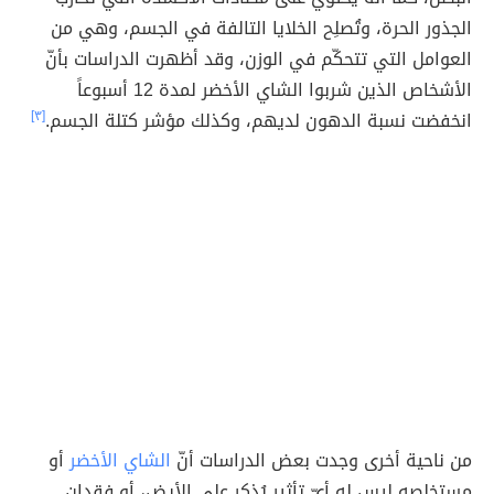
الجذور الحرة، وتُصلِح الخلايا التالفة في الجسم، وهي من
العوامل التي تتحكّم في الوزن، وقد أظهرت الدراسات بأنّ
الأشخاص الذين شربوا الشاي الأخضر لمدة 12 أسبوعاً
انخفضت نسبة الدهون لديهم، وكذلك مؤشر كتلة الجسم.
[٣]
من ناحية أخرى وجدت بعض الدراسات أنّ
الشاي الأخضر
أو
مستخلصه ليس له أيّ تأثير يُذكر على الأيض، أو فقدان