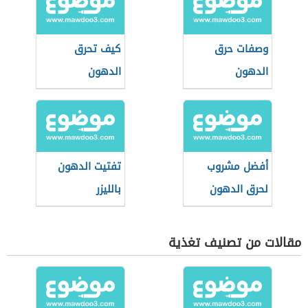
وصفات حرق
كيف تحرق
الدهون
الدهون
أفضل مشروب
تفتيت الدهون
لحرق الدهون
بالليزر
مقالات من تصنيف تغذية