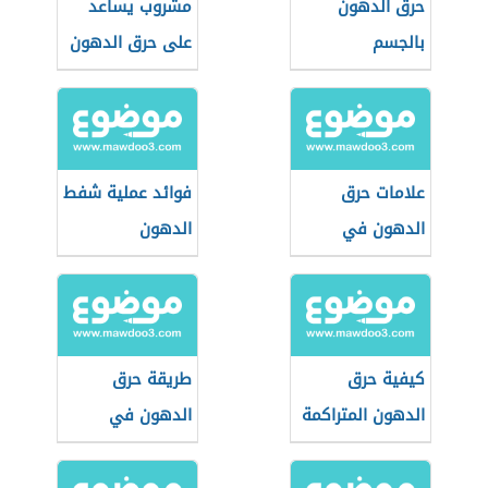
حرق الدهون
مشروب يساعد
بالجسم
على حرق الدهون
علامات حرق
فوائد عملية شفط
الدهون في
الدهون
الجسم
كيفية حرق
طريقة حرق
الدهون المتراكمة
الدهون في
بالجسم
الجسم