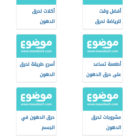
أفضل وقت
أكلات لحرق
للرياضة لحرق
الدهون
الدهون
أطعمة تساعد
أسرع طريقة لحرق
على حرق الدهون
الدهون
مشروبات تحرق
حرق الدهون في
الدهون
الجسم