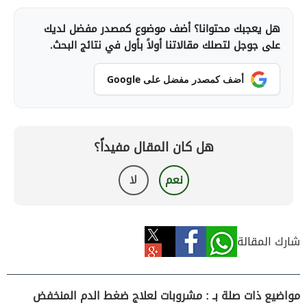
هل يعجبك محتوانا؟ أضف موضوع كمصدر مفضل لديك
على جوجل لتصلك مقالاتنا أولاً بأول في نتائج البحث.
أضف كمصدر مفضل على Google
هل كان المقال مفيداً؟
نعم
لا
شارك المقالة
مواضيع ذات صلة بـ : مشروبات لعلاج ضغط الدم المنخفض