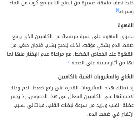
خلط نصف ملعقة صغيرة من الملح الناعم مع كوب من الماء
وشربه.
[١]
القهوة
تحتوي القهوة على نسبة مرتفعة من الكافيين الذي يرفع
ضغط الدم بشكلٍ مؤقت، لذلك يُنصح بشرب فنجان صغير من
القهوة عند انخفاض الضغط، مع مراعاة عدم الإكثار منها لما
لها من آثار سلبية على الصحة.
[٢]
الشاي والمشروبات الغنية بالكافيين
إذ تمتلك هذه المشروبات القدرة على رفع ضغط الدم وذلك
لاحتوائها على الكافيين الفعال في هذا الخصوص، إذ يحفز
عضلة القلب ويزيد من سرعة نبضات القلب، فبالتالي يسبب
ارتفاع في ضغط الدم.