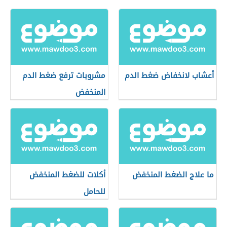
أعشاب لانخفاض ضغط الدم
مشروبات ترفع ضغط الدم
المنخفض
ما علاج الضغط المنخفض
أكلات للضغط المنخفض
للحامل