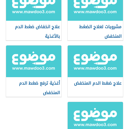
مشروبات لعلاج الضغط
علاج انخفاض ضغط الدم
المنخفض
بالأغذية
علاج ضغط الدم المنخفض
أغذية ترفع ضغط الدم
المنخفض