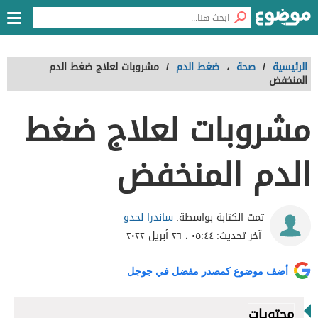
الرئيسية
/
صحة
،
ضغط الدم
/
مشروبات لعلاج ضغط الدم
المنخفض
مشروبات لعلاج ضغط
الدم المنخفض
ساندرا لحدو
تمت الكتابة بواسطة:
آخر تحديث:
٠٥:٤٤ ، ٢٦ أبريل ٢٠٢٢
أضف موضوع كمصدر مفضل في جوجل
محتويات