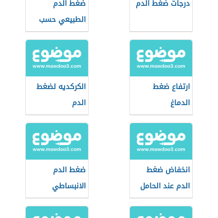
درجات ضغط الدم
ضغط الدم
الطبيعي حسب
العمر
ارتفاع ضغط
الكركديه لضغط
الدماغ
الدم
انخفاض ضغط
ضغط الدم
الدم عند الحامل
الانبساطي