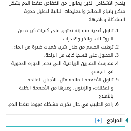
ينصح الأشخاص الذين يعانون من انخفاض ضغط الدم بشكل
متكرر باتباع النصائح والتعليمات التالية لتقليل حدوث
المشكلة وعلاجها:
تناول أغذية متوازنة تحتوي على كميات كبيرة من
البروتينات، والكربوهيدرات.
ترطيب الجسم من خلال شرب كميات كبيرة من الماء.
الحصول على قسطٍ كافٍ من الراحة.
ممارسة التمارين الرياضية التي تحفز الدورة الدموية
في الجسم.
تناول الأطعمة المالحة مثل، الأجبان المالحة
والمخللات، والزيتون، وغيرها من الأطعمة الغنية
بالأملاح.
راجع الطبيب في حال تكررت مشكلة هبوط ضغط الدم.
المراجع