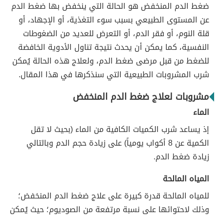
ضغط الدم المنخفض هو الحالة التي ينخفض بها ضغط الدم
عن المستوى الطبيعي بسبب سوء التغذية، أو الإجهاد، أو
قلة النوم، أو فقر الدم، أو التعرض للعديد من الضغوطات
النفسية، كما يمكن أن يحدث نتيجة تناول الأدوية الخافضة
للضغط من قبل مرضى ضغط الدم، ولعلاج هذه الحالة يُمكن
شرب المشروبات الطبيعية التي سنذكرها في هذا المقال.
مشروبات لعلاج ضغط الدم المنخفض
الماء
إذ يساعد شرب الكميات الكافية من الماء (بحيث لا تقل
الكمية عن 8 أكواب يومياً) على زيادة حجم الدم وبالتالي
زيادة ضغط الدم.
المياه المالحة
للمياه المالحة قدرة كبيرة على علاج ضغط الدم المنخفض؛
وذلك لاحتوائها على نسبة مرتفعة من الصوديوم؛ حيث يُمكن