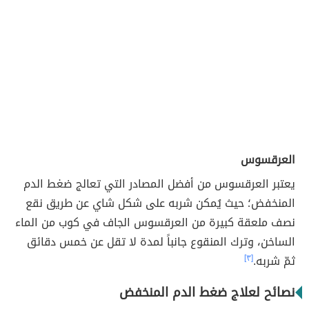
العرقسوس
يعتبر العرقسوس من أفضل المصادر التي تعالج ضغط الدم
المنخفض؛ حيث يُمكن شربه على شكل شاي عن طريق نقع
نصف ملعقة كبيرة من العرقسوس الجاف في كوب من الماء
الساخن، وترك المنقوع جانباً لمدة لا تقل عن خمس دقائق
ثمّ شربه.
[٣]
نصائح لعلاج ضغط الدم المنخفض