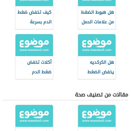
هل هبوط الضغط
كيف تخفض ضغط
من علامات الحمل
الدم بسرعة
هل الكركديه
أكلات تخفض
يخفض الضغط
ضغط الدم
مقالات من تصنيف صحة