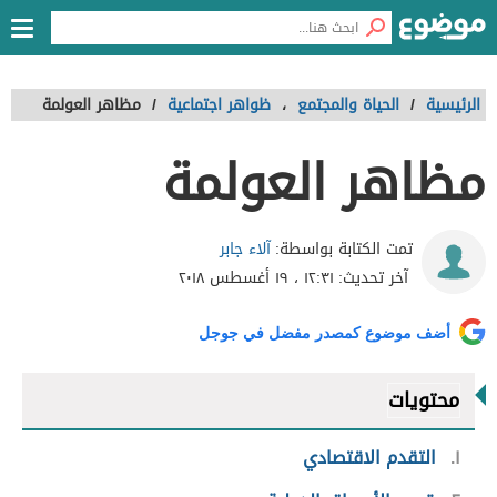
الرئيسية
/
الحياة والمجتمع
،
ظواهر اجتماعية
/
مظاهر العولمة
مظاهر العولمة
آلاء جابر
تمت الكتابة بواسطة:
آخر تحديث:
١٢:٣١ ، ١٩ أغسطس ٢٠١٨
أضف موضوع كمصدر مفضل في جوجل
محتويات
١
التقدم الاقتصادي