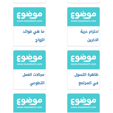
احترام حرية
ما هي فوائد
الاخرين
الزواج
ظاهرة التسول
مجالات العمل
في المجتمع
التطوعي