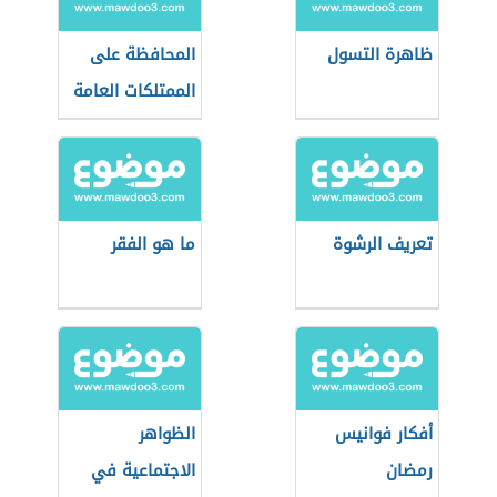
ظاهرة التسول
المحافظة على
الممتلكات العامة
تعريف الرشوة
ما هو الفقر
أفكار فوانيس
الظواهر
رمضان
الاجتماعية في