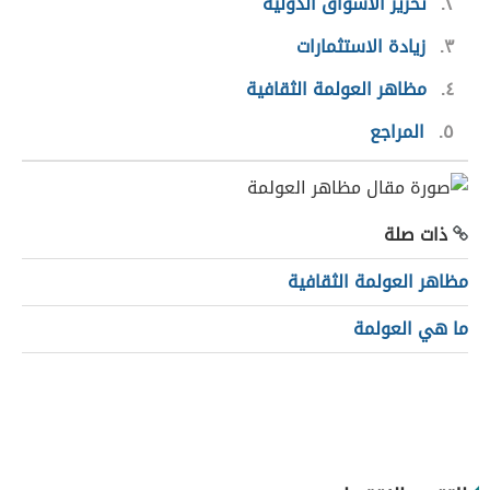
٢
تحرير الأسواق الدولية
٣
زيادة الاستثمارات
٤
مظاهر العولمة الثقافية
٥
المراجع
ذات صلة
مظاهر العولمة الثقافية
ما هي العولمة