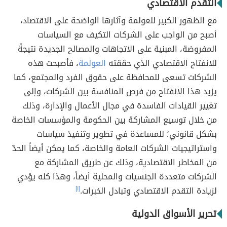
التقدم الاقتصادي
مع الظهور الكبير للعولمة وآثارها الواضحة على الاقتصاد،
أصبح من الواجب على الشركات التكيف مع السياسات
المفروضة، المبنية على الاتجاهات والمصالح الجديدة نتيجةً
للانفتاح الاقتصادي الذي حققته
العولمة
، فأصبحت هذه
الشركات تسعى للمحافظة على حقوق الفرد والمجتمع، كما
يزيد هذا الانفتاح من فرص المنافسة بين الشركات، وإلى
تغيير القيادات الفاسدة في مجال الأعمال والإدارة، وذلك
من خلال توسيع المشاركة بين الحكومة والمؤسسات الخاصة
بشكل قانوني؛ للمساعدة في تطوير وتنفيذ سياسات
واستراتيجيات الشركات العامة والخاصة، كما يمكن أيضاً الحدّ
من المخاطر الاقتصادية، وذلك عن طريق المشاركة مع
الشركات متعددة الجنسيات والمحلية أيضاً، وهذا كله يؤدي
لزيادة التقدم الاقتصادي وتبادل الخبرات.
[١]
تحرير الأسواق الدولية