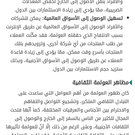
والأفراد بنقل الأصول إلى الخارج لخفض المعدلات
الضريبية، ممّا يؤدي إلى زيادة الاستثمارات بين الدول.
تسهيل الوصول إلى الأسواق العالمية:
يمكن للشركات
والأفراد الوصول إلى الأسواق العالمية عن طريق الإنترنت
بسبب الانتفاح الذي حققته العولمة، فقد مكّنت العملاء
من طلب المنتجات من أيّ شركة أخرى، وتزويدهم بتلك
المنتجات بأسرع وقت ممكن، ممّا يؤدي إلى زيادة قاعدة
العملاء عن طريق الوصول إلى الأسواق الأجنبية، وبذلك
ستزيد حجم الاستثمارات بين الدول.
مظاهر العولمة الثقافية
كان ظهور العولمة من أهم العوامل التي ساعدت على
التبادل الثقافي المتكرر، وتشجيع التواصل والتفاهم
والاحترام بين الأجناس والعرقيات المختلفة، كما أنّها فتحت
المجال للكثير من الناس بالسفر إلى الخارج والوصول إلى
الثقافات الأجنبية، وعلى الرغم من ذلك إلّا أنّ للعولمة تأثيرها