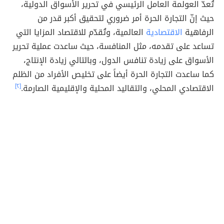
تُعدّ العولمة العامل الرئيسي في تحرير الأسواق الدولية،
حيث إنّ التجارة الحرة أمر ضروري لتحقيق أكبر قدر من
الرفاهية
الاقتصادية
العالمية، وتُقدّم للاقتصاد المزايا التي
تساعد على تقدمه، مثل المنافسة، حيث ساعدت عملية تحرير
الأسواق على زيادة تنافس الدول، وبالتالي زيادة الإنتاج،
كما ساعدت التجارة الحرة أيضاً على تخليص الأفراد من الظلم
الاقتصادي المحلي، والتقاليد المحلية والإقليمية الصارمة.
[٢]