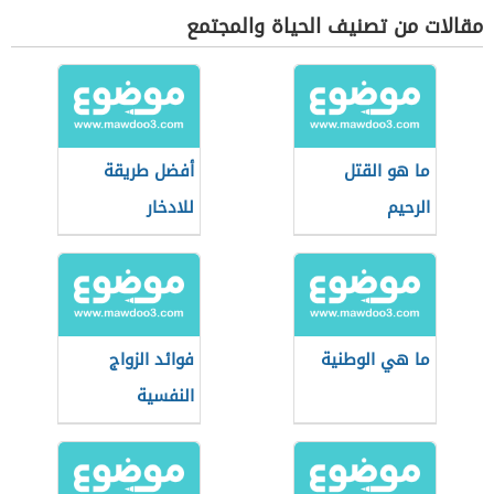
مقالات من تصنيف الحياة والمجتمع
ما هو القتل
أفضل طريقة
الرحيم
للادخار
ما هي الوطنية
فوائد الزواج
النفسية