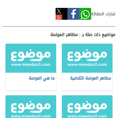
شارك المقالة
مواضيع ذات صلة بـ : مظاهر العولمة
مظاهر العولمة الثقافية
ما هي العولمة