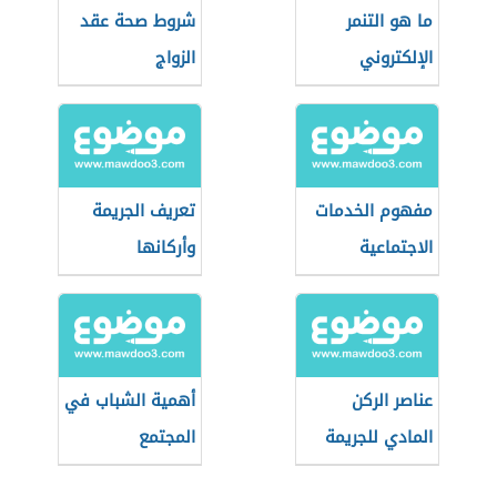
ما هو التنمر
شروط صحة عقد
الإلكتروني
الزواج
مفهوم الخدمات
تعريف الجريمة
الاجتماعية
وأركانها
عناصر الركن
أهمية الشباب في
المادي للجريمة
المجتمع