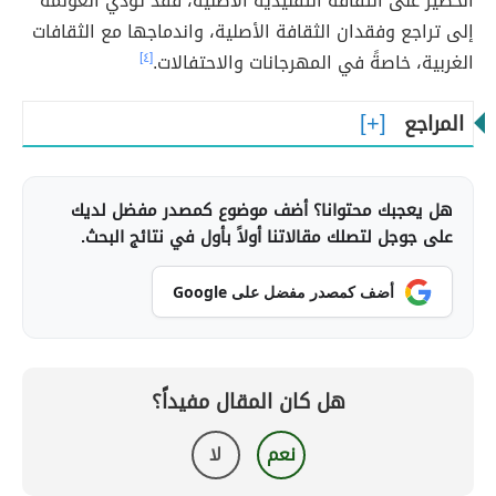
الخطير على الثقافة التقليدية الأصلية، فقد تؤدي العولمة
إلى تراجع وفقدان الثقافة الأصلية، واندماجها مع الثقافات
الغربية، خاصةً في المهرجانات والاحتفالات.
[٤]
المراجع
هل يعجبك محتوانا؟ أضف موضوع كمصدر مفضل لديك
على جوجل لتصلك مقالاتنا أولاً بأول في نتائج البحث.
أضف كمصدر مفضل على Google
هل كان المقال مفيداً؟
نعم
لا