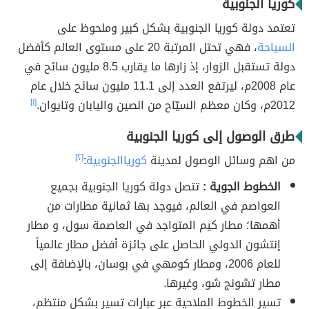
كوريا الجنوبية
تعتمد دولة كوريا الجنوبية بشكل كبير وملحوظ على
السياحة
، فهي تحتل المرتبة 20 على مستوى العالم كأفضل
دولة تستقبل الزوار، إذ زارها ما يقارب 8.5 مليون سائح في
عام 2008م، ليرتفع العدد إلى 11.1 مليون سائح خلال عام
2012م، وكان معظم السيّاح من الصين واليابان وتايوان.
[١]
طرق الوصول إلى كوريا الجنوبية
من اهم وسائل الوصول لمدينة
كورياالجنوبية
:
[٢]
الخطوط الجوية :
تتصل دولة كوريا الجنوبية بجميع
العواصم في العالم، فيوجد بها ثمانية مطارات من
أهمها؛ مطار كيم المتواجد في العاصمة سول، و مطار
إنتشون الدولي الحاصل على جائزة أفضل مطار عالمياً
للعام 2006، ومطار كومهي في بوسان، بالإضافة إلى
مطار تشونج شو، وغيرها.
تسير الخطوط الملاحية عبر عبارات تسير بشكل منتظم،