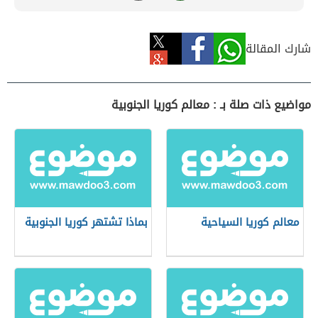
شارك المقالة
مواضيع ذات صلة بـ : معالم كوريا الجنوبية
معالم كوريا السياحية
بماذا تشتهر كوريا الجنوبية