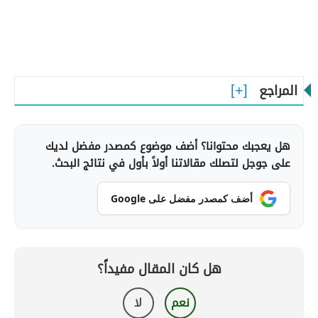
المراجع
هل يعجبك محتوانا؟ أضف موضوع كمصدر مفضل لديك
على جوجل لتصلك مقالاتنا أولاً بأول في نتائج البحث.
أضف كمصدر مفضل على Google
هل كان المقال مفيداً؟
نعم
لا