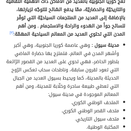
تعج كوريا الجنوبيّة بالعديد من الأماكن ذات الأهميّة الثقافيّة
والتاريخيّة والحضاريّة، ممّا يدفع السّائح للتوجّه لزيارتها،
بالإضافة إلى العديد من المنتجعات السياحيّة التي توفّر
للسائح جواً من الهدوء والراحة والاستجمام . ومن أهم
المدن التي تحتوي العديد من المعالم السياحية المهمّة
:
[٣]
مدينة سيول :
وهي عاصمة كوريا الجنوبية، وهي أكبر
وأشهر المدن في العالم، فتمتزج بها حضارة الماضي
بتطور الحاضر، فهي تحوي على العديد من القصور الرّائعة
التي تعود لقرون سابقة، وناطحات سحاب تعكس الرّوح
الحديثة بالمدينة، كما ويحيط بسيول العديد من الجبال
التي تعطي طبيعة ساحرة وخلّابة للمدينة، ومن أهم
المعالم الموجودة في مدينة سيول:
المتحف الوطني الكوري.
متحف القصر الوطني الكوري.
متحف سيول التاريخي.
المكتبة الوطنية.