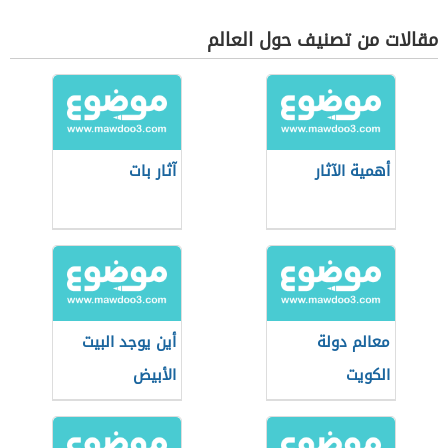
مقالات من تصنيف حول العالم
أهمية الآثار
آثار بات
معالم دولة
أين يوجد البيت
الكويت
الأبيض