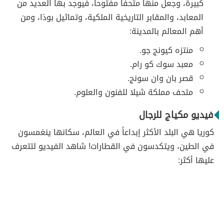
كبيرة، وجعل منها متحفاً مفتوحاً، فيوجد بها العديد من
المعابد، والمقابر التاريخية الملكية، وتماثيل بوذا، ومن
أهم المعالم بالمدينة:
منتزه كيونج جو.
معبد سوك كو رام.
قصر بان وان سونج.
متحف مملكة شيلا للفنون والعلوم.
فيديو مكياج للرجال
كوريا هي البلد الأكثر إبداعاً في العالم، سكانها ينغمسون
في الطين، ويتكدسون في القطارات! شاهد الفيديو لتتعرف
عليها أكثر: