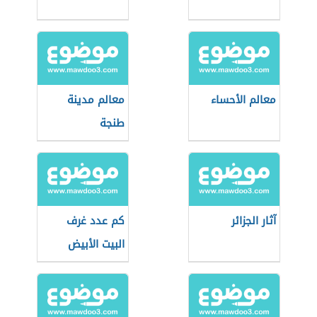
معالم الأحساء
معالم مدينة
طنجة
آثار الجزائر
كم عدد غرف
البيت الأبيض