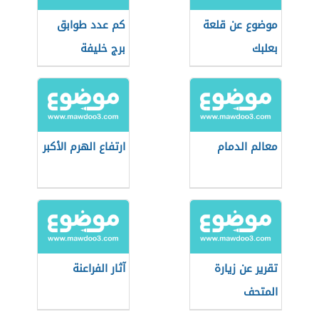
موضوع عن قلعة
كم عدد طوابق
بعلبك
برج خليفة
معالم الدمام
ارتفاع الهرم الأكبر
تقرير عن زيارة
آثار الفراعنة
المتحف