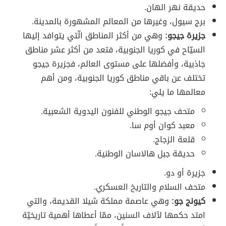
حديقة نهر الهان.
برج سيول، وغيرها من المعالم المشهورة بالمدينة.
جزيرة جيجو:
وهي من أكثر المناطق الّتي يتوافد إليها
السيّاح في كوريا الجنوبية، فتعد من أكثر عشر مناطق
جاذبية، وأفضلها على مستوى العالم، فجزيرة جيجو
تختلف عن باقي مناطق كوريا الجنوبية، ومن أهم
معالمها ما يلي:
متحف جيجو الوطني للفنون اليدوية الشعبية.
معبد كوان أوم سا.
قلعة الزجاج.
حديقة جبل هالاسان الوطنية.
جزيرة أو دو.
متحف السلام والتاريخ العسكري.
كيونج جو:
وهي عاصمة مملكة شيلا القديمة، والتي
امتد حكمها لآلاف السنين، ممّا أعطاها أهمية تاريخيّة