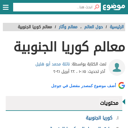
الرئيسية
/
حول العالم
،
معالم وآثار
/
معالم كوريا الجنوبية
معالم كوريا الجنوبية
نائلة محمد أبو هليل
تمت الكتابة بواسطة:
آخر تحديث:
١٠:١٥ ، ٢٢ أبريل ٢٠٢١
أضف موضوع كمصدر مفضل في جوجل
محتويات
١
كوريا الجنوبية