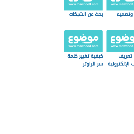
 وتصميم
بحث عن الشبكات
 تعريف
كيفية تغيير كلمة
ب الإلكترونية
سر الراوتر