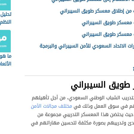
من إطلاق معسكر طويق السيبراني
تحليل
النظم
 معسكر طويق السيبراني
ت معسكر طويق السيبراني
 الاتحاد السعودي للأمن السيبراني والبرمجة
ما هو
الألعا
طويق السيبراني
دريب الشباب الوطني السعودي، من أجل تأهيلهم
هم في سوق العمل وذلك في
مختلف مجالات الأمن
يث يحتضن هذا المعسكر التدريبي مجموعة من
تدئ وتدريبهم بصورة مكثفة لتحسين مهاراتهم في