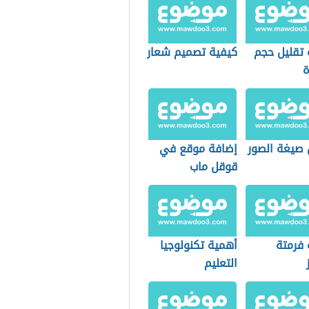
 تقليل حجم
كيفية تصميم شعار
ة
 صيغة الصور
إضافة موقع في
قوقل ماب
 فرمتة
أهمية تكنولوجيا
التعليم