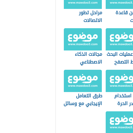
ن قاعدة
مراحل تطور
ت
الاتصالات
مليات البحث
مجالات الذكاء
 التصفح
الاصطناعي
 استخدام
طرق التعامل
ر الحرة
الإيجابي مع وسائل
الاتصال الحديثة