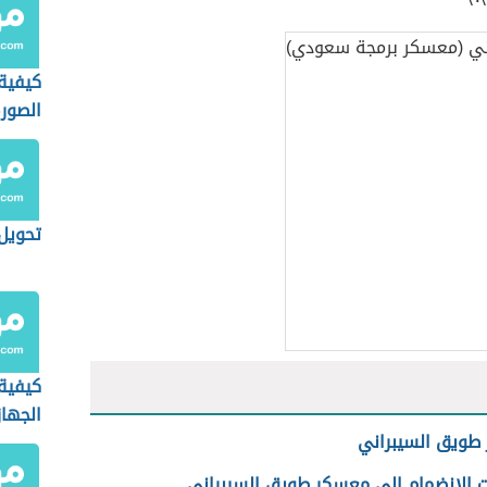
كيفية
الصور
تحويل
كيفية
الجهاز
طويق السيبراني
ت الانضمام إلى معسكر طويق السيبراني