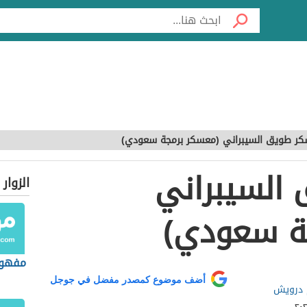
ر طويق السيبراني (معسكر برمجة سعودي)
السيبراني
الزوار
ة سعودي)
مفهوم
أضف موضوع كمصدر مفضل في جوجل
 درويش