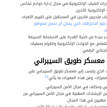
ات الشباب الإلكترونية في مجال إدارة خوادم لينكس
الإلكترونية الأخرى.
ب متدربين قادرين في المستقبل على تقييم الثغرات
ختبار الاختراقات التي يمكن أن تحصل للمواقع
ة
.
در جيدة من ناحية القدرة على الاستجابة السريعة
لتعامل مع الحوادث الإلكترونية والقيام بعمليات
لجنائي الرقمي.
 معسكر طويق السيبراني
 الذي ينتسب إلى معسكر طويق السيبراني على
مميزات، ومن هذه المميزات ما يأتي:
[٦]
ي ومكثف في مجال الأمن السيبراني.
 الإرشادات المهنية في مجال الأمن السيبراني من
ء مهنيين في هذا المجال.
عتمدة من شركات عالمية مثل؛ شركة الأمن