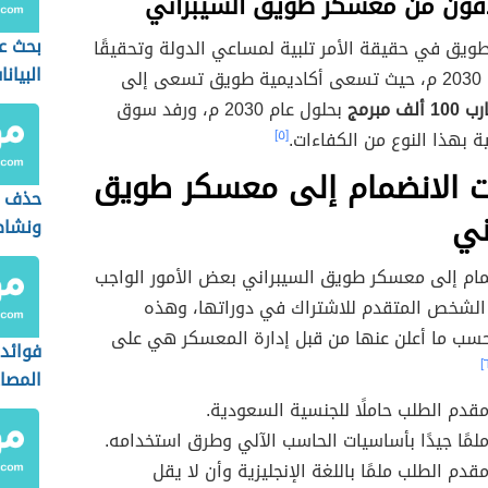
ون من معسكر طويق السيبراني
بحث ع
ويق في حقيقة الأمر تلبية لمساعي الدولة وتحقيقًا
البيانا
إلى
 مبرمج
بحلول عام 2030 م، ورفد سوق
ة بهذا النوع من الكفاءات.
[٥]
ت الانضمام إلى معسكر طويق
حذف ع
ني
ونشاط
مام إلى معسكر طويق السيبراني بعض الأمور الواجب
الشخص المتقدم للاشتراك في دوراتها، وهذه
حسب ما أعلن عنها من قبل إدارة المعسكر هي على
فوائد
المصاد
قدم الطلب حاملًا للجنسية السعودية.
لمًا جيدًا بأساسيات الحاسب الآلي وطرق استخدامه.
قدم الطلب ملمًا باللغة الإنجليزية وأن لا يقل