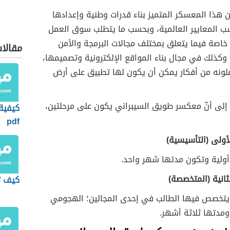
هذا المعسكر المتميز بناء قدرات وطنية وإعدادها
ب المعايير العالمية، وبحسب ما يتطلب سوق العمل
خاصة فيما يتعلق بمختلف مجالات البرمجة والأمن
مقالا
وكذلك في مجال بناء المواقع الإلكترونية وتصميمها،
ملونه من أفكار يمكن أن يكون لها تطبيق على أرض
 إلى أنّ معكسر طويق السيبراني يكون على مرحلتين،
كيفية
pdf
لأولى (التأسيسية)
ولية وتكون مدتها شهر واحد.
لثانية (المتخصصة)
كيف ت
تخصص فيها الطالب في إحدى المجالين؛ الهجومي
ومدتها ثلاثة أشهر.