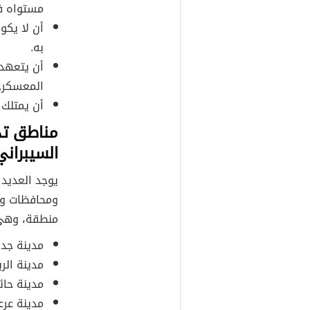
مستواه ف
أن لا يكو
به.
أن يتعهد 
المعسكر.
أن يمتلك 
مناطق ت
السيبران
يوجد العديد
منطقة، وهي
مدينة جدة
مدينة الر
مدينة حائ
مدينة عرعر