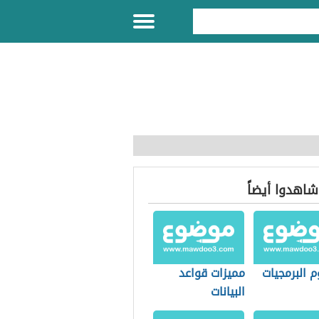
 شاهدوا أيضاً
 البرمجيات
مميزات قواعد
البيانات