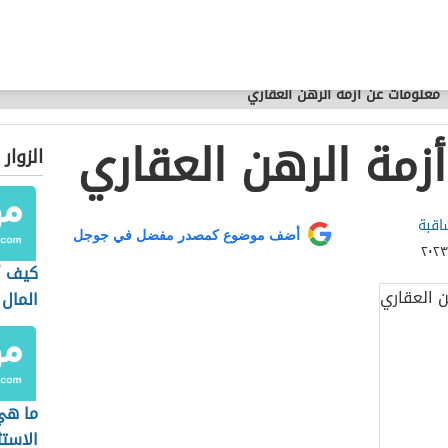
معلومات عن أزمة الرهن العقاري
زمة الرهن العقاري
الزوار
اقبة
أضف موضوع كمصدر مفضل في جوجل
كيف أ
المال
ما هي
الاستث