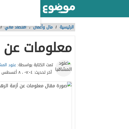
أكبر موقع عربي بالعالم
الرئيسية
/
مال وأعمال
،
اقتصاد مالي
/
معلومات عن أ
عنود المش
تمت الكتابة بواسطة:
آخر تحديث:
٠٧:٠٤ ، ٨ أغسطس ٢٠٢٣