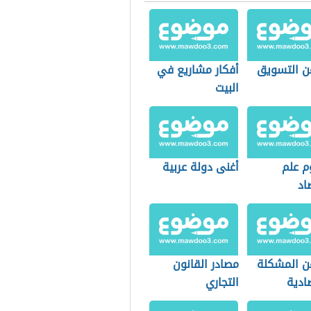
ن التسويق
أفكار مشاريع في
البيت
 علم
أغنى دولة عربية
اد
ن المشكلة
مصادر القانون
ادية
التجاري