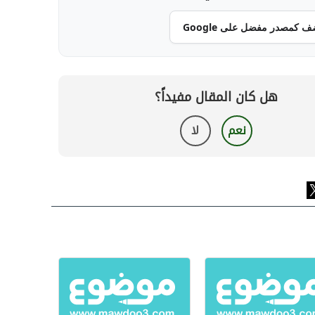
ف كمصدر مفضل على Google
هل كان المقال مفيداً؟
نعم
لا