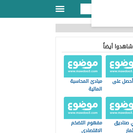
 شاهدوا أيضاً
حصل على
مبادئ المحاسبة
المالية
 صناديق
مفهوم التضخم
مار
الاقتصادي