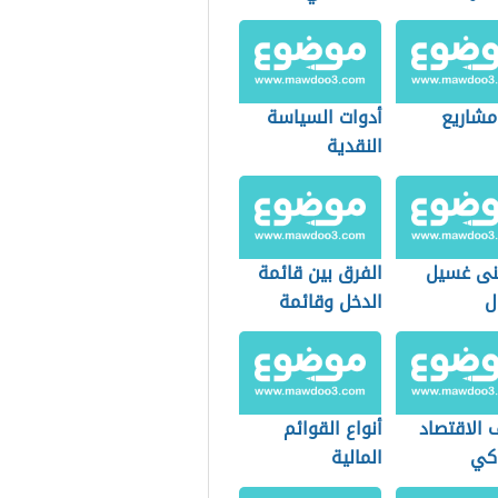
مشاريع
أدوات السياسة
النقدية
نى غسيل
الفرق بين قائمة
ل
الدخل وقائمة
المركز المالي
 الاقتصاد
أنواع القوائم
كي
المالية