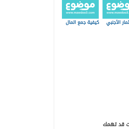
مار الأجنبي
كيفية جمع المال
ت قد تهمك