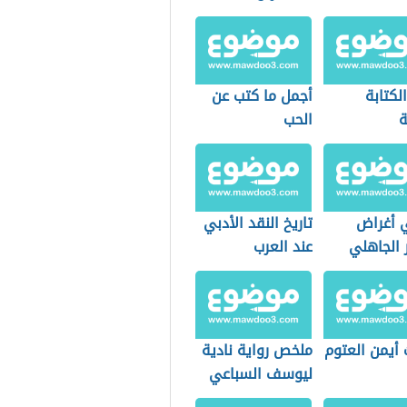
الكتابة
أجمل ما كتب عن
ة
الحب
 أغراض
تاريخ النقد الأدبي
 الجاهلي
عند العرب
 أيمن العتوم
ملخص رواية نادية
ليوسف السباعي