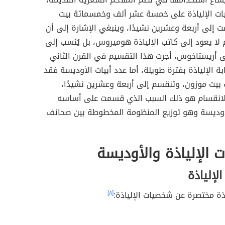
بيات الإلياذة على خمسة عشر ألف وخمسمائة بيت
ت إلى أربعة وعشرين نشيدًا، وينبغي الإشارة إلى أن
لا يعود إلى كاتب الإلياذة هوميروس، بل يُنسب إلى
أريستاخوس، أجرت هذا التقسيم في القرن الثاني
بة الإلياذة بفترة طويلة، أما عدد أبيات الأوديسة فقد
 بيت موزون، وتنقسم إلى أربعة وعشرين نشيدًا،
انقسام هو ذلك السبب الذي قسمت على أساسه
الأوديسة وهو توزيع المنظومة المخطوطة بين صحائف
الإلياذة والأوديسة
لإلياذة
بذة مختصرة عن شخصيات الإلياذة:
[٨]