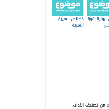
لرواية شوق
خصائص السيرة
يش
الغيرية
ت من تصنيف الآداب