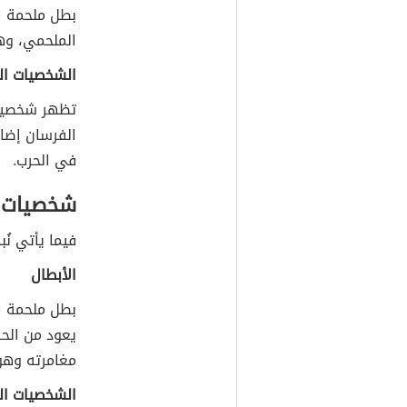
بطل ملحمة ال
الملحمي، وهو
الشخصيات الث
تظهر شخصية 
الفرسان إضا
في الحرب.
شخصيات ا
فيما يأتي ن
الأبطال
بطل ملحمة ا
يعود من الحر
مغامرته وهو
الشخصيات الث