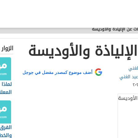
ت عن الإلياذة والأوديسة
لإلياذة والأوديسة
الزوار
لغني
أضف موضوع كمصدر مفضل في جوجل
عبد الغني
لماذا
المعل
الاسم
الفرق
والخط