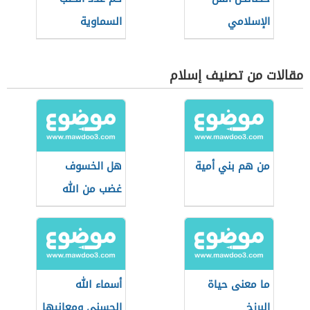
الإسلامي
السماوية
مقالات من تصنيف إسلام
من هم بني أمية
هل الخسوف
غضب من الله
ما معنى حياة
أسماء الله
البرزخ
الحسنى ومعانيها