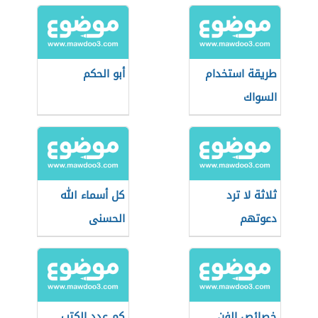
طريقة استخدام
أبو الحكم
السواك
ثلاثة لا ترد
كل أسماء الله
دعوتهم
الحسنى
خصائص الفن
كم عدد الكتب