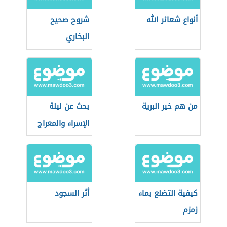
أنواع شعائر الله
شروح صحيح
البخاري
من هم خير البرية
بحث عن ليلة
الإسراء والمعراج
كيفية التضلع بماء
أثر السجود
زمزم