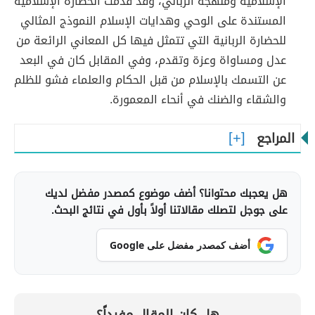
الإسلامية ومنهجه الرباني، وقد قدمت الحضارة الإسلامية
المستندة على الوحي وهدايات الإسلام النموذج المثالي
للحضارة الربانية التي تتمثل فيها كل المعاني الرائعة من
عدل ومساواة وعزة وتقدم، وفي المقابل كان في البعد
عن التسمك بالإسلام من قبل الحكام والعلماء فشو للظلم
والشقاء والضنك في أنحاء المعمورة.
المراجع
هل يعجبك محتوانا؟ أضف موضوع كمصدر مفضل لديك
على جوجل لتصلك مقالاتنا أولاً بأول في نتائج البحث.
أضف كمصدر مفضل على Google