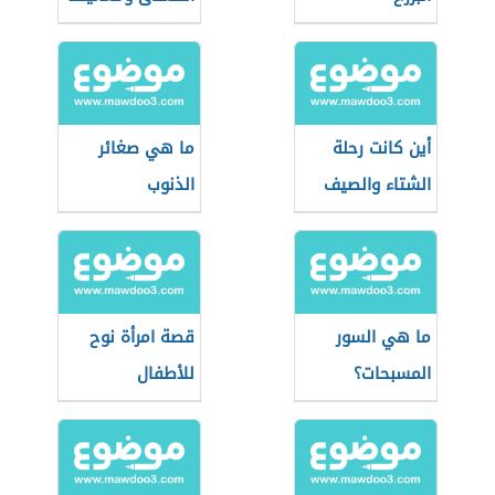
أين كانت رحلة
ما هي صغائر
الشتاء والصيف
الذنوب
ما هي السور
قصة امرأة نوح
المسبحات؟
للأطفال