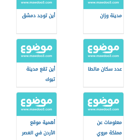
مدينة وزان
أين توجد دمشق
عدد سكان مالطا
أين تقع مدينة
تبوك
معلومات عن
أهمية موقع
مملكة مروي
الأردن في العصر