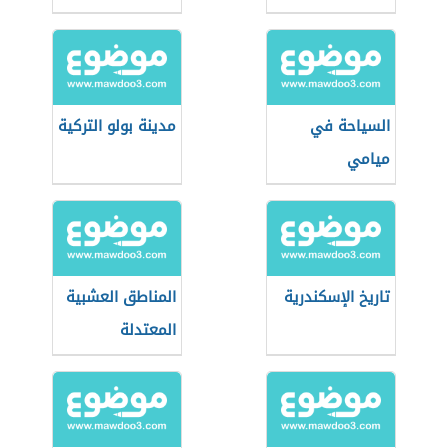
السياحة في
مدينة بولو التركية
ميامي
تاريخ الإسكندرية
المناطق العشبية
المعتدلة