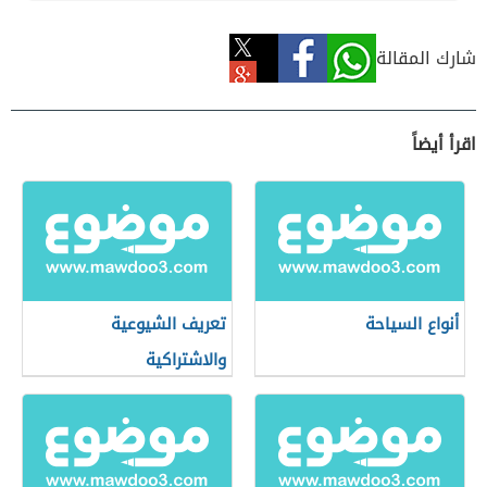
شارك المقالة
اقرأ أيضاً
أنواع السياحة
تعريف الشيوعية
والاشتراكية