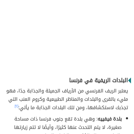
البلدات الريفية في فرنسا
يعتبر الريف الفرنسي من الأرياف الجميلة والجذابة جدًا، فهو
مليء بالقرى والبلدات والمناظر الطبيعية وكروم العنب التي
تجذبك لاستكشافها، ومن تلك البلدات الجذابة ما يأتي:
[٢]
بلدة فيفييه
: وهي بلدة تقع جنوب فرنسا ذات مساحة
صغيرة، لا يتم التحدث عنها كثيرًا، وأيضًا لا تتم زيارتها