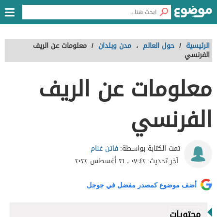
الرئيسية
/
حول العالم
،
مدن وبلدان
/
معلومات عن الريف
الفرنسي
معلومات عن الريف
الفرنسي
فاتن غنام
تمت الكتابة بواسطة:
آخر تحديث:
٠٧:٤٢ ، ٣١ أغسطس ٢٠٢٢
أضف موضوع كمصدر مفضل في جوجل
محتويات