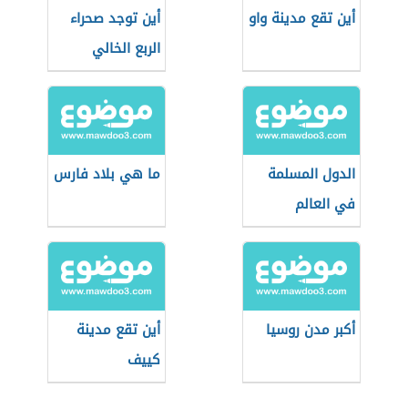
أين تقع مدينة واو
أين توجد صحراء
الربع الخالي
الدول المسلمة
ما هي بلاد فارس
في العالم
أكبر مدن روسيا
أين تقع مدينة
كييف