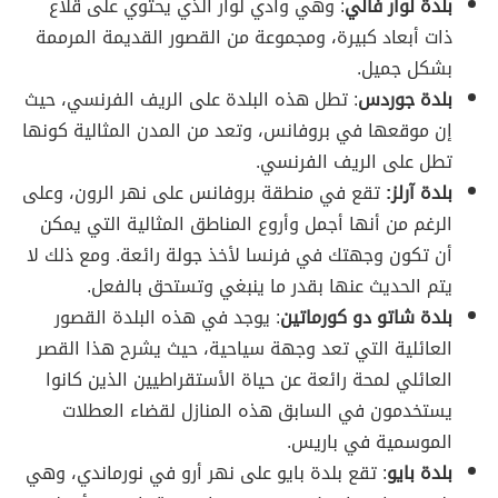
بلدة لوار فالي
: وهي وادي لوار الذي يحتوي على قلاع
ذات أبعاد كبيرة، ومجموعة من القصور القديمة المرممة
بشكل جميل.
بلدة جوردس
: تطل هذه البلدة على الريف الفرنسي، حيث
إن موقعها في بروفانس، وتعد من المدن المثالية كونها
تطل على الريف الفرنسي.
بلدة آرلز:
تقع في منطقة بروفانس على نهر الرون، وعلى
الرغم من أنها أجمل وأروع المناطق المثالية التي يمكن
أن تكون وجهتك في فرنسا لأخذ جولة رائعة. ومع ذلك لا
يتم الحديث عنها بقدر ما ينبغي وتستحق بالفعل.
بلدة شاتو دو كورماتين
: يوجد في هذه البلدة القصور
العائلية التي تعد وجهة سياحية، حيث يشرح هذا القصر
العائلي لمحة رائعة عن حياة الأستقراطيين الذين كانوا
يستخدمون في السابق هذه المنازل لقضاء العطلات
الموسمية في باريس.
بلدة بايو
: تقع بلدة بايو على نهر أرو في نورماندي، وهي