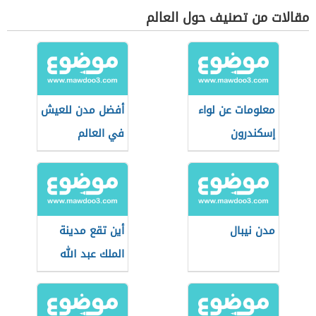
مقالات من تصنيف حول العالم
معلومات عن لواء
أفضل مدن للعيش
إسكندرون
في العالم
مدن نيبال
أين تقع مدينة
الملك عبد الله
الاقتصادية