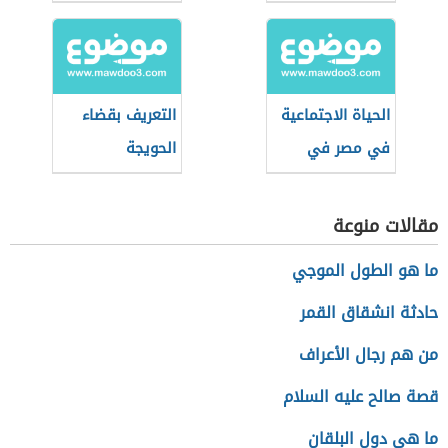
المملوكي
الحياة الاجتماعية
التعريف بقضاء
في مصر في
الحويجة
العصر العثماني
مقالات منوعة
ما هو الطول الموجي
حادثة انشقاق القمر
من هم رجال الأعراف
قصة صالح عليه السلام
ما هي دول البلقان