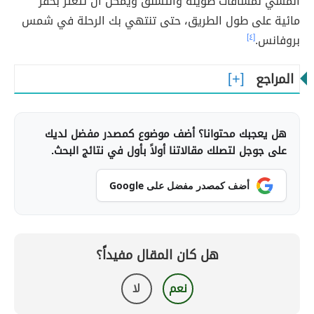
المشي لمسافات طويلة والتسلق ويمكن أن تتعثر بحفر
مائية على طول الطريق، حتى تنتهي بك الرحلة في شمس
بروفانس.
[٤]
المراجع
هل يعجبك محتوانا؟ أضف موضوع كمصدر مفضل لديك
على جوجل لتصلك مقالاتنا أولاً بأول في نتائج البحث.
أضف كمصدر مفضل على Google
هل كان المقال مفيداً؟
نعم
لا