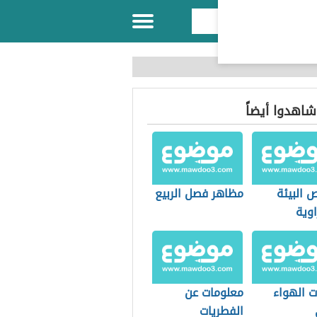
 شاهدوا أيضاً
 البيئة
مظاهر فصل الربيع
اوية
ت الهواء
معلومات عن
الفطريات