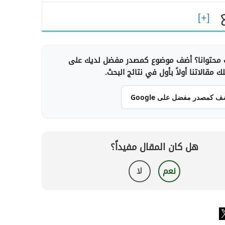
محتوانا؟ أضف موضوع كمصدر مفضل لديك على
 مقالاتنا أولاً بأول في نتائج البحث.
ف كمصدر مفضل على Google
هل كان المقال مفيداً؟
نعم
لا