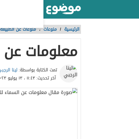
أكبر موقع عربي بالعالم
الرئيسية
/
منوعات
،
منوعات عن الطبيعة
معلومات عن ا
لينا الرجب
تمت الكتابة بواسطة:
آخر تحديث:
١١:٤٣ ، ١٣ يوليو ٢٠٢٣