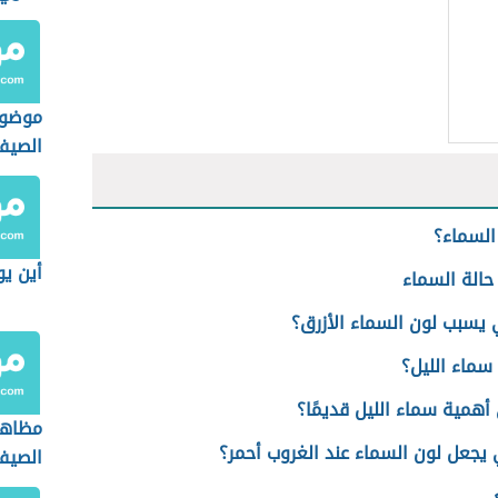
موضوع
الصيف
السماء؟
أين يو
حالة السماء
ي يسبب لون السماء الأزرق؟
سماء الليل؟
أهمية سماء الليل قديمًا؟
مظاهر
 يجعل لون السماء عند الغروب أحمر؟
الصيف