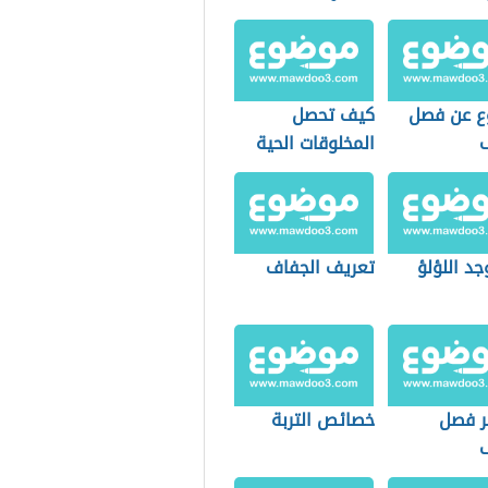
 عن فصل
كيف تحصل
المخلوقات الحية
على الطاقة
جد اللؤلؤ
تعريف الجفاف
 فصل
خصائص التربة