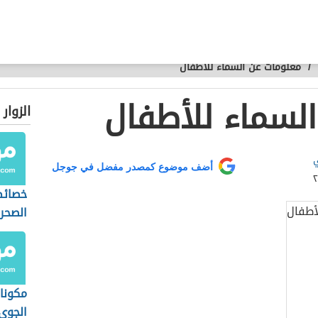
/
معلومات عن السماء للأطفال
لسماء للأطفال
الزوار
ي
أضف موضوع كمصدر مفضل في جوجل
خصائص
الصحر
مكونا
الجوي