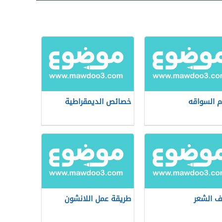
م السواقه
خصائص الديمقراطية
ف الشعر
طريقة عمل اللانشون