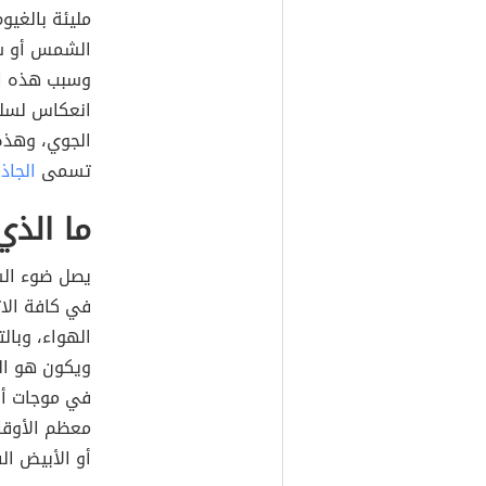
مليئة بالغيو
الشمس أو شرو
وسبب هذه ال
انعكاس لسلو
الجوي، وهذه
تسمى
الجاذ
ما الذي
يصل ضوء ال
في كافة الا
الهواء، وبال
ويكون هو الل
في موجات أقص
معظم الأوقات
أو الأبيض ال