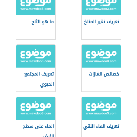
تعريف تغير المناخ
ما هو الثلج
خصائص الغازات
تعريف المجتمع
الحيوي
تعريف الماء النقي
الماء على سطح
الأرض