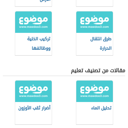
طرق انتقال
تركيب الخلية
الحرارة
ووظائفها
مقالات من تصنيف تعليم
تحليل الماء
أضرار ثقب الأوزون