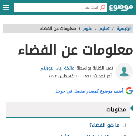
الرئيسية
/
تعليم
،
علوم
/
معلومات عن الفضاء
معلومات عن الفضاء
عاتكة زياد البوريني
تمت الكتابة بواسطة:
آخر تحديث:
٠٨:١٦ ، ١٠ أغسطس ٢٠٢٣
أضف موضوع كمصدر مفضل في جوجل
محتويات
١
ما هو الفضاء؟