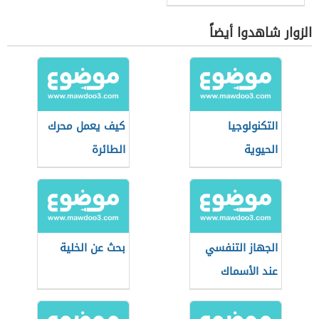
الزوار شاهدوا أيضاً
التكنولوجيا
كيف يعمل محرك
الحيوية
الطائرة
الجهاز التنفسي
بحث عن الخلية
عند الأسماك
الغضروفية