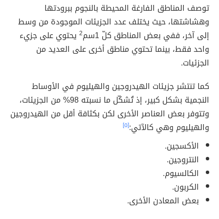
توصف المناطق الفارغة المحيطة بالنجوم ببرودتها
وهشاشتها، حيث يختلف عدد الجزيئات الموجودة من وسط
إلى آخر، ففي بعض المناطق كلّ 1سم
2
يحتوي على جزيء
واحد فقط، بينما تحتوي مناطق أخرى على العديد من
الجزئيات.
كما تنتشر جزيئات الهيدروجين والهيليوم في الأوساط
النجمية بشكل كبير، إذ تُشكّل ما نسبته 98% من الجزيئات،
وتتوفر بعض العناصر الأخرى لكن بكثافة أقل من الهيدروجين
والهيليوم وهي كالآتي:
[٥]
الأكسجين.
النتروجين.
الكالسيوم.
الكربون.
بعض المعادن الأخرى.