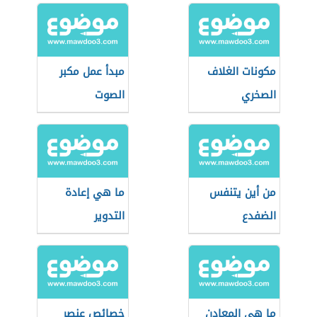
مكونات الغلاف
مبدأ عمل مكبر
الصخري
الصوت
من أين يتنفس
ما هي إعادة
الضفدع
التدوير
ما هي المعادن
خصائص عنصر