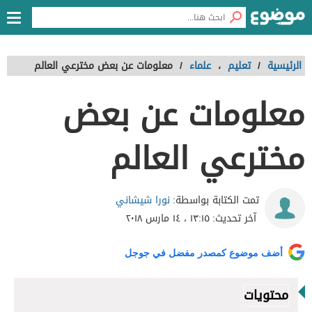
الرئيسية
/
تعليم
،
علماء
/
معلومات عن بعض مخترعي العالم
معلومات عن بعض
مخترعي العالم
نورا شيشاني
تمت الكتابة بواسطة:
آخر تحديث:
١٣:١٥ ، ١٤ مارس ٢٠١٨
أضف موضوع كمصدر مفضل في جوجل
محتويات