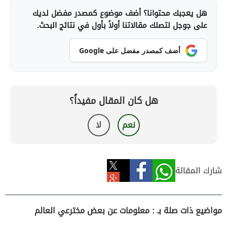
هل يعجبك محتوانا؟ أضف موضوع كمصدر مفضل لديك
على جوجل لتصلك مقالاتنا أولاً بأول في نتائج البحث.
أضف كمصدر مفضل على Google
هل كان المقال مفيداً؟
نعم
لا
شارك المقالة
مواضيع ذات صلة بـ : معلومات عن بعض مخترعي العالم