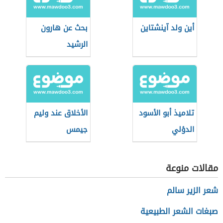
أين ولد آينشتاين
بحث عن هارون
الرشيد
تلاميذ أبو الأسود
الأخلاق عند وليم
الدؤلي
جيمس
مقالات منوعة
شعر الزير سالم
صبغات الشعر الطبيعية