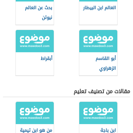
العالم ابن البيطار
بحث عن العالم
نيوتن
أبو القاسم
أبقراط
الزهراوي
مقالات من تصنيف تعليم
ابن باجة
من هو ابن تيمية