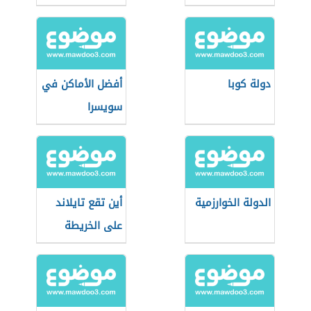
دولة كوبا
أفضل الأماكن في
سويسرا
الدولة الخوارزمية
أين تقع تايلاند
على الخريطة