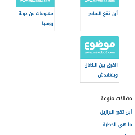
أين تقع النماص
معلومات عن دولة
روسيا
الفرق بين البنغال
وبنغلادش
مقالات منوعة
أين تقع البرازيل
ما هي الخطبة