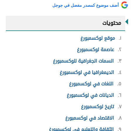
أضف موضوع كمصدر مفضل في جوجل
محتويات
١
موقع لوكسمبورغ
٢
عاصمة لوكسمبورغ
٣
السمات الجغرافية للوكسمبورغ
٤
الديمغرافيا في لوكسمبورغ
٥
اللغات في لوكسمبورغ
٦
الديانات في لوكسمبورغ
٧
تاريخ لوكسمبورغ
٨
الاقتصاد في لوكسمبورغ
٩
الثقافة والتعليم في لوكسمبورغ