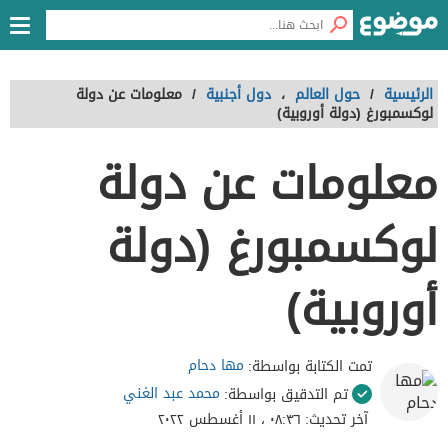
الرئيسية
/
حول العالم
،
دول أجنبية
/
معلومات عن دولة
لوكسمبورغ (دولة أوروبية)
معلومات عن دولة
لوكسمبورغ (دولة
أوروبية)
مها دحام
تمت الكتابة بواسطة:
محمد عبد الغني
تم التدقيق بواسطة:
آخر تحديث:
٠٨:٣٦ ، ١١ أغسطس ٢٠٢٢