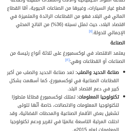
قطع غيار السيارات، وغيرها من الصناعات الحيوية، أمّا القطاع
المالي في البلاد فهو من القطاعات الرائدة والمتميزة في
اقتصاد البلاد، حيث تمثل نسبته (36%) من الناتج المحلي
الإجمالي للدولة.
[١١]
الصناعة
يعتمد الاقتصاد في لوكسمبورغ على ثلاثة أنواع رئيسة من
الصناعات أو القطاعات وهي:
[١٢]
صناعة الحديد والصلب:
تعد صناعة الحديد والصلب من أكبر
القطاعات الصناعية في لوكسمبورغ، كما أسهمت بشكل
كبير في دعم اقتصاد البلد.
تكنولوجيا المعلومات:
تمتلك لوكسمبورغ قطاعًا متطورًا
لتكنولوجيا المعلومات والاتصالات،
خاصة أنّها تتولى
تشغيل بعض الأقمار الصناعية والمحطات الفضائية، وقد
احتلت المرتبة التاسعة عالميًا في تقرير ودعم تكنولوجيا
المعلومات لعام 2015م.