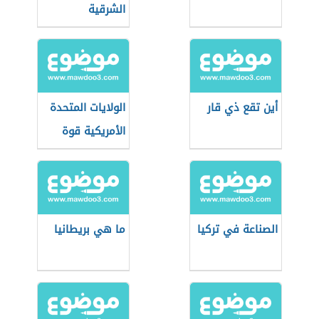
الشرقية
أين تقع ذي قار
الولايات المتحدة
الأمريكية قوة
اقتصادية عظمى
الصناعة في تركيا
ما هي بريطانيا