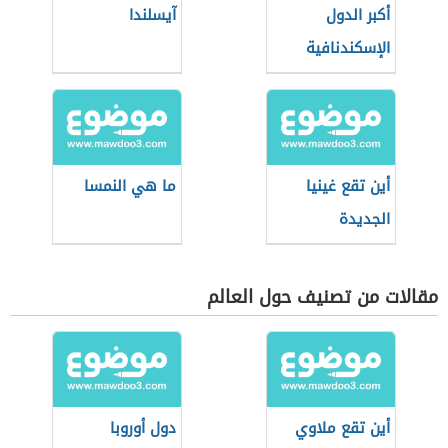
أكبر الدول
آيسلندا
الإسكندنافية
مساحة
أين تقع غينيا
ما هي النمسا
الجديدة
مقالات من تصنيف حول العالم
أين تقع ملاوي
دول أوروبا