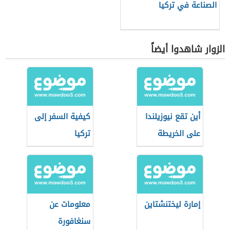
الصناعة في تركيا
الزوار شاهدوا أيضاً
أين تقع نيوزيلندا
كيفية السفر إلى
على الخريطة
تركيا
إمارة ليختنشتاين
معلومات عن
سنغافورة