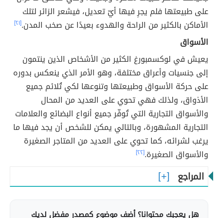
على طبيعتها فلم يجرِ فيها أيّ تعديل، فيشعر الزائر لتلك
الأماكن بالكثير من الراحة والهدوء بعيدًا عن صخب المدن.
[٢١]
الأسواق
يعيش في لوكسمبورغ الكثير من الأشخاص الذين ينتمون
إلى جنسيات وأعراق مختلفة، وهو الأمر الذي ينعكس بدوره
على حركة الأسواق وطبيعتها وتنوعها لكي تُلائم جميع
الأذواق، ولذلك فهي تحوي على العديد من المحال
والأسواق التجارية التي تُوفّر جميع أنواع البضائع والعلامات
التجارية المشهورة، وبالتالي يمكن للشخص أن يجد فيها ما
يرغب لشرائه، كما تحوي على العديد من المتاجر الصغيرة
والأسواق الصغيرة.
[٢٢]
المراجع
هل يعجبك محتوانا؟ أضف موضوع كمصدر مفضل لديك