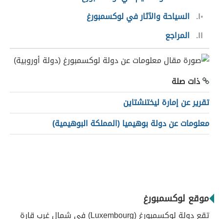
١٠
السياحة والآثار في لوكسمبورغ
١١
المراجع
ذات صلة
تقرير عن إمارة ليختنشتاين
معلومات عن دولة بوهيميا (المملكة البوهيمية)
موقع لوكسمبورغ
تقع دولة لوكسمبورغ (Luxembourg) في شمال غرب قارة