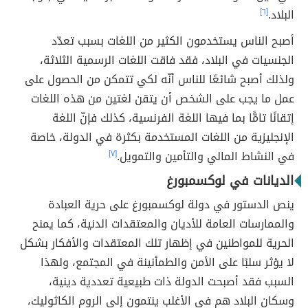
البلاد.
[٦]
أصبح الناس يستخدمون الكثير من اللغات بسبب تعدّد
الجنسيات في البلاد، فقد فاقت اللغات الرسمية الثلاثة،
ولذلك أصبح شائعًا للناس أنّه لكي تتمكن من الحصول على
عمل ما يجب على الشخص أن يتقن لغتين من هذه اللغات
إتقانًا تامًّا بما فيها اللغة الفرنسية، كذلك فإنّ اللغة
الإنجليزية من اللغات المستخدمة بكثرة في الدولة، خاصة
في النشاط المالي والتأمين والتمويل.
[٧]
الديانات في لوكسمبورغ
ينص الدستور في دولة لوكسمبورغ على حرية العبادة
والممارسات العامة للأديان والمعتقدات الدنية، كما يمنح
الحرية للمواطنين في إظهار تلك المعتقدات والأفكار بشكل
لا يؤثر سلبًا على الأمن والطمأنينة في المجتمع، ولهذا
السبب فقد أصبحت الدولة ذات طبيعية تعددية دينية،
وسكان البلاد هم في الأغلب ينتمون إلى الروم الكاثوليك،