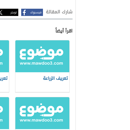
شارك المقالة
فيسبوك
تويتر
اقرأ أيضاً
تعريف الزراعة
تعري