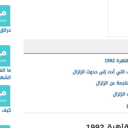
حرائق 
هرة 1992
ما الف
 التي أدت إلى حدوث الزلزال
الشهب
لناجمة عن الزلزال
 الزلزال
كيف ي
هرة 1992