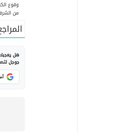
وقوع الكو
من الشرفا
المراجع
هل يعجبك 
جوجل لتصلك
أض