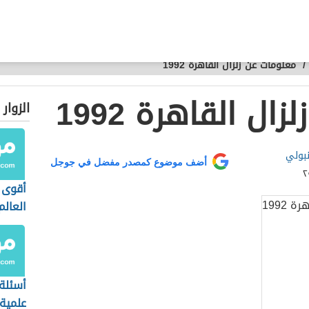
/
معلومات عن زلزال القاهرة 1992
ل القاهرة 1992
الزوار
نبولي
أضف موضوع كمصدر مفضل في جوجل
أقوى 
العالم
أسئلة
علمية