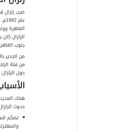
عام 
القاهرة وواد
جنوب القاهرة
من فئة الزلا
حول الزلزال:
الأسباب
هناك العديد 
حدوث الزلزال
تضخّم الم
والمهترئة