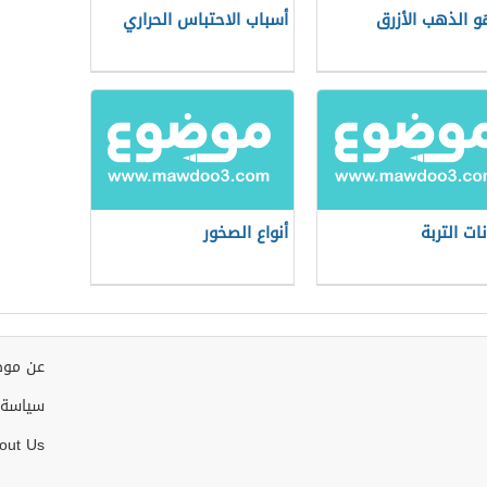
و الذهب الأزرق
أسباب الاحتباس الحراري
ات التربة
أنواع الصخور
عن موض
سياسة 
out Us