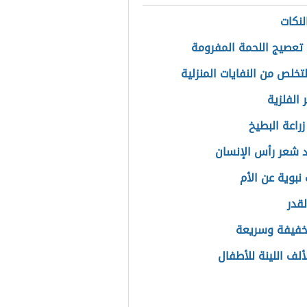
لنكات
تعصيج اللحمة المفرومة
تخلص من النفايات المنزلية
 الفلزية
راعة البطيخ
 شعر رأس الإنسان
نبوية عن الأم
لقدر
خفيفة وسريعة
ألف اللينة للأطفال