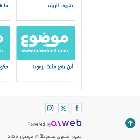
تعريف الريف
ما ه
أين يقع مثلث برمودا
مكون
Powered by
جميع الحقوق محفوظة © موضوع 2026