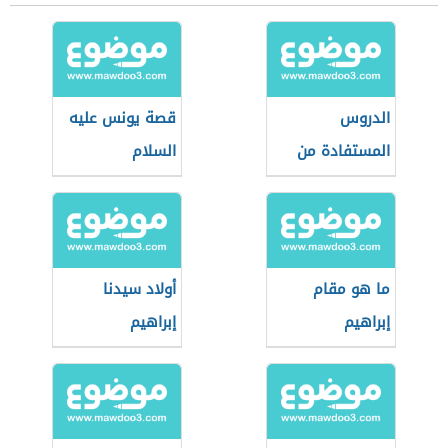
الدروس
قصة يونس عليه
المستفادة من
السلام
قصة يعقوب عليه
السلام
ما هو مقام
أولاد سيدنا
إبراهيم
إبراهيم