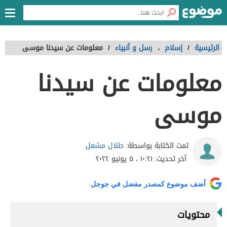
الرئيسية
/
إسلام
،
رسل و أنبياء
/
معلومات عن سيدنا موسى
معلومات عن سيدنا
موسى
طلال مشعل
تمت الكتابة بواسطة:
آخر تحديث:
١٠:٢١ ، ٥ يونيو ٢٠٢٢
أضف موضوع كمصدر مفضل في جوجل
محتويات