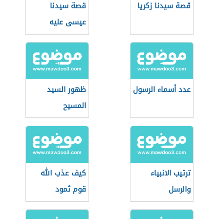
قصة سيدنا زكريا
قصة سيدنا
عيسى عليه
السلام
عدد أسماء الرسول
ظهور السيد
المسيح
ترتيب الانبياء
كيف عذب الله
والرسل
قوم ثمود