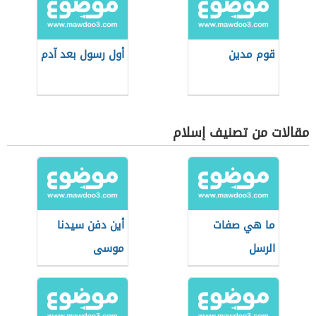
قوم مدين
أول رسول بعد آدم
مقالات من تصنيف إسلام
ما هي صفات
أين دفن سيدنا
الرسل
موسى