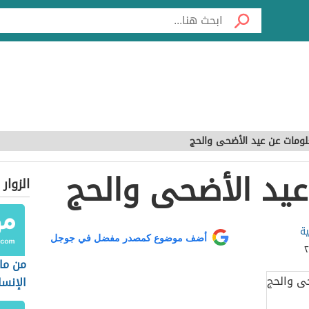
ومات عن عيد الأضحى والحج
يد الأضحى والحج
الزوار
ية
أضف موضوع كمصدر مفضل في جوجل
من ما
الإنسا