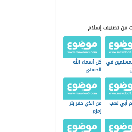
ت من تصنيف إسلام
لمسلمين في
كل أسماء الله
ن
الحسنى
م أبي لهب
من الذي حفر بئر
زمزم