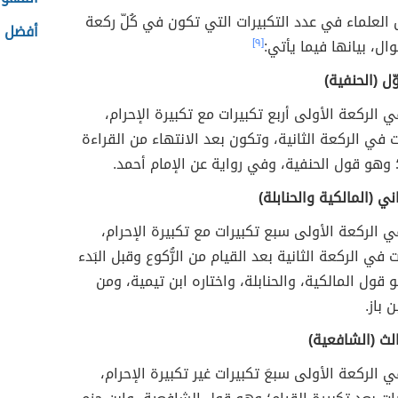
العلماء في عدد التكبيرات التي تكون في كُلّ ركعة
أفضل ط
ال، بيانها فيما يأتي:
[٩]
ّل (الحنفية)
 في الركعة الأولى أربع تكبيرات مع تكبيرة الإحرام،
ت في الركعة الثانية، وتكون بعد الانتهاء من القراءة
 وهو قول الحنفية، وفي رواية عن الإمام أحمد.
ني (المالكية والحنابلة)
 في الركعة الأولى سبع تكبيرات مع تكبيرة الإحرام،
 في الركعة الثانية بعد القيام من الرُّكوع وقبل البَدء
 قول المالكية، والحنابلة، واختاره ابن تيمية، ومن
 باز.
الث (الشافعية)
 في الركعة الأولى سبعَ تكبيرات غير تكبيرة الإحرام،