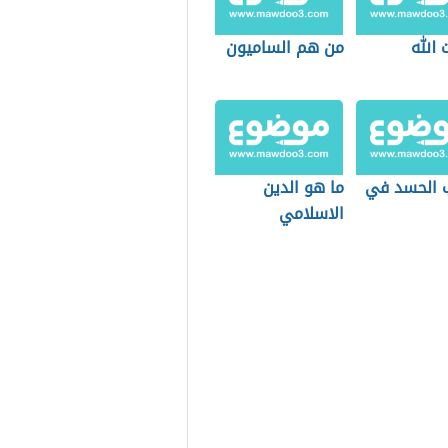
الله
من هم الساميون
 الحسد في
ما هو الدين
الاسلامي