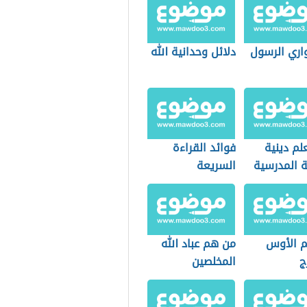
اري الرسول
دلائل وحدانية الله
لم دينية
فوائد القراءة
ة المدرسية
السريعة
 الأوس
من هم عباد الله
ج
المخلصين