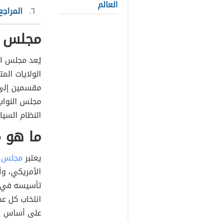
العالم
٦
المراجع
مجلس ا
يُعد مجلس 
مجلس النواب
النظام السي
ما هو 
يعتبر
مجلس ا
الأمريكي، و
انتخاب كل ع
على أساس الت