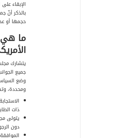
الإبقاء على 
بالذكر أنّ ج
حجمها أو عد
ما هي 
الأمريك
يتشارك مجلس
جميع الجوانب
وضع السياسا
ومحددة، وتش
الاستجابة
ذات الطاب
يتولى مج
دون الرجو
الموافقة 