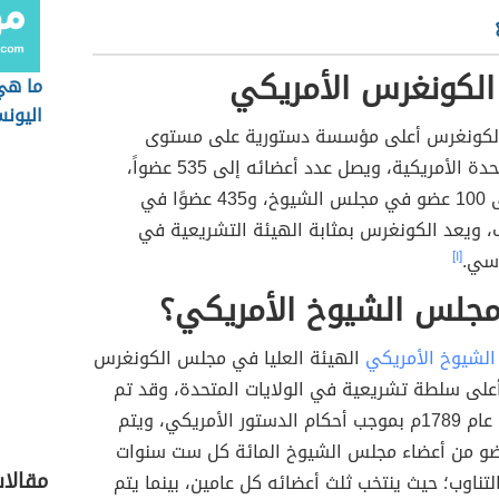
لكونغرس الأمريكي
ما هي
اليون
الكونغرس أعلى مؤسسة دستورية على مستوى
الولايات المتحدة الأمريكية، ويصل عدد أعضائه إلى 535 عضواً،
مقسمين إلى 100 عضو في مجلس الشيوخ، و435 عضوًا في
، ويعد الكونغرس بمثابة الهيئة التشريعية في
اسي.
[١]
مجلس الشيوخ الأمريكي؟
لشيوخ الأمريكي
الهيئة العليا في مجلس الكونغرس
أعلى سلطة تشريعية في الولايات المتحدة، وقد تم
تأسيسه في عام 1789م بموجب أحكام الدستور الأمريكي، ويتم
ضو من أعضاء مجلس الشيوخ المائة كل ست سنوات
مقالا
ناوب؛ حيث ينتخب ثلث أعضائه كل عامين، بينما يتم