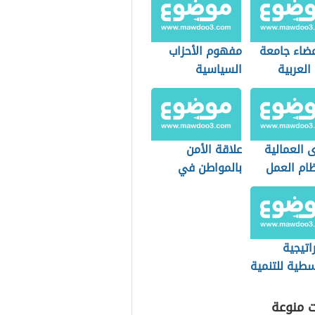
دية
عضاء جامعة
مفهوم الأحزاب
العربية
السياسية
 العمالية
علاقة الأمن
ام العمل
بالمواطن في
دي
بعدها الاجتماعي
اتيجية
سطية للتنمية
دامة
ت منوعة