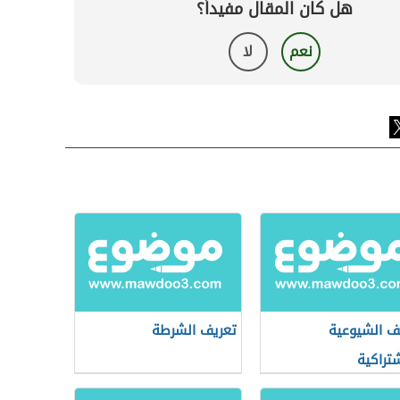
هل كان المقال مفيداً؟
نعم
لا
ف الشيوعية
تعريف الشرطة
شتراكية