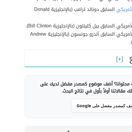
أمريكي
السابق دونالد ترامب (بالإنجليزية Donald
يكي السابق بيل كلينتون (بالإنجليزية Bill Clinton).
الرئيس الأمريكي السابق أندرو جونسون (بالإنجليزية Andrew
محتوانا؟ أضف موضوع كمصدر مفضل لديك على
 مقالاتنا أولاً بأول في نتائج البحث.
ف كمصدر مفضل على Google