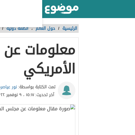
أكبر موقع عربي بالعالم
الرئيسية
/
حول العالم
،
أنظمة دولية
/
معلومات عن 
الأمريكي
نور عياصرة
تمت الكتابة بواسطة:
آخر تحديث:
١٥:١٧ ، ٩ نوفمبر ٢٠٢٢