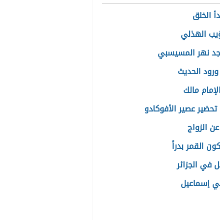
أ الخلق
يب الهذلي
جد نهر المسيسبي
ورود الحديث
لإمام مالك
تحضير عصير الأفوكادو
عن الزواج
ن القمر بدراً
ل في الجزائر
نبي إسماعيل