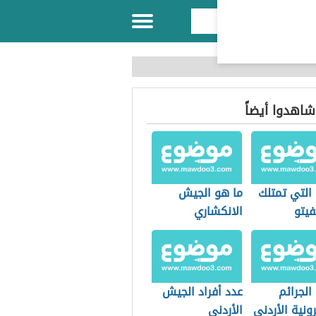
 شاهدوا أيضاً
التي تمتلك
ما هو الجيش
فيتو
الانكشاري
الجرائم
عدد أفراد الجيش
رونية الأردني
الأردني