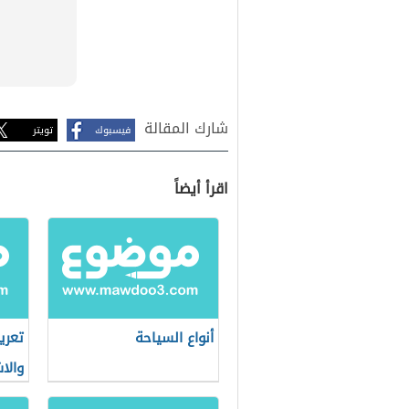
شارك المقالة
فيسبوك
تويتر
اقرأ أيضاً
أنواع السياحة
تعري
والا