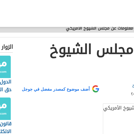
معلومات عن مجلس الشيوخ الأمريكي
مجلس الشيوخ
الزوار
الدول 
حق ال
أضف موضوع كمصدر مفضل في جوجل
قانون 
الالكت