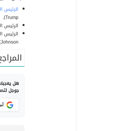
الرئيس ال
Trump).
الرئيس الأمر
Johnson).
المراجع
هل يعجبك 
جوجل لتصلك
أض