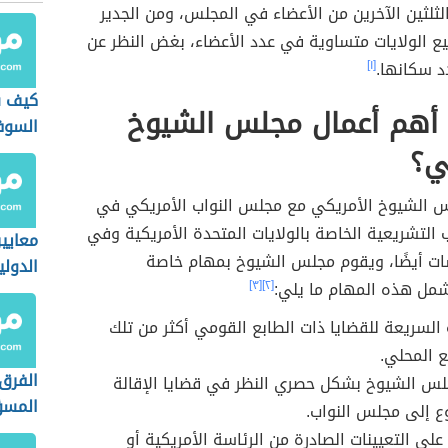
الثلثين الآخرين من الأعضاء في المجلس، ومن الجدير
ميع الولايات متساوية في عدد الأعضاء، بغض النظر عن
د سكانها.
[١]
كيف س
أهم أعمال مجلس الشيوخ
السوف
ي؟
 الشيوخ الأمريكي مع مجلس النواب الأمريكي في
 التشريعية الخاصة بالولايات المتحدة الأمريكية وفي
معايير
ت أيضًا، ويقوم مجلس الشيوخ بمهام خاصة
الدولي
مل هذه المهام ما يلي:
[٢]
[٣]
 السريعة للقضايا ذات الطابع القومي أكثر من تلك
ع المحلي.
الفرق 
لس الشيوخ بشكل حصري النظر في قضايا الإقالة
المسؤ
ع إلى مجلس النواب.
التقصي
على التعيينات الصادرة من الرئاسة الأمريكية أو