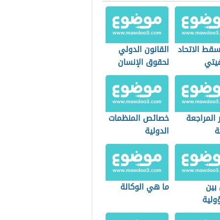
قط الاتحاد
القانون الدولي
يتي
لحقوق الإنسان
 المراجعة
خصائص المنظمات
ة
الدولية
بين
ما هي الوكالة
ولية
رية