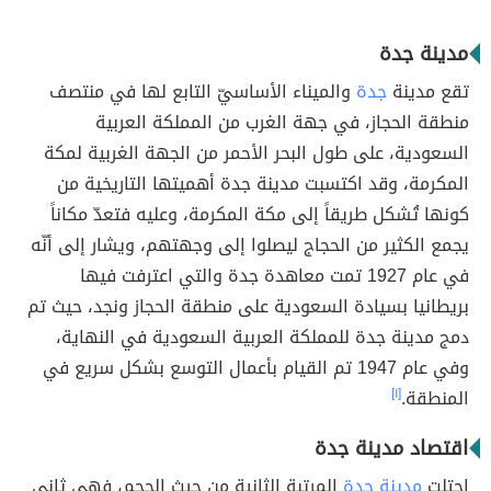
مدينة جدة
تقع مدينة
جدة
والميناء الأساسيّ التابع لها في منتصف
منطقة الحجاز، في جهة الغرب من المملكة العربية
السعودية، على طول البحر الأحمر من الجهة الغربية لمكة
المكرمة، وقد اكتسبت مدينة جدة أهميتها التاريخية من
كونها تُشكل طريقاً إلى مكة المكرمة، وعليه فتعدّ مكاناً
يجمع الكثير من الحجاج ليصلوا إلى وجهتهم، ويشار إلى أنّه
في عام 1927 تمت معاهدة جدة والتي اعترفت فيها
بريطانيا بسيادة السعودية على منطقة الحجاز ونجد، حيث تم
دمج مدينة جدة للمملكة العربية السعودية في النهاية،
وفي عام 1947 تم القيام بأعمال التوسع بشكل سريع في
المنطقة.
[١]
اقتصاد مدينة جدة
احتلت
مدينة جدة
المرتبة الثانية من حيث الحجم، فهي ثاني