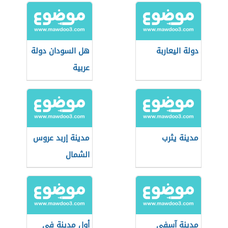
دولة اليعاربة
هل السودان دولة
عربية
مدينة يثرب
مدينة إربد عروس
الشمال
مدينة آسفي
أول مدينة في