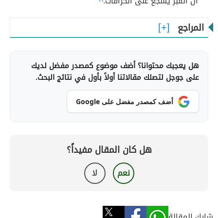
أن القبر يشجع على الخرافات.
المراجع
هل يعجبك محتوانا؟ أضف موضوع كمصدر مفضل لديك
على جوجل لتصلك مقالاتنا أولاً بأول في نتائج البحث.
أضف كمصدر مفضل على Google
هل كان المقال مفيداً؟
نعم
لا
شارك المقالة