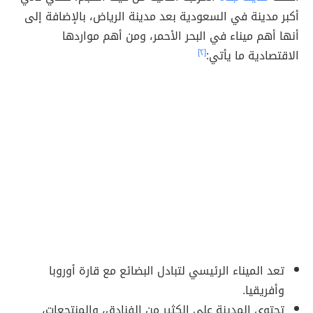
أكبر مدينة في السعودية بعد مدينة الرياض، بالإضافة إلى
أنها أهم ميناء في البحر الأحمر، ومن أهم مواردها
الاقتصادية ما يأتي:
[٢]
تعد الميناء الرئيسي لتبادل البضائع مع قارة أوروبا
وأفريقيا.
تحتوي المدينة على الكثير من الفنادق، والمنتجعات،