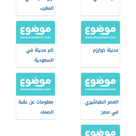
المغرب
مدينة خوارزم
كم مدينة في
السعودية
العصر الطباشيري
معلومات عن عقبة
في مصر:
الصماء
الجيولوجيا
والأحداث