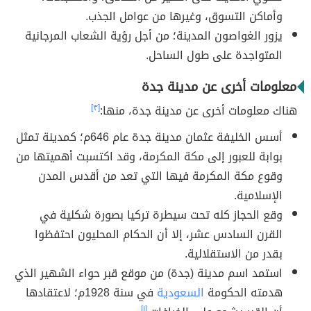
وأماكن التسوق، وغيرها من عوامل الجذب.
يزور الغواصون المدينة؛ من أجل رؤية الشعاب المرجانية
المتواجدة على طول الساحل.
معلومات أخرى عن مدينة جدة
هناك معلومات أخرى عن مدينة جدة، منها:
[٣]
أسس الخليفة عثمان مدينة جدة عام 646م؛ كمدينة تمثل
بوابة للعبور إلى مكة المكرمة، وقد اكتسبت أهميتها من
وقوع مكة المكرمة فيها التي تعد من أقدس المدن
الإسلامية.
وقع الحجاز كله تحت سيطرة تركيا بصورة شكلية في
القرن السادس عشر، إلا أن الحكام المحليون احتفظوا
بقدر من الاستقلالية.
استمد اسم مدينة (جدة) من موقع قبر حواء الشهير الذي
هدمته الحكومة
السعودية
في سنة 1928م؛ لاعتقادها
[١]