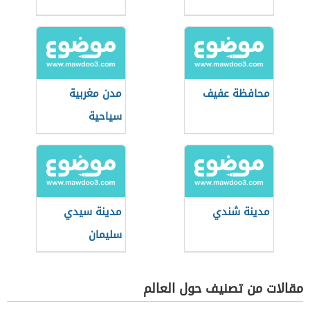
محافظة عفيف
مدن مغربية
سياحية
مدينة شندي
مدينة سيدي
سليمان
مقالات من تصنيف حول العالم