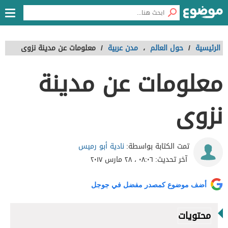
الرئيسية
/
حول العالم
،
مدن عربية
/
معلومات عن مدينة نزوى
معلومات عن مدينة
نزوى
نادية أبو رميس
تمت الكتابة بواسطة:
آخر تحديث:
٠٨:٠٦ ، ٢٨ مارس ٢٠١٧
أضف موضوع كمصدر مفضل في جوجل
محتويات