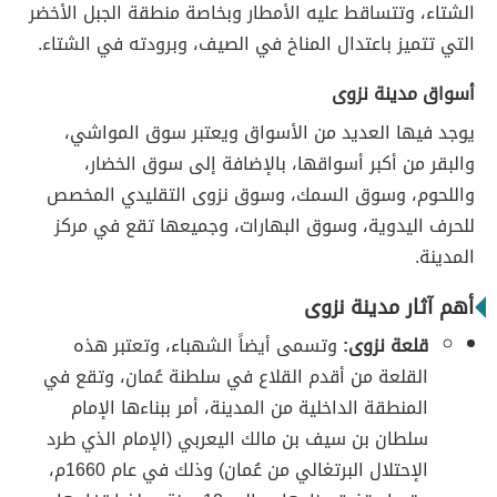
الشتاء، وتتساقط عليه الأمطار وبخاصة منطقة الجبل الأخضر
التي تتميز باعتدال المناخ في الصيف، وبرودته في الشتاء.
أسواق مدينة نزوى
يوجد فيها العديد من الأسواق ويعتبر سوق المواشي،
والبقر من أكبر أسواقها، بالإضافة إلى سوق الخضار،
واللحوم، وسوق السمك، وسوق نزوى التقليدي المخصص
للحرف اليدوية، وسوق البهارات، وجميعها تقع في مركز
المدينة.
أهم آثار مدينة نزوى
قلعة نزوى:
وتسمى أيضاً الشهباء، وتعتبر هذه
القلعة من أقدم القلاع في سلطنة عُمان، وتقع في
المنطقة الداخلية من المدينة، أمر ببناءها الإمام
سلطان بن سيف بن مالك اليعربي (الإمام الذي طرد
الإحتلال البرتغالي من عُمان) وذلك في عام 1660م،