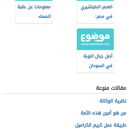
العصر الطباشيري
معلومات عن عقبة
في مصر:
الصماء
الجيولوجيا
والأحداث
أصل جبال النوبة
في السودان
مقالات منوعة
نظرية الوكالة
من هو أمين هذه الأمة
طريقة عمل كريم الكراميل