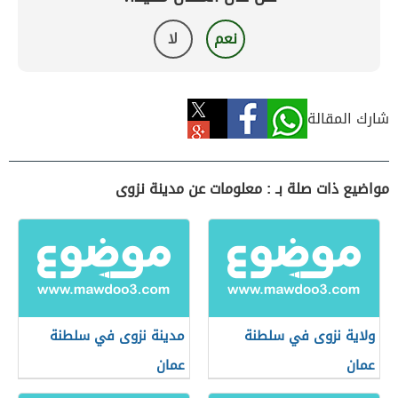
نعم
لا
شارك المقالة
مواضيع ذات صلة بـ : معلومات عن مدينة نزوى
ولاية نزوى في سلطنة
مدينة نزوى في سلطنة
عمان
عمان