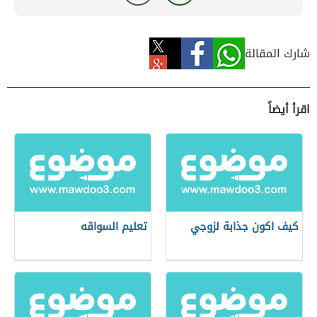
شارك المقالة
اقرأ أيضاً
كيف اكون جذابة لزوجي
تعليم السواقه