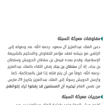
مفاوضات معركة السبلة
دعى الملك عبدالعزيز آل سعود -رحمه الله- عند وصوله إلى
الزلفى مع جيشه لعقد مؤتمر للتفاوض والتحكيم بالشريعة
الإسلامية، وقدم بعده فيصل بن سلطان الدرويش وسلطان
بن بجاد، إلا أن
سلطان بن بجاد
رفض اللقاء بالملك عبدالعزيز
-رحمه الله- خوفاً من أن يتم قتله إذا قبل بالمحاكمة، كما
وأرسل الدويش رسولًا إلى الملك عبدالعزيز بتاريخ 29 مارس
من نفس العام ل
يخبره أن المسلمين قد رفضوا ترك إخوانهم.
مجريات معركة السبلة
تقدم جيش الحجاز ونجد بقيادة الملك عبدالعزيز بن عبد