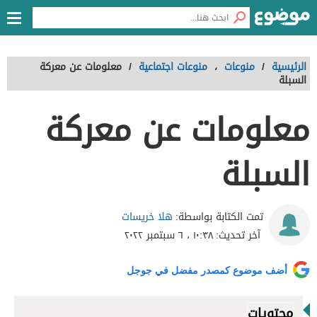
الرئيسية
/
منوعات
،
منوعات اجتماعية
/
معلومات عن معركة
السبلة
معلومات عن معركة
السبلة
هلا خريسات
تمت الكتابة بواسطة:
آخر تحديث:
١٠:٣٨ ، ٦ سبتمبر ٢٠٢٢
أضف موضوع كمصدر مفضل في جوجل
محتويات