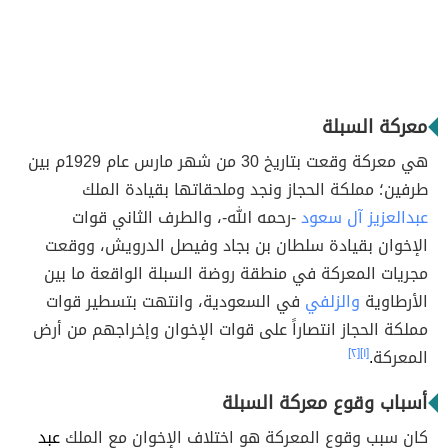
معركة السبلة
هي معركة وقعت بتاريخ 30 من شهر مارس عام 1929م بين
طرفين؛ مملكة الحجاز ونجد وملحقاتها بقيادة الملك
عبدالعزيز آل سعود
-رحمه الله-، والطرف الثاني قوات
الإخوان بقيادة سلطان بن بجاد وفيصل الدرويش، ووقعت
مجريات المعركة في منطقة روضة السبلة الواقعة ما بين
الأرطاوية
والزلفي
في السعودية، وانتهت بتسطير قوات
مملكة الحجاز انتصاراً على قوات الإخوان وإخراجهم من أرض
المعركة
.
[١]
[٢]
أسباب وقوع معركة السبلة
كان سبب وقوع المعركة هو اختلاف الإخوان مع الملك
عبد