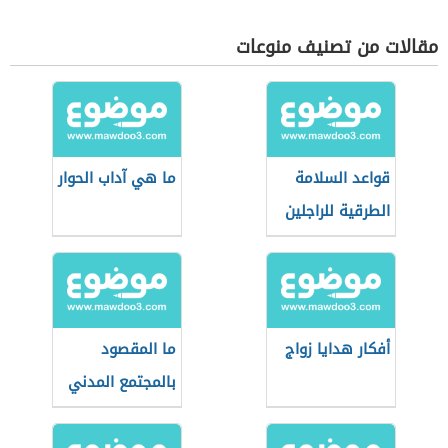
مقالات من تصنيف منوعات
قواعد السلامة
ما هي آداب الحوار
الطرقية للراجلين
أفكار هدايا زواج
ما المقصود
بالمجتمع المدني