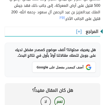
500 قتيل على أرض المعركة، إلى جانب ذلك فقد جيش
الملك عبدالعزيز بن عبد الرحمن آل سعود -رحمه الله-
200
قتيل على الجانب الآخر
.
[١]
[٣]
المراجع
هل يعجبك محتوانا؟ أضف موضوع كمصدر مفضل لديك
على جوجل لتصلك مقالاتنا أولاً بأول في نتائج البحث.
أضف كمصدر مفضل على Google
هل كان المقال مفيداً؟
نعم
لا