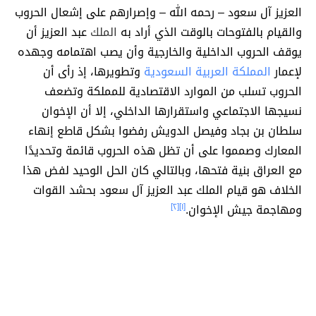
العزيز آل سعود – رحمه الله – وإصرارهم على إشعال الحروب
والقيام بالفتوحات بالوقت الذي أراد به
الملك
عبد العزيز أن
يوقف الحروب الداخلية والخارجية وأن يصب اهتمامه وجهده
لإعمار
المملكة العربية السعودية
وتطويرها، إذ رأى أن
الحروب تسلب من الموارد الاقتصادية للمملكة وتضعف
نسيجها الاجتماعي واستقرارها الداخلي، إلا أن الإخوان
سلطان بن بجاد وفيصل الدويش رفضوا بشكل قاطع إنهاء
المعارك وصمموا على أن تظل هذه الحروب قائمة وتحديدًا
مع العراق بنية فتحها، وبالتالي كان الحل الوحيد لفض هذا
الخلاف هو قيام الملك عبد العزيز آل سعود بحشد القوات
ومهاجمة جيش الإخوان.
[١]
[٢]