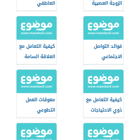
الزوجة العصبية
العاطفي
فوائد التواصل
كيفية التعامل مع
الاجتماعي
العلاقة السامة
كيفية التعامل مع
معوقات العمل
ذوي الاحتياجات
التطوعي
الخاصة