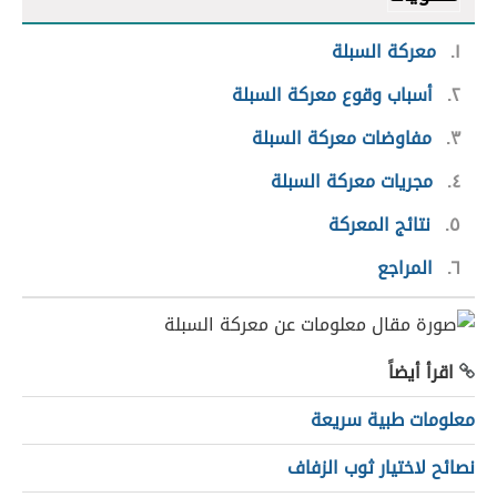
١
معركة السبلة
٢
أسباب وقوع معركة السبلة
٣
مفاوضات معركة السبلة
٤
مجريات معركة السبلة
٥
نتائج المعركة
٦
المراجع
اقرأ أيضاً
معلومات طبية سريعة
نصائح لاختيار ثوب الزفاف