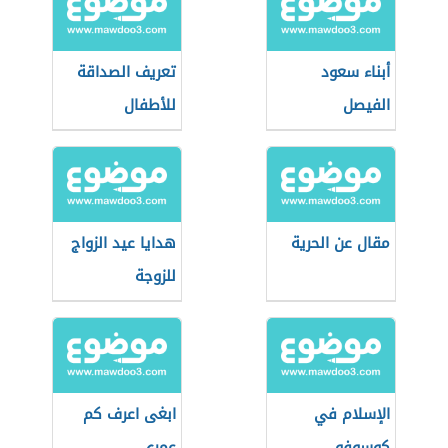
أبناء سعود
تعريف الصداقة
الفيصل
للأطفال
مقال عن الحرية
هدايا عيد الزواج
للزوجة
الإسلام في
ابغى اعرف كم
كوسوفو
عمري