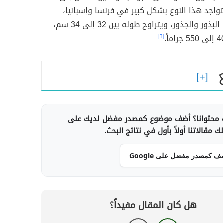
تواجد هذا النوع بشكل كبير في فرنسا وإسبانيا،
ويتغذى على البذور والجذور، ويتراوح طوله بين 32 إلى 34 سم،
[٦]
محتوانا؟ أضف موضوع كمصدر مفضل لديك على
 مقالاتنا أولاً بأول في نتائج البحث.
ف كمصدر مفضل على Google
هل كان المقال مفيداً؟