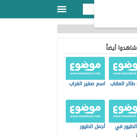
 شاهدوا أيضاً
طائر العقاب
اسم صغير الغراب
الطيور في
أجمل الطيور