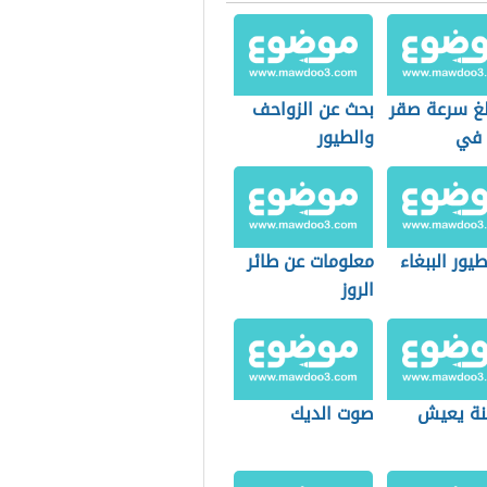
لغ سرعة صقر
بحث عن الزواحف
 في
والطيور
ضاض
طيور الببغاء
معلومات عن طائر
الروز
ة يعيش
صوت الديك