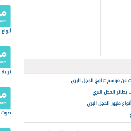
أنواع 
تربية 
 عن موسم تزاوج الحجل البري
 بطائر الحجل البري
واع طيور الحجل البري
صوت ا