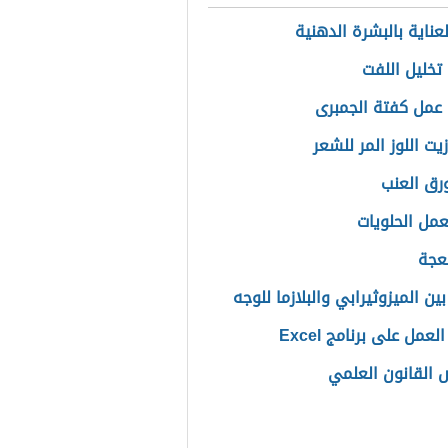
عناية بالبشرة الدهنية
تخليل اللفت
عمل كفتة الجمبرى
يت اللوز المر للشعر
ورق العنب
مل الحلويات
عجة
ين الميزوثيرابي والبلازما للوجه
عمل على برنامج Excel
القانون العلمي