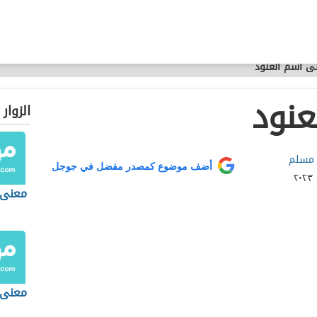
ى اسم العنود
عنود
الزوار
 مسلم
أضف موضوع كمصدر مفضل في جوجل
معنى 
معنى 