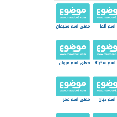
اسم ألما
معنى اسم سليمان
اسم سكينة
معنى اسم مروان
اسم ديان
معنى اسم عمر