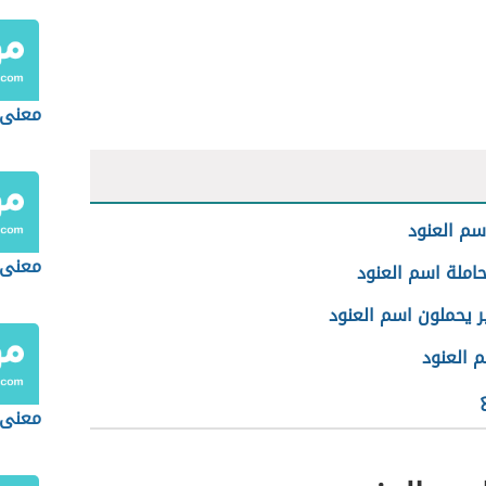
معنى 
م العنود
معنى
املة اسم العنود
 يحملون اسم العنود
 العنود
معنى 