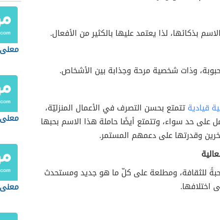
لاسم بذكائها، لذا يعتمد عليها بالكثير من الأفعال.
معنى 
محبوبة، وذات شخصية مرحة وجذابة بين الأشخاص.
ة قيادية
تتمتع بحسن التصرف في الأعمال المنزليّة،
معنى 
ل على حد سواء، وتتمتع أيضًا حاملة هذا الاسم بحبها
خرين وقدرتها على دعمهم المستمر.
عالية
 محبةً للثقافة، ومطلعة على كلّ ما هو جديد ومستحدث
ى اختلافها.
معنى 