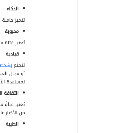
الذكاء
تتميز حاملة ا
محبوبة
تُعتبر فتاة 
قيادية
تتمتع
بشخصي
أو مجال العم
لمساعدة الآ
الثقافة ال
تُعتبر فتاةً
من الأخبار عل
الطيبة