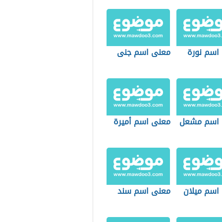
اسم نورة
معنى اسم جنى
 اسم مشعل
معنى اسم أميرة
اسم ميلان
معنى اسم سند