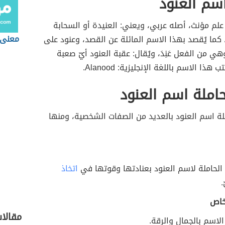
سم العنود
علم مؤنث، أصله عربي، ويعني: العنيدة أو السحابة
معنى 
 كما يُقصد بهذا الاسم المائلة عن القصد، وعنود على
ي من الفعل عَنِدَ، ويُقال: عقبة العنود أيّ صعبة
 هذا الاسم باللغة الإنجليزية: Alanood.
املة اسم العنود
لة اسم العنود بالعديد من الصفات الشخصية، ومنها
الحاملة لاسم العنود بعنادتها وقوتها في
اتخاذ
.
خاص
مقالا
الاسم بالجمال والرقة.