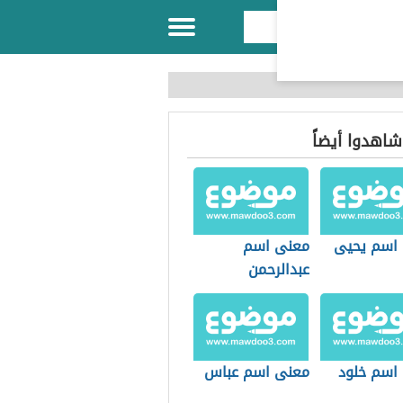
 شاهدوا أيضاً
اسم يحيى
معنى اسم
عبدالرحمن
اسم خلود
معنى اسم عباس