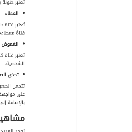
تُعتبر حنونة
العطاء
تُعتبر فتاة 
فتاةً معطاءة
الغموض
تُعتبر فتاة 
الشخصية.
تحدي الص
تتحمل الصعوب
على مواجهة ا
بالإضافة إلى
مشاهير
يُوجد العديد