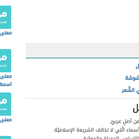
معنى 
ل
معنى 
شوشة
اسمه
 الشّعر
ل
معنى 
ن أصلٍ عربيّ.
سماء الّتي لا تخالف الشريعة الإسلاميّة.
الأسامي الجميلة والمعبّرة.