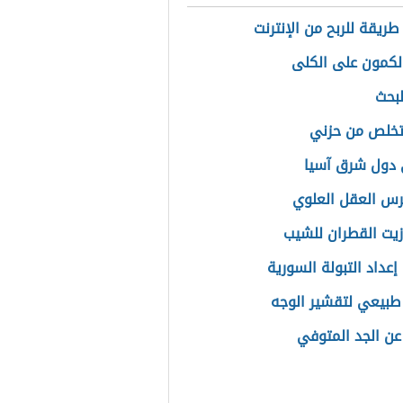
ريقة للربح من الإنترنت
الكمون على الكلى
بحث
تخلص من حزني
دول شرق آسيا
س العقل العلوي
زيت القطران للشيب
إعداد التبولة السورية
بيعي لتقشير الوجه
 عن الجد المتوفي