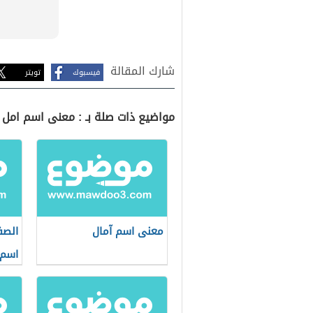
شارك المقالة
فيسبوك
تويتر
مواضيع ذات صلة بـ : معنى اسم امل
معنى اسم آمال
الصف
اسم 