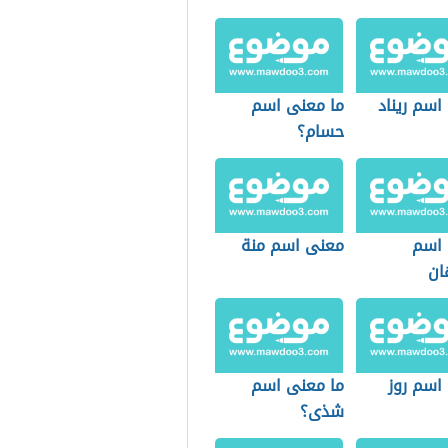
اسم ريناد
ما معنى اسم
حسام؟
اسم
معنى اسم منة
ان
اسم روز
ما معنى اسم
شذى؟