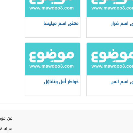
 اسم ضرار
معنى اسم ميليسا
 اسم انس
خواطر أمل وتفاؤل
عن موض
سياسة 