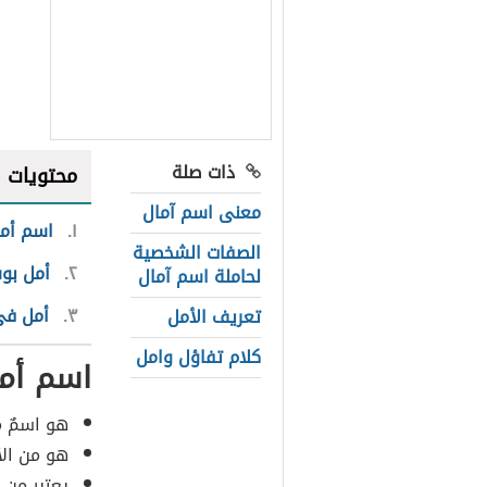
ذات صلة
محتويات
معنى اسم آمال
١
اسم أم
الصفات الشخصية
٢
أمل بو
لحاملة اسم آمال
٣
أمل في
تعريف الأمل
كلام تفاؤل وامل
اسم أم
هو اسمٌ م
هو من الأ
يعتبر من 