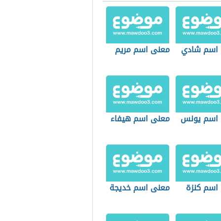
اسم شادي
معنى اسم مريم
اسم يونس
معنى اسم هيفاء
اسم كنزة
معنى اسم خديجة