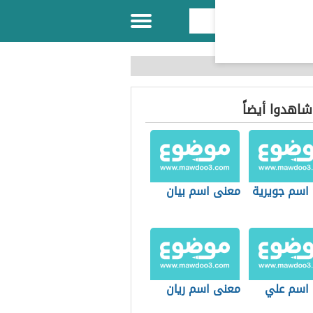
 شاهدوا أيضاً
اسم جويرية
معنى اسم بيان
اسم علي
معنى اسم ريان