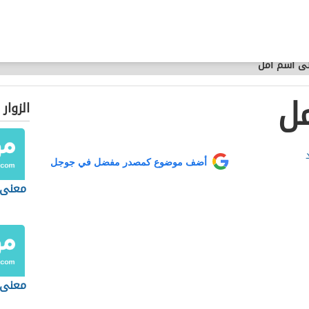
ى اسم امل
ل
الزوار
أضف موضوع كمصدر مفضل في جوجل
معنى 
معنى 