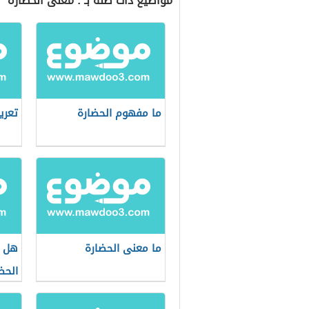
مواضيع ذات صلة بـ : معنى الحضارة
ما مفهوم الحضارة
تعري
ما معنى الحضارة
هل ت
الحض