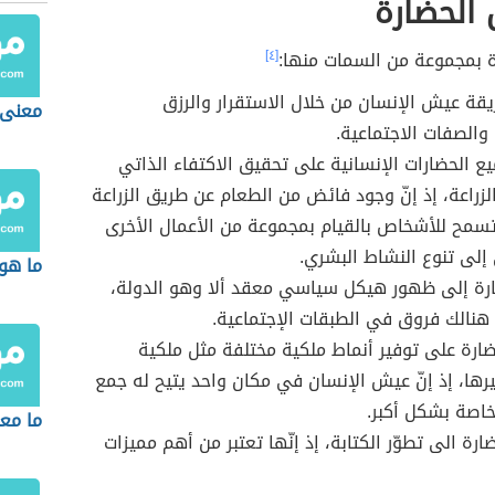
الحضارة
ة بمجموعة من السمات منها:
[٤]
ة عيش الإنسان من خلال الاستقرار والرزق
معنى ا
الصفات الاجتماعية.
ع الحضارات الإنسانية على تحقيق الاكتفاء الذاتي
لزراعة، إذ إنّ وجود فائض من الطعام عن طريق الزراعة
تسمح للأشخاص بالقيام بمجموعة من الأعمال الأخرى
إلى تنوع النشاط البشري.
ما هو 
ارة إلى ظهور هيكل سياسي معقد ألا وهو الدولة،
هنالك فروق في الطبقات الإجتماعية.
ارة على توفير أنماط ملكية مختلفة مثل ملكية
رها، إذ إنّ عيش الإنسان في مكان واحد يتيح له جمع
اصة بشكل أكبر.
ما مع
رة الى تطوّر الكتابة، إذ إنّها تعتبر من أهم مميزات