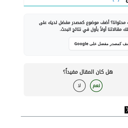
محتوانا؟ أضف موضوع كمصدر مفضل لديك على
 مقالاتنا أولاً بأول في نتائج البحث.
ف كمصدر مفضل على Google
هل كان المقال مفيداً؟
نعم
لا