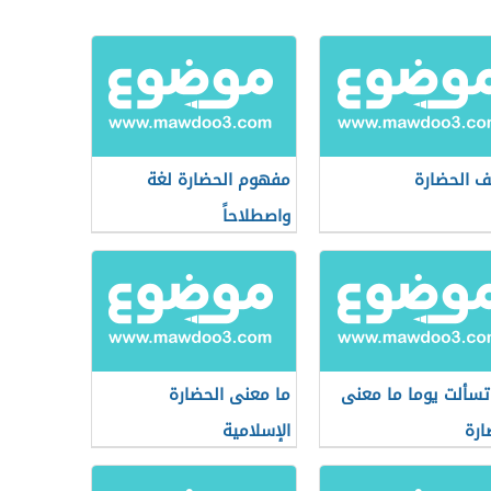
ف الحضارة
مفهوم الحضارة لغة
واصطلاحاً
سألت يوما ما معنى
ما معنى الحضارة
ارة
الإسلامية