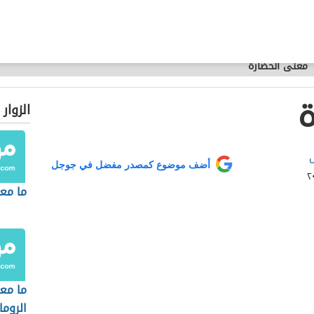
معنى الحضارة
ة
الزوار
ل
أضف موضوع كمصدر مفضل في جوجل
ما معن
ما مع
الروما