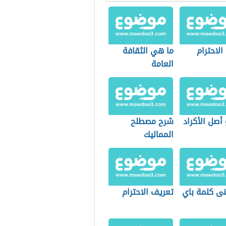
لاحترام
ما هي الثقافة
العامة
أصل الأكراد
شرح مصطلح
المماليك
نى كلمة باي
تعريف الاحترام