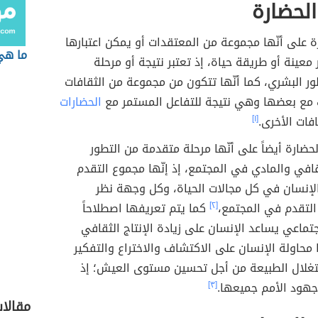
لحضارة
ة على أنّها مجموعة من المعتقدات أو يمكن اعتبارها
ما هي
معينة أو طريقة حياة، إذ تعتبر نتيجة أو مرحلة
ر البشري، كما أنّها تتكون من مجموعة من الثقافات
 مع بعضها وهي نتيجة للتفاعل المستمر مع
الحضارات
افات الأخرى.
[١]
حضارة أيضاً على أنّها مرحلة متقدمة من التطور
افي والمادي في المجتمع، إذ إنّها مجموع التقدم
لإنسان في كل مجالات الحياة، وكل وجهة نظر
لتقدم في المجتمع،
[٢]
كما يتم تعريفها اصطلاحاً
اجتماعي يساعد الإنسان على زيادة الإنتاج الثقافي
ها محاولة الإنسان على الاكتشاف والاختراع والتفكير
غلال الطبيعة من أجل تحسين مستوى العيش؛ إذ
جهود الأمم جميعها.
[٣]
مقالا