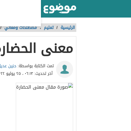
أكبر موقع عربي بالعالم
الرئيسية
/
تعليم
،
مصطلحات ومعاني
/
معنى الحضار
حنين عدي
تمت الكتابة بواسطة:
آخر تحديث:
٠٦:١٣ ، ٢٥ يوليو ٢٠٢٢