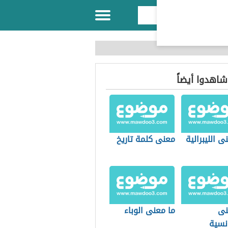
 شاهدوا أيضاً
ى الليبرالية
معنى كلمة تاريخ
نى
ما معنى الوباء
نسية