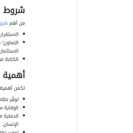
شروط ا
من أهم
شرو
الاستقرار
التعاون؛ 
الاستثمار
الكتابة من
أهمية ا
تكمن أهمية ا
توفّر نظاماً
الوقاية م
الحماية م
الإنسان.
توفير نظا