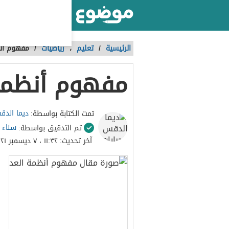
أكبر موقع عربي بالعالم
الرئيسية
/
تعليم
،
رياضيات
/
مفهوم أن
مفهوم أنظمة
ديما الدق
تمت الكتابة بواسطة:
سناء 
تم التدقيق بواسطة:
آخر تحديث:
١١:٣٢ ، ٧ ديسمبر ٢٠٢١