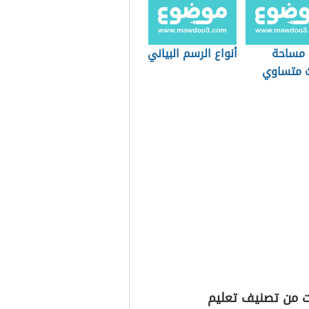
 مساحة
أنواع الرسم البياني
ث متساوي
ين
ت من تصنيف تعليم