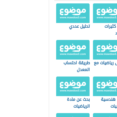
كثيرات
تحليل عددي
 رياضيات مع
طريقة احتساب
المعدل
 هندسية
بحث عن مادة
يات
الرياضيات