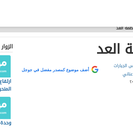
ظمة العد
 العد
الزوار
س الجبارات
أضف موضوع كمصدر مفضل في جوجل
عناني
ارتفاع
المنح
وحدة 