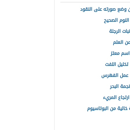
 وضع صورته على النقود
النوم الصحيح
بات الرجلة
ن العلم
سم معتز
تخليل اللفت
 عمل الفهرس
جمة البحر
ارتجاع المريء
خالية من البوتاسيوم