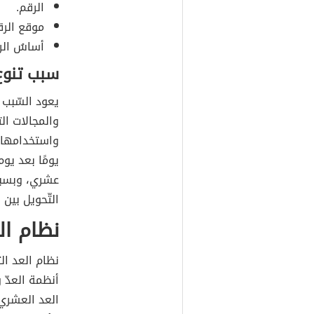
الرقم.
موقع الرق
أساسُ الر
سبب تنوع
يعود السّبب ا
والمجالات ال
واستخدامها ل
يومًا بعد يوم
عشري، وبسبب
التّحويل بين 
نظام ال
العد العشري،