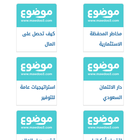
مخاطر المحفظة
كيف تحصل على
الاستثمارية
المال
دار الائتمان
استراتيجيات عامة
السعودي
للتوفير