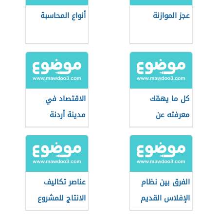
عجز الموازنة
أنواع المحاسبة
كل ما يهمّك
الاقتصاد في
معرفته عن
مدينة أردنة
العملات الرقمية
المستقرة
الفرق بين نظام
عناصر تكاليف
الإفلاس القديم
الانتاج للمشروع
والجديد السعودي
الصناعي