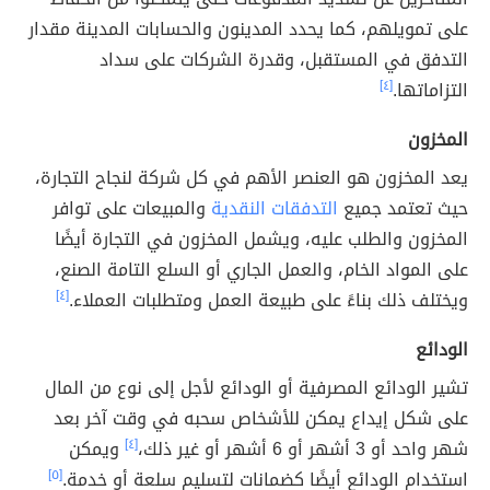
على تمويلهم، كما يحدد المدينون والحسابات المدينة مقدار
التدفق في المستقبل، وقدرة الشركات على سداد
التزاماتها.
[٤]
المخزون
يعد المخزون هو العنصر الأهم في كل شركة لنجاح التجارة،
حيث تعتمد جميع
التدفقات النقدية
والمبيعات على توافر
المخزون والطلب عليه، ويشمل المخزون في التجارة أيضًا
على المواد الخام، والعمل الجاري أو السلع التامة الصنع،
ويختلف ذلك بناءً على طبيعة العمل ومتطلبات العملاء.
[٤]
الودائع
تشير الودائع المصرفية أو الودائع لأجل إلى نوع من المال
على شكل إيداع يمكن للأشخاص سحبه في وقت آخر بعد
شهر واحد أو 3 أشهر أو 6 أشهر أو غير ذلك،
[٤]
ويمكن
استخدام الودائع أيضًا كضمانات لتسليم سلعة أو خدمة.
[٥]