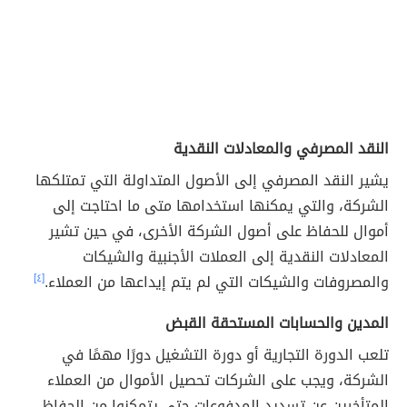
النقد المصرفي والمعادلات النقدية
يشير النقد المصرفي إلى الأصول المتداولة التي تمتلكها
الشركة، والتي يمكنها استخدامها متى ما احتاجت إلى
أموال للحفاظ على أصول الشركة الأخرى، في حين تشير
المعادلات النقدية إلى العملات الأجنبية والشيكات
والمصروفات والشيكات التي لم يتم إيداعها من العملاء.
[٤]
المدين والحسابات المستحقة القبض
تلعب الدورة التجارية أو دورة التشغيل دورًا مهمًا في
الشركة، ويجب على الشركات تحصيل الأموال من العملاء
المتأخرين عن تسديد المدفوعات حتى يتمكنوا من الحفاظ