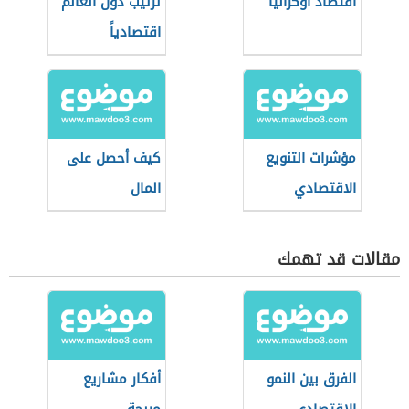
اقتصاد أوكرانيا
ترتيب دول العالم
اقتصادياً
مؤشرات التنويع
كيف أحصل على
الاقتصادي
المال
مقالات قد تهمك
الفرق بين النمو
أفكار مشاريع