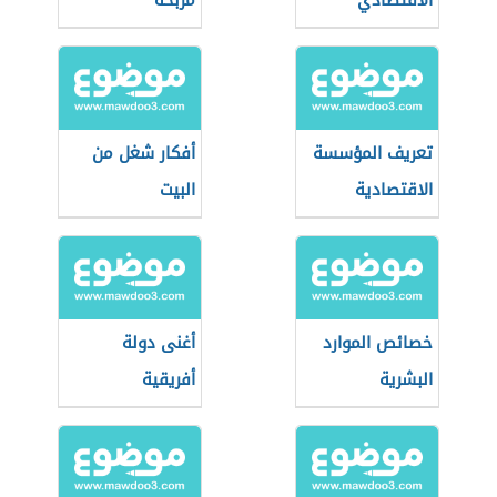
الاقتصادي
مربحة
والتنمية
الاقتصادية
تعريف المؤسسة
أفكار شغل من
الاقتصادية
البيت
خصائص الموارد
أغنى دولة
البشرية
أفريقية