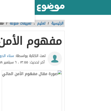
أكبر موقع عربي بالعالم
الرئيسية
/
تعليم
،
تعريفات منوعة
/
مفه
مفهوم الأمن 
سناء الدو
تمت الكتابة بواسطة:
آخر تحديث:
١٣:٥٥ ، ٦ سبتمبر ٢٠١٨