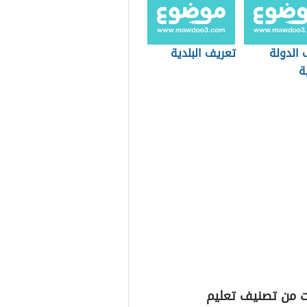
 الدولة
تعريف البلدية
ة
ت من تصنيف تعليم