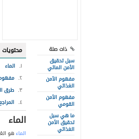
ذات صلة
محتويات
سبل تحقيق
١
الماء
الأمن المائي
٢
مفهوم 
مفهوم الأمن
الغذائي
٣
طرق ال
مفهوم الأمن
٤
المراجع
القومي
ما هي سبل
الماء
تحقيق الأمن
الغذائي
الماء
هو العُ