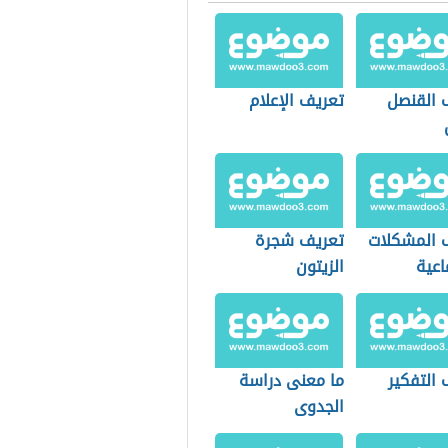
 القنصل
تعريف الإعلام
 المشكلات
تعريف شجرة
اعية
الزيتون
 التفكير
ما معنى دراسة
الجدوى