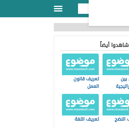
 شاهدوا أيضاً
بين
تعريف قانون
اتيجية
العمل
ستراتيجية
 النضج
تعريف اللغة