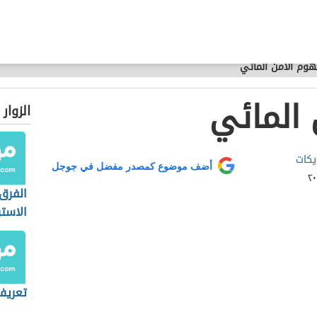
وم الأمن المائي
المائي
الزوار
يكات
أضف موضوع كمصدر مفضل في جوجل
الفرق 
الاستر
والجيو
تعريف