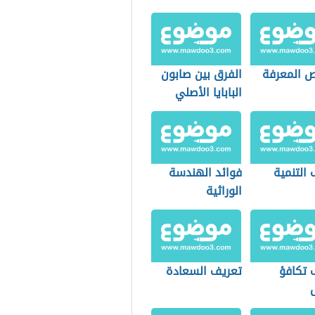
 المعرفة
الفرق بين صابون
البابايا الأصلي
والتقليد
التنمية
فوائد الهندسة
الوراثية
 تكافؤ
تعريف السعادة