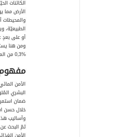
الكائنات الحي
الأرض مما يوحي ل
والمحيطات أي
أو على بعدٍ 
ومن هنا يستد
مفهوم 
الأمن المائي 
البشري المُتو
ضمان استمرار
خلال حسن است
وأساليب هذا ا
ثمّ البحث عن
الأمن الغذا