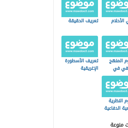
الأحلام
تعريف الحقيقة
 المنهج
تعريف الأسطورة
في في
الإغريقية
فيا السياسية
 النظرية
ية الدفاعية
ت منوعة