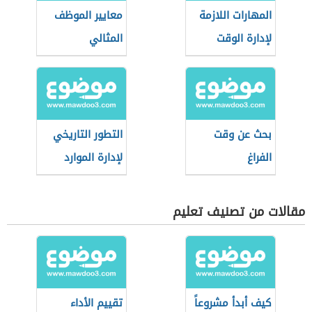
المهارات اللازمة
معايير الموظف
لإدارة الوقت
المثالي
بحث عن وقت
التطور التاريخي
الفراغ
لإدارة الموارد
البشرية
مقالات من تصنيف تعليم
كيف أبدأ مشروعاً
تقييم الأداء