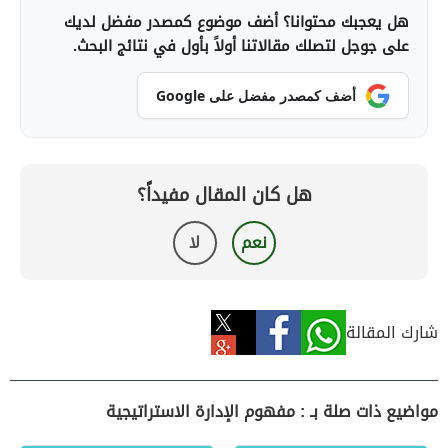
هل يعجبك محتوانا؟ أضف موضوع كمصدر مفضل لديك
على جوجل لتصلك مقالاتنا أولاً بأول في نتائج البحث.
أضف كمصدر مفضل على Google
هل كان المقال مفيداً؟
نعم
لا
شارك المقالة
مواضيع ذات صلة بـ : مفهوم الإدارة الاستراتيجية