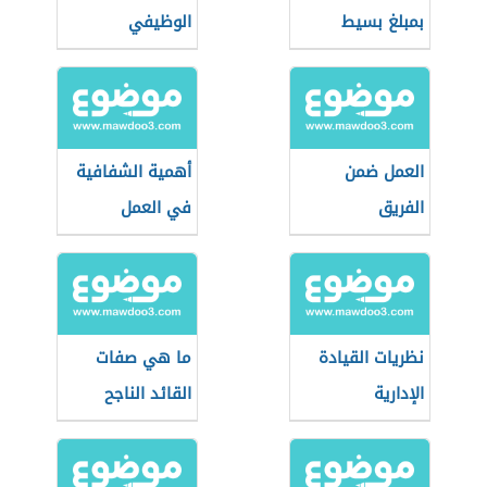
بمبلغ بسيط
الوظيفي
العمل ضمن
أهمية الشفافية
الفريق
في العمل
نظريات القيادة
ما هي صفات
الإدارية
القائد الناجح