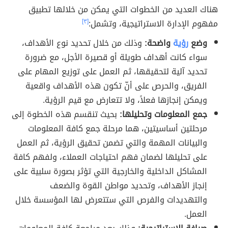
هناك العديد من الخطوات التي يمكن من خلالها تطبيق
مفهوم الإدارة الاستراتيجية، وتشمل:
[٣]
وضع
رؤية
واضحة:
وذلك من خلال تحديد نوع الأهداف،
سواء كانت أهداف طويلة أو قصيرة الأجل، مع ضرورة
تحديد آلية لتحقيقها، ثم العمل على توزيع المهام على
الفريق، والحرص على أنّ تكون هذه الأهداف واقعية
ويمكن إنجازها فعلاً، ولا تتعارض مع قيم الرؤية.
جمع المعلومات وتحليلها:
بحيث تنقسم هذه الخطوة إلى
مرحلتين أساسيتين، هما مرحلة جمع كافة المعلومات
والبيانات المهمة والتي تضمن تحقيق الرؤية، ثم العمل
على تحليلها لضمان فهم احتياجات العملاء، ولفهم كافة
المشاكل الداخلية والخارجية التي تؤثر بصورة سلبية على
إنجاز الأهداف، وتحديد مواطن القوة والضعف
والتهديدات والفرص التي ستتعرض لها المؤسسة خلال
العمل.