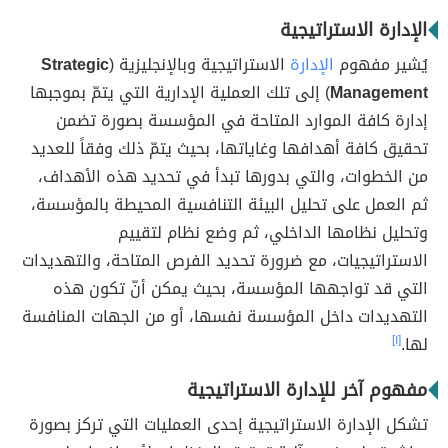
الإدارة الاستراتيجية
يُشير مفهوم
الإدارة
الاستراتيجية وبالإنجليزية (
Strategic
Management
) إلى تلك العملية الإدارية التي يتمّ بموجبها
إدارة كافة الموارد المتاحة في المؤسسة بصورة تضمن
تحقيق كافة أهدافها وغاياتها، بحيث يتمّ ذلك وفقاً للعديد
من الخطوات، والتي بدورها تبدأ في تحديد هذه الأهداف،
ثم العمل على تحليل البيئة التنافسية المحيطة بالمؤسسة،
وتحليل نظامها الداخلي، ثم وضع نظام لتقييم
الاستراتيجيات، مع ضرورة تحديد الفرص المتاحة، والتهديدات
التي قد تواجهها المؤسسة، بحيث يمكن أنّ تكون هذه
التهديدات داخل المؤسسة نفسها، أو من الجهات المنافسة
لها.
[١]
مفهوم آخر للإدارة الاستراتيجية
تشكل الإدارة الاستراتيجية إحدى العمليات التي تركز بصورة