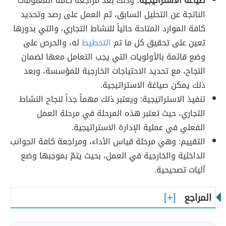
صياغة الاستراتيجية:
وذلك بعد مراجعة كافة المعلومات
الناتجة عن التحليل السابق، ثم العمل على رصد وتحديد
كافة الموارد المتاحة حالياً للنشاط التجاري، والتي بدورها
تعين على تحقيق كل ما تم
التخطيط
له، والحرص على
وضع قائمة بالأولويات التي يجب التعامل معها لضمان
النجاح، مع تحديد الاحتياجات الخارجية للمؤسسة، وبعد
ذلك يمكن صياغة الاستراتيجية.
تنفيذ الاستراتيجية: ويعتبر ذلك مهماً جداً لنجاح النشاط
التجاري، حيث تعتبر هذه المرحلة في مرحلة العمل
الفعلي في عملية الإدارة الاستراتيجية.
التقييم: وهي مرحلة قياس الأداء، ومراجعة كافة الجوانب
الداخلية والخارجية في العمل، بحيث يتمّ بموجبها وضع
آليات تصحيحية.
المراجع