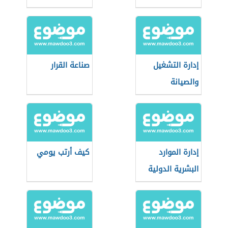
إدارة التشغيل
صناعة القرار
والصيانة
إدارة الموارد
كيف أرتب يومي
البشرية الدولية