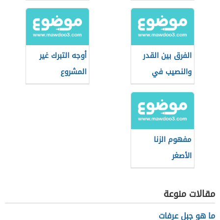
الفرق بين القدر
أوجه التبرك غير
والنصيب في
المشروع
الإسلام
مفهوم الزنا
الأصغر
مقالات منوعة
ما هو جبل عرفات