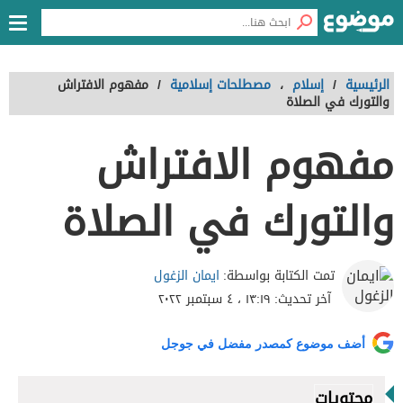
الرئيسية
/
إسلام
،
مصطلحات إسلامية
/
مفهوم الافتراش
والتورك في الصلاة
مفهوم الافتراش
والتورك في الصلاة
ايمان الزغول
تمت الكتابة بواسطة:
آخر تحديث:
١٣:١٩ ، ٤ سبتمبر ٢٠٢٢
أضف موضوع كمصدر مفضل في جوجل
محتويات