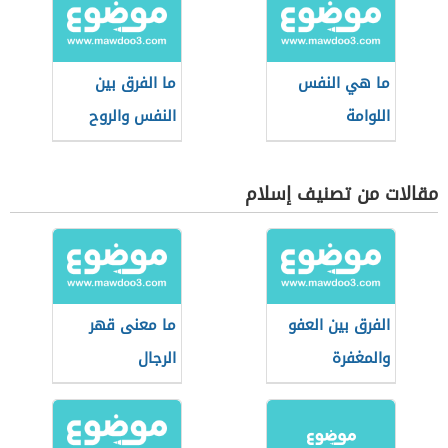
ما هي النفس
ما الفرق بين
اللوامة
النفس والروح
مقالات من تصنيف إسلام
الفرق بين العفو
ما معنى قهر
والمغفرة
الرجال