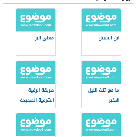
ابن السبيل
معنى البر
ما هو ثلث الليل
طريقة الرقية
الاخير
الشرعية الصحيحة