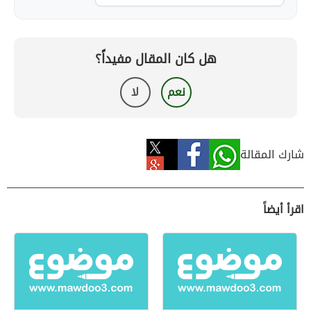
هل كان المقال مفيداً؟
نعم
لا
شارك المقالة
اقرأ أيضاً