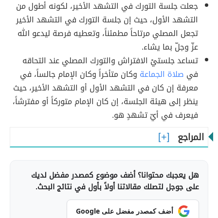
جعلت جلسة التورك في التشهد الأخير، لكونه أطول من
التشهد الأول، حيث إن جلسة التورك في التشهد الأخير
تجعل المصلي مرتاحاً مطمئناً، وتعطيه فرصة ليدعو الله
عزّ وجلّ بما يشاء.
تساعد جلستيْ الافتراش والتورك المصلي عند التحاقه
في
صلاة الجماعة
وكان متأخراً وكان الإمام جالساً، في
معرفة إن كان في التشهد الأول أو التشهد الأخير، حيث
ينظر إلى هيئة الجلسة، إن كان الإمام متوركاً أو مفترشاً،
فيعرف في أيّ تشهدٍ هو.
المراجع
هل يعجبك محتوانا؟ أضف موضوع كمصدر مفضل لديك
على جوجل لتصلك مقالاتنا أولاً بأول في نتائج البحث.
أضف كمصدر مفضل على Google