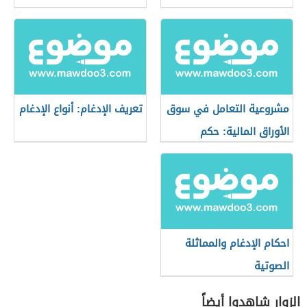
مشروعية التعامل في سوق
تعريف الإدغام: أنواع الإدغام
الأوراق المالية: حكم
التعامل في البورصة
احكام الإدغام والمماثلة
الصوتية
الزوار شاهدوا أيضاً