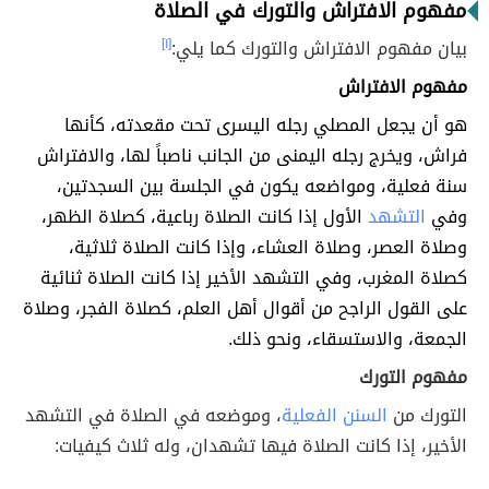
مفهوم الافتراش والتورك في الصلاة
بيان مفهوم الافتراش والتورك كما يلي:
[١]
مفهوم الافتراش
هو أن يجعل المصلي رجله اليسرى تحت مقعدته، كأنها
فراش، ويخرج رجله اليمنى من الجانب ناصباً لها، والافتراش
سنة فعلية، ومواضعه يكون في الجلسة بين السجدتين،
وفي
التشهد
الأول إذا كانت الصلاة رباعية، كصلاة الظهر،
وصلاة العصر، وصلاة العشاء، وإذا كانت الصلاة ثلاثية،
كصلاة المغرب، وفي التشهد الأخير إذا كانت الصلاة ثنائية
على القول الراجح من أقوال أهل العلم، كصلاة الفجر، وصلاة
الجمعة، والاستسقاء، ونحو ذلك.
مفهوم التورك
التورك من
السنن الفعلية
، وموضعه في الصلاة في التشهد
الأخير، إذا كانت الصلاة فيها تشهدان، وله ثلاث كيفيات: