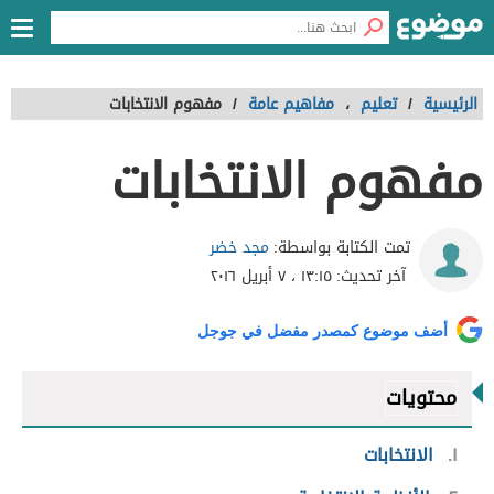
الرئيسية
/
تعليم
،
مفاهيم عامة
/
مفهوم الانتخابات
مفهوم الانتخابات
مجد خضر
تمت الكتابة بواسطة:
آخر تحديث:
١٣:١٥ ، ٧ أبريل ٢٠١٦
أضف موضوع كمصدر مفضل في جوجل
محتويات
١
الانتخابات