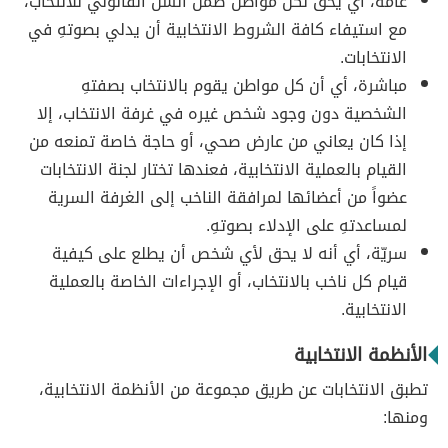
عامة، أي يحق لكل مواطن ضمن السن القانوني للانتخاب،
مع استيفاء كافة الشروط الانتخابية أن يدلي بصوتهِ في
الانتخابات.
مباشرة، أي أن كل مواطن يقوم بالانتخاب بصفتهِ
الشخصية دون وجود شخص غيره في غرفة الانتخاب، إلا
إذا كان يعاني من عارض صحي، أو حاجة خاصة تمنعه من
القيام بالعملية الانتخابية، فعندها تختار لجنة الانتخابات
عضواً من أعضائها لمرافقة الناخب إلى الغرفة السرية
لمساعدتهِ على الإدلاء بصوتهِ.
سريّة، أي أنه لا يحق لأي شخص أن يطلع على كيفية
قيام كل ناخب بالانتخاب، أو الإجراءات الخاصة بالعملية
الانتخابية.
الأنظمة الانتخابية
تطبق الانتخابات عن طريق مجموعة من الأنظمة الانتخابية،
ومنها: