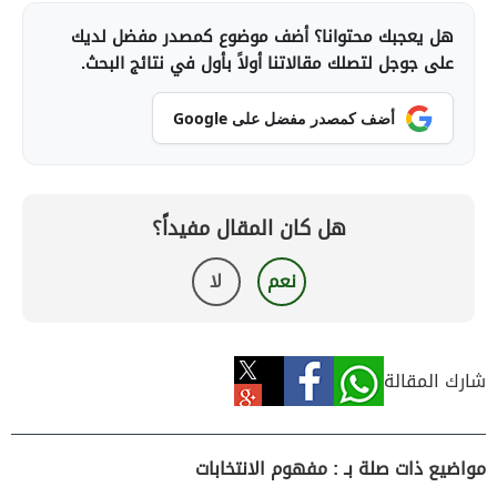
هل يعجبك محتوانا؟ أضف موضوع كمصدر مفضل لديك
على جوجل لتصلك مقالاتنا أولاً بأول في نتائج البحث.
أضف كمصدر مفضل على Google
هل كان المقال مفيداً؟
نعم
لا
شارك المقالة
مواضيع ذات صلة بـ : مفهوم الانتخابات