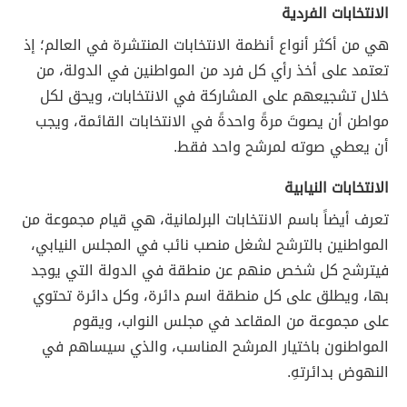
الانتخابات الفردية
هي من أكثر أنواع أنظمة الانتخابات المنتشرة في العالم؛ إذ
تعتمد على أخذ رأي كل فرد من المواطنين في الدولة، من
خلال تشجيعهم على المشاركة في الانتخابات، ويحق لكل
مواطن أن يصوتَ مرةً واحدةً في الانتخابات القائمة، ويجب
أن يعطي صوته لمرشح واحد فقط.
الانتخابات النيابية
تعرف أيضاً باسم الانتخابات البرلمانية، هي قيام مجموعة من
المواطنين بالترشح لشغل منصب نائب في المجلس النيابي،
فيترشح كل شخص منهم عن منطقة في الدولة التي يوجد
بها، ويطلق على كل منطقة اسم دائرة، وكل دائرة تحتوي
على مجموعة من المقاعد في مجلس النواب، ويقوم
المواطنون باختيار المرشح المناسب، والذي سيساهم في
النهوض بدائرتهِ.