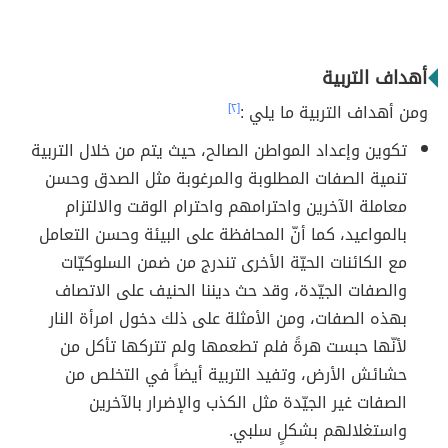
أهداف التربية
ومن أهداف التربية ما يلي :
[٢]
تكوين وإعداد المواطن الصالح، حيث يتم من خلال التربية
تنمية الصفات المطلوبة والمرغوبة مثل الصدق وحسن
معاملة الآخرين واحترامهم واحترام الوقت والالتزام
بالمواعيد، كما أنّ المحافظة على البيئة وحسن التعامل
مع الكائنات الحيّة الأخرى تندرج من ضمن السلوكيّات
والصفات الجيّدة، وقد حث ديننا الحنيف على الاتصاف
بهذه الصفات، ومن الأمثلة على ذلك دخول امرأة النار
لأنّها حبست هرةً فلم تطعمها ولم تتركها تأكل من
حشائش الأرض، وتفيد التربية أيضاً في التخلص من
الصفات غير الجيّدة مثل الكذب والإضرار بالآخرين
واستغلالهم بشكلٍ سلبي.