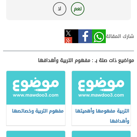
نعم
لا
شارك المقالة
مواضيع ذات صلة بـ : مفهوم التربية وأهدافها
التربية مفهومها وأهميتها
مفهوم التربية وخصائصها
وأهدافها