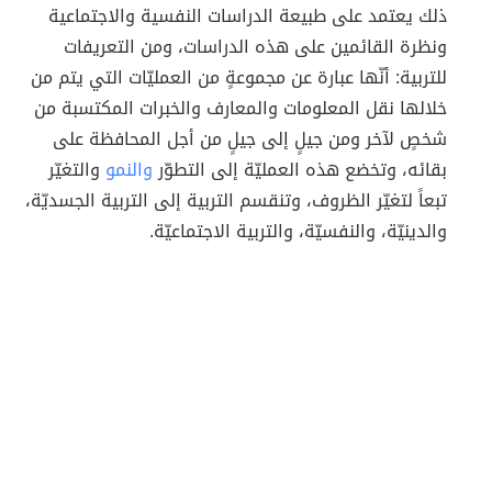
ذلك يعتمد على طبيعة الدراسات النفسية والاجتماعية
ونظرة القائمين على هذه الدراسات، ومن التعريفات
للتربية: أنّها عبارة عن مجموعةٍ من العمليّات التي يتم من
خلالها نقل المعلومات والمعارف والخبرات المكتسبة من
شخصٍ لآخر ومن جيلٍ إلى جيلٍ من أجل المحافظة على
بقائه، وتخضع هذه العمليّة إلى التطوّر
والنمو
والتغيّر
تبعاً لتغيّر الظروف، وتنقسم التربية إلى التربية الجسديّة،
والدينيّة، والنفسيّة، والتربية الاجتماعيّة.