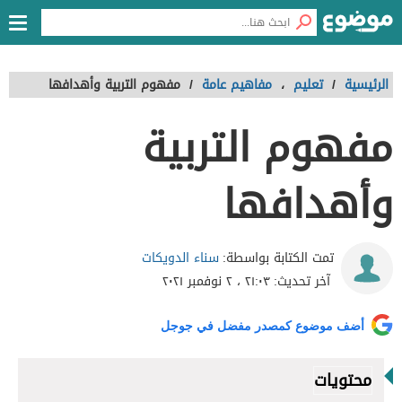
الرئيسية
/
تعليم
،
مفاهيم عامة
/
مفهوم التربية وأهدافها
مفهوم التربية
وأهدافها
سناء الدويكات
تمت الكتابة بواسطة:
آخر تحديث:
٢١:٠٣ ، ٢ نوفمبر ٢٠٢١
أضف موضوع كمصدر مفضل في جوجل
محتويات