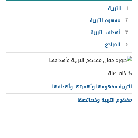
١
التربية
٢
مفهوم التربية
٣
أهداف التربية
٤
المراجع
ذات صلة
التربية مفهومها وأهميتها وأهدافها
مفهوم التربية وخصائصها