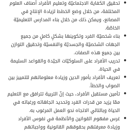
تحقيق الكفاية الاجتماعيّة وتعليم الأفراد أصناف العلوم
المختلفة، من خلال وضع الخطط لزيادة الإنتاج في
المصانع، ويمكن ذلك من خلال بناء المدارس التعليميّة
الخاصّة.
بناء شخصيّة الفرد وتكوينها بشكلٍ كاملٍ من جميع
الجهات الشخصيّة والجسديّة والنفسيّة وتحقيق التوازن
بين جميع هذه الصفات.
تدريب الأفراد على السلوكيّات الجيّدة والقواعد السليمة
في الحياة.
تعريف الأفراد بأمور الدين وزيادة معلوماتهم للتمييز بين
الصواب والخطأ.
تأمين مستقبل الأفراد، حيث إنّ التربية تترافق مع التعليم
ممّا يزيد من قدرات الفرد وتحديد اتجاهاته ورغباته في
الحياة وبالتالي الاتجاه نحو العمل المرغوب به.
غرس مفهوم القوانين والأنظمة في نفوس الأفراد
وزيادة معرفتهم بحقوقهم القانونية وواجباتهم