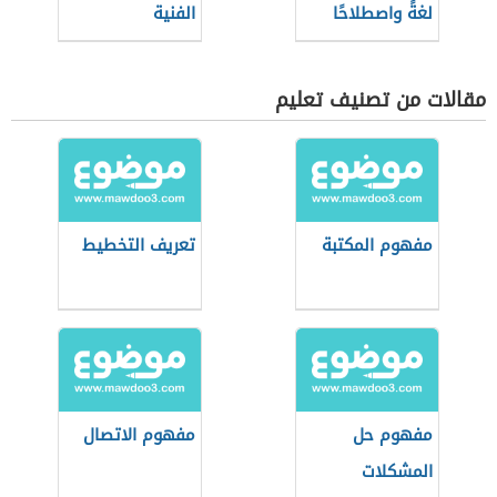
لغةً واصطلاحًا
الفنية
مقالات من تصنيف تعليم
مفهوم المكتبة
تعريف التخطيط
مفهوم حل
مفهوم الاتصال
المشكلات