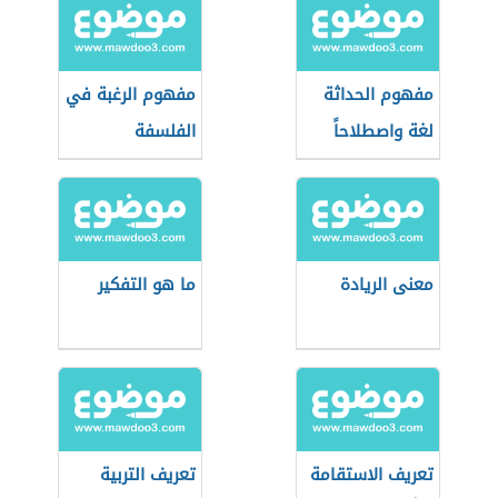
مفهوم الحداثة
مفهوم الرغبة في
لغة واصطلاحاً
الفلسفة
معنى الريادة
ما هو التفكير
تعريف الاستقامة
تعريف التربية