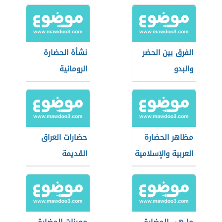
الفرق بين الحضر
نشأة الحضارة
والبدو
الرومانية
مظاهر الحضارة
حضارات العراق
العربية والإسلامية
القديمة