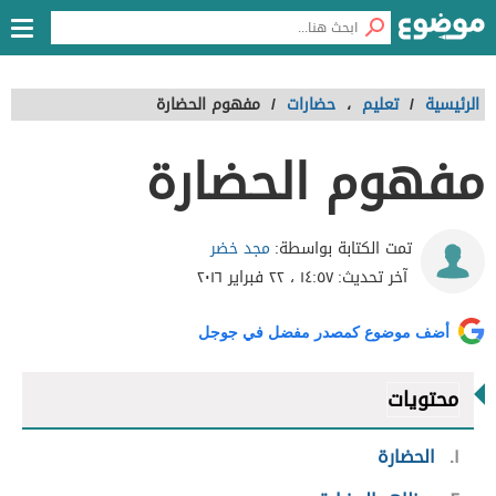
الرئيسية
/
تعليم
،
حضارات
/
مفهوم الحضارة
مفهوم الحضارة
مجد خضر
تمت الكتابة بواسطة:
آخر تحديث:
١٤:٥٧ ، ٢٢ فبراير ٢٠١٦
أضف موضوع كمصدر مفضل في جوجل
محتويات
١
الحضارة