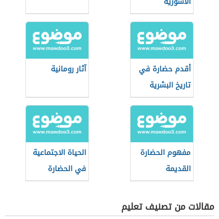
الآشورية
أقدم حضارة في
آثار رومانية
تاريخ البشرية
مفهوم الحضارة
الحياة الاجتماعية
القديمة
في الحضارة
اليونانية
مقالات من تصنيف تعليم