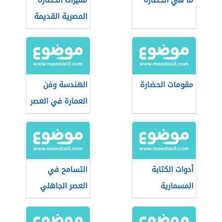
ما هي الحضارة
مميزات الحضارة
المصرية القديمة
مقومات الحضارة
الهندسة وفن
العمارة في العصر
الأندلسي
أدوات الكتابة
التسامح في
المسمارية
العصر الجاهلي