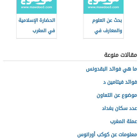
بحث عن العلوم
الحضارة الإسلامية
والمعارف في
في المغرب
الحضارة الإسلامية
العربي
مقالات منوعة
ما هي فوائد البقدونس
فوائد فيتامين د
موضوع عن التعاون
عدد سكان بغداد
عملة المغرب
معلومات عن كوكب أورانوس