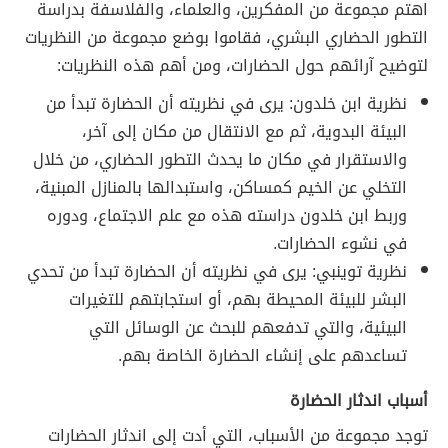
اهتم مجموعة من المفكرين، والعلماء، والفلاسفة بدراسة
التطور الحضاري البشري، فقاموا بوضع مجموعة من النظريات
لتوضيح آرائهم حول الحضارات، ومن أهم هذه النظريات:
نظرية ابن خلدون: يرى في نظريته أن الحضارة تبدأ من
البيئة البدوية، ثم مع الانتقال من مكان إلى آخر،
والاستقرار في مكان ما يحدث التطور الحضاري، من خلال
التخلي عن الخيم كمساكن، واستبدالها بالمنازل المبنية،
وربط ابن خلدون دراسته هذه مع علم الاجتماع، ودوره
في نشوء الحضارات.
نظرية توينبي: يرى في نظريته أن الحضارة تبدأ من تحدي
البشر للبيئة المحيطة بهم، أو استجابتهم للتغيرات
البيئية، والتي تدفعهم للبحث عن الوسائل التي
تساعدهم على إنشاء الحضارة الخاصة بهم.
أسباب اندثار الحضارة
توجد مجموعة من الأسباب، التي أدت إلى اندثار الحضارات