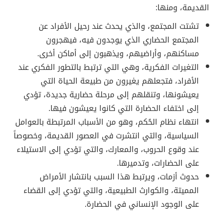
القديمة، ومنها:
تشتت المجتمع، والذي يحدث عند رحيل الأفراد عن
المجتمع الحضاري الذي يوجدون فيه، فيهجرون
مساكنهم، وأراضيهم، ويذهبون إلى أماكن أخرى.
التغيرات الفكرية، وهي التي ترتبط بالتطور الفكري عند
الأفراد، فتجعلهم يغيرون من طبيعة الحياة التي
يعيشونها، وتنقلهم إلى مرحلة حضارية جديدة، تؤدي
إلى اختفاء الحضارة التي كانوا يعيشون فيها.
انتهاء نظام الحُكم، وهو من الأسباب المرتبطة بالعوامل
السياسية، والتي انتشرت في العصور القديمة، وخصوصاً
عند وقوع الحروب، والمعارك، والتي تؤدي إلى الاستيلاء
على الحضارات، وتدميرها.
حدوث أزمات، ويرتبط هذا السبب بانتشار الأمراض
المميتة، والكوارث الطبيعية، والتي تؤدي إلى القضاء
على الوجود الإنساني في الحضارة.