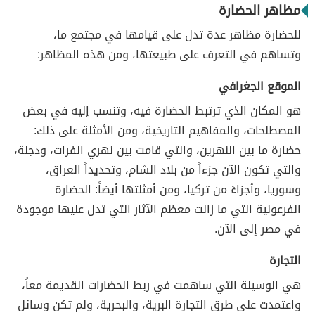
مظاهر الحضارة
للحضارة مظاهر عدة تدل على قيامها في مجتمع ما،
وتساهم في التعرف على طبيعتها، ومن هذه المظاهر:
الموقع الجغرافي
هو المكان الذي ترتبط الحضارة فيه، وتنسب إليه في بعض
المصطلحات، والمفاهيم التاريخية، ومن الأمثلة على ذلك:
حضارة ما بين النهرين، والتي قامت بين نهري الفرات، ودجلة،
والتي تكون الآن جزءاً من بلاد الشام، وتحديداً العراق،
وسوريا، وأجزاءً من تركيا، ومن أمثلتها أيضاً: الحضارة
الفرعونية التي ما زالت معظم الآثار التي تدل عليها موجودة
في مصر إلى الآن.
التجارة
هي الوسيلة التي ساهمت في ربط الحضارات القديمة معاً،
واعتمدت على طرق التجارة البرية، والبحرية، ولم تكن وسائل